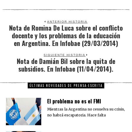
ANTERIOR HISTORIA
Nota de Romina De Luca sobre el conflicto
Previous
docente y los problemas de la educación
post:
en Argentina. En Infobae (29/03/2014)
SIGUIENTE HISTORIA
Nota de Damián Bil sobre la quita de
Next
subsidios. En Infobae (11/04/2014).
post:
ÚLTIMAS NOVEDADES DE PRENSA-ESCRITA
El problema no es el FMI
Mientras la Argentina no resuelva su crisis,
no habrá escapatoria. Hace falta