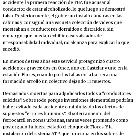
accidente: la primera reacción de TBA fue acusar al
conductor de estar alcoholizado, lo que luego se demostró
falso. Posteriormente, el gobierno instaló cámaras en las
cabinas y consiguió una escueta colección de videos que
mostraban a conductores dormidos o distraídos. Sin
embargo, que puedan exhibir casos aislados de
irresponsabilidad individual, no alcanza para explicar lo que
sucedió.
En menos de tres años este servició protagonizó cuatro
accidentes graves: dos en Once, uno en Castelar y uno en la
estación Flores, cuando por las fallas en la barrera una
formación arrolló un colectivo dejando 11 muertos.
Demasiados muertos para adjudicarlos todos a “conductores
suicidas”. Sobre todo porque inversiones elementales podrían
haber evitado cada accidente o minimizado los efectos de
supuestos “errores humanos”. El soterramiento del
ferrocarril en zonas urbanas, tantas veces prometido como
postergado, hubiera evitado el choque de Flores. Y la
instalación del sistema ATP, que funciona en los subtes de