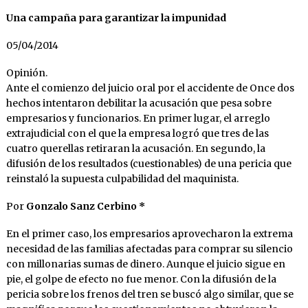
Una campaña para garantizar la impunidad
05/04/2014
Opinión.
Ante el comienzo del juicio oral por el accidente de Once dos
hechos intentaron debilitar la acusación que pesa sobre
empresarios y funcionarios. En primer lugar, el arreglo
extrajudicial con el que la empresa logró que tres de las
cuatro querellas retiraran la acusación. En segundo, la
difusión de los resultados (cuestionables) de una pericia que
reinstaló la supuesta culpabilidad del maquinista.
Por
Gonzalo Sanz Cerbino *
En el primer caso, los empresarios aprovecharon la extrema
necesidad de las familias afectadas para comprar su silencio
con millonarias sumas de dinero. Aunque el juicio sigue en
pie, el golpe de efecto no fue menor. Con la difusión de la
pericia sobre los frenos del tren se buscó algo similar, que se