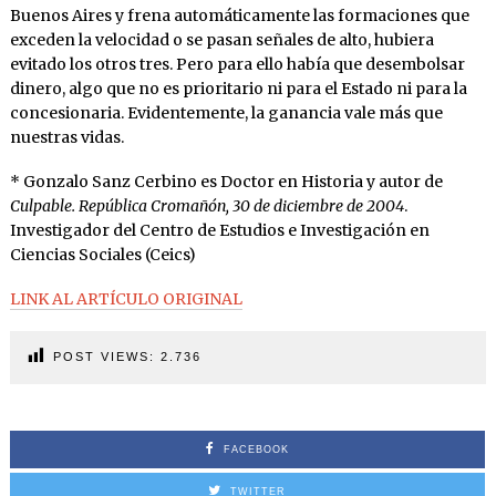
Buenos Aires y frena automáticamente las formaciones que
exceden la velocidad o se pasan señales de alto, hubiera
evitado los otros tres. Pero para ello había que desembolsar
dinero, algo que no es prioritario ni para el Estado ni para la
concesionaria. Evidentemente, la ganancia vale más que
nuestras vidas.
* Gonzalo Sanz Cerbino es Doctor en Historia y autor de
Culpable. República Cromañón, 30 de diciembre de 2004
.
Investigador del Centro de Estudios e Investigación en
Ciencias Sociales (Ceics)
LINK AL ARTÍCULO ORIGINAL
POST VIEWS:
2.736
FACEBOOK
TWITTER