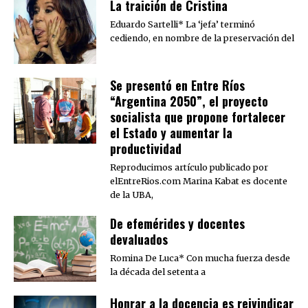
La traición de Cristina
Eduardo Sartelli* La ‘jefa’ terminó
cediendo, en nombre de la preservación del
Se presentó en Entre Ríos
“Argentina 2050”, el proyecto
socialista que propone fortalecer
el Estado y aumentar la
productividad
Reproducimos artículo publicado por
elEntreRios.com Marina Kabat es docente
de la UBA,
De efemérides y docentes
devaluados
Romina De Luca* Con mucha fuerza desde
la década del setenta a
​Honrar a la docencia es reivindicar