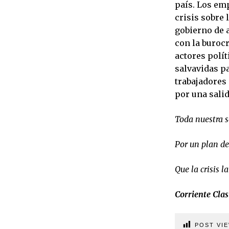
país. Los em
crisis sobre 
gobierno de 
con la buroc
actores polí
salvavidas pa
trabajadores
por una salid
Toda nuestra s
Por un plan de
Que la crisis l
Corriente Cla
POST VIE