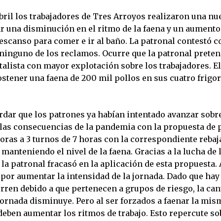
abril los trabajadores de Tres Arroyos realizaron una n
r una disminución en el ritmo de la faena y un aumento
scanso para comer e ir al baño. La patronal contestó con
 ninguno de los reclamos. Ocurre que la patronal prete
italista con mayor explotación sobre los trabajadores. El
stener una faena de 200 mil pollos en sus cuatro frigor
rdar que los patrones ya habían intentado avanzar sobre
 las consecuencias de la pandemia con la propuesta de 
oras a 3 turnos de 7 horas con la correspondiente rebaj
manteniendo el nivel de la faena. Gracias a la lucha de 
 la patronal fracasó en la aplicación de esta propuesta.
 por aumentar la intensidad de la jornada. Dado que hay
rren debido a que pertenecen a grupos de riesgo, la can
jornada disminuye. Pero al ser forzados a faenar la mis
deben aumentar los ritmos de trabajo. Esto repercute so