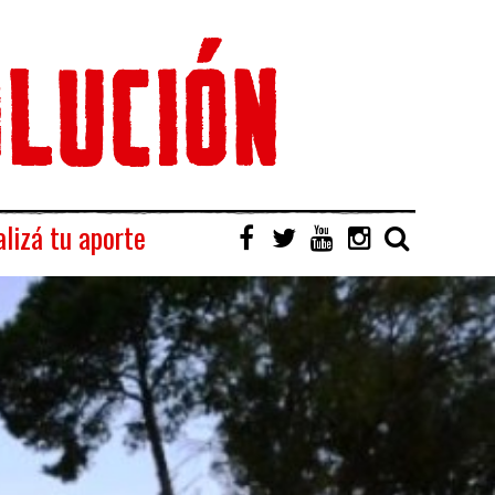
lizá tu aporte