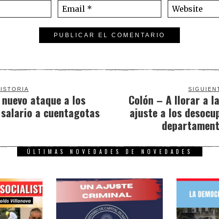
ISTORIA
SIGUIEN
 nuevo ataque a los
Colón – A llorar a la
 salario a cuentagotas
ajuste a los desocu
departament
ÚLTIMAS NOVEDADES DE NOVEDADES