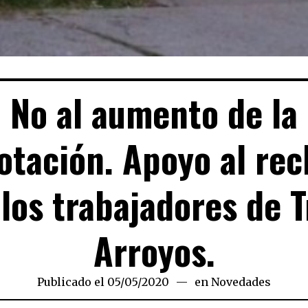
No al aumento de la
otación. Apoyo al re
 los trabajadores de T
Arroyos.
Publicado el
05/05/2020
05/05/2020
en
Novedades