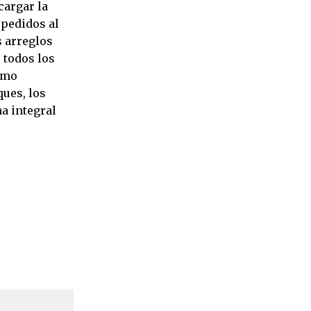
cargar la
 pedidos al
s arreglos
 todos los
como
ques, los
a integral