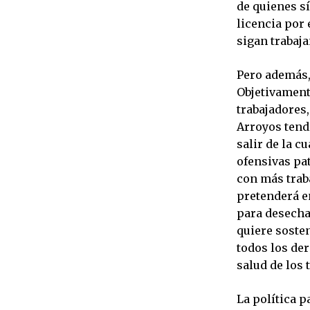
de quienes s
licencia por
sigan trabaj
Pero además,
Objetivamente
trabajadores
Arroyos tend
salir de la c
ofensivas pat
con más trab
pretenderá e
para desecha
quiere sosten
todos los der
salud de los 
La política p