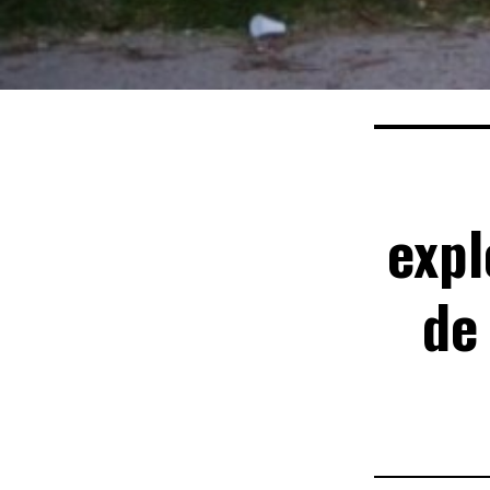
expl
de