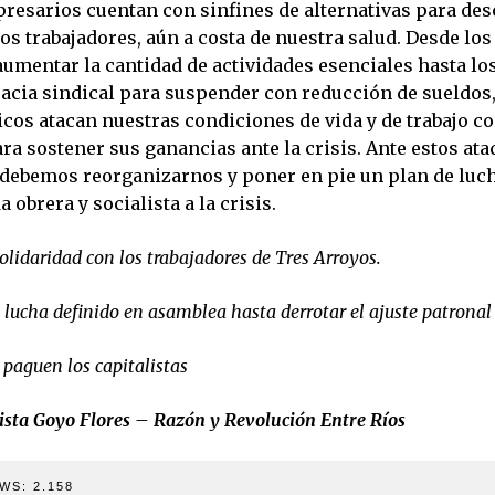
presarios cuentan con sinfines de alternativas para des
los trabajadores, aún a costa de nuestra salud. Desde los
aumentar la cantidad de actividades esenciales hasta lo
racia sindical para suspender con reducción de sueldos,
ticos atacan nuestras condiciones de vida y de trabajo 
ra sostener sus ganancias ante la crisis. Ante estos ata
 debemos reorganizarnos y poner en pie un plan de luch
a obrera y socialista a la crisis.
olidaridad con los trabajadores de Tres Arroyos.
 lucha definido en asamblea hasta derrotar el ajuste patronal
a paguen los capitalistas
sista Goyo Flores – Razón y Revolución Entre Ríos
WS:
2.158