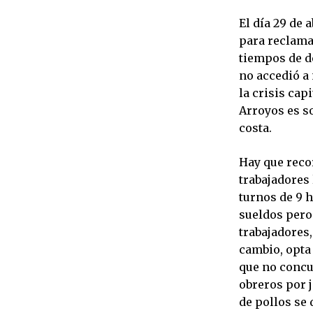
El día 29 de 
para reclama
tiempos de de
no accedió a
la crisis cap
Arroyos es so
costa.
Hay que reco
trabajadores
turnos de 9 h
sueldos pero 
trabajadores,
cambio, opta
que no concu
obreros por 
de pollos se 