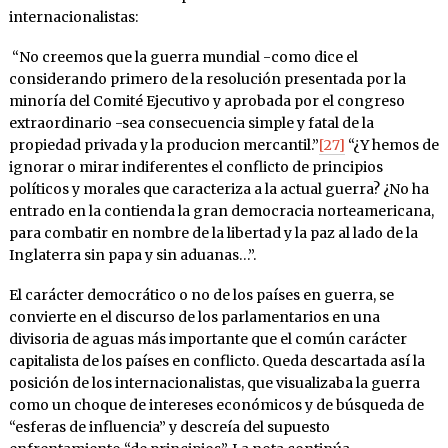
internacionalistas:
“No creemos que la guerra mundial -como dice el
considerando primero de la resolución presentada por la
minoría del Comité Ejecutivo y aprobada por el congreso
extraordinario -sea consecuencia simple y fatal de la
propiedad privada y la producion mercantil.”
[27]
“¿Y hemos de
ignorar o mirar indiferentes el conflicto de principios
políticos y morales que caracteriza a la actual guerra? ¿No ha
entrado en la contienda la gran democracia norteamericana,
para combatir en nombre de la libertad y la paz al lado de la
Inglaterra sin papa y sin aduanas…”.
El carácter democrático o no de los países en guerra, se
convierte en el discurso de los parlamentarios en una
divisoria de aguas más importante que el común carácter
capitalista de los países en conflicto. Queda descartada así la
posición de los internacionalistas, que visualizaba la guerra
como un choque de intereses económicos y de búsqueda de
“esferas de influencia” y descreía del supuesto