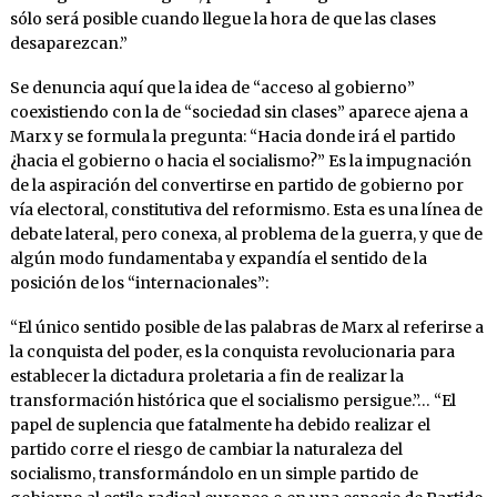
sólo será posible cuando llegue la hora de que las clases
desaparezcan.”
Se denuncia aquí que la idea de “acceso al gobierno”
coexistiendo con la de “sociedad sin clases” aparece ajena a
Marx y se formula la pregunta: “Hacia donde irá el partido
¿hacia el gobierno o hacia el socialismo?” Es la impugnación
de la aspiración del convertirse en partido de gobierno por
vía electoral, constitutiva del reformismo. Esta es una línea de
debate lateral, pero conexa, al problema de la guerra, y que de
algún modo fundamentaba y expandía el sentido de la
posición de los “internacionales”:
“El único sentido posible de las palabras de Marx al referirse a
la conquista del poder, es la conquista revolucionaria para
establecer la dictadura proletaria a fin de realizar la
transformación histórica que el socialismo persigue.”… “El
papel de suplencia que fatalmente ha debido realizar el
partido corre el riesgo de cambiar la naturaleza del
socialismo, transformándolo en un simple partido de