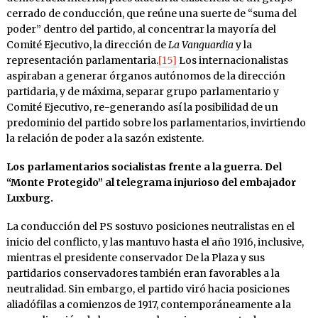
cerrado de conducción, que reúne una suerte de “suma del
poder” dentro del partido, al concentrar la mayoría del
Comité Ejecutivo, la dirección de
La Vanguardia
y la
representación parlamentaria.
[15]
Los internacionalistas
aspiraban a generar órganos autónomos de la dirección
partidaria, y de máxima, separar grupo parlamentario y
Comité Ejecutivo, re-generando así la posibilidad de un
predominio del partido sobre los parlamentarios, invirtiendo
la relación de poder a la sazón existente.
Los parlamentarios socialistas frente a la guerra. Del
“Monte Protegido” al telegrama injurioso del embajador
Luxburg.
La conducción del PS sostuvo posiciones neutralistas en el
inicio del conflicto, y las mantuvo hasta el año 1916, inclusive,
mientras el presidente conservador De la Plaza y sus
partidarios conservadores también eran favorables a la
neutralidad. Sin embargo, el partido viró hacia posiciones
aliadófilas a comienzos de 1917, contemporáneamente a la