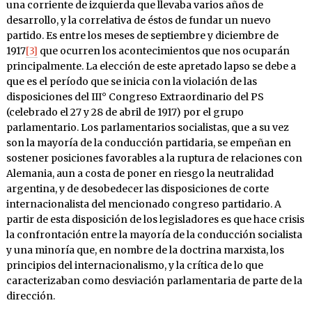
una corriente de izquierda que llevaba varios años de
desarrollo, y la correlativa de éstos de fundar un nuevo
partido. Es entre los meses de septiembre y diciembre de
1917
[3]
que ocurren los acontecimientos que nos ocuparán
principalmente. La elección de este apretado lapso se debe a
que es el período que se inicia con la violación de las
disposiciones del III° Congreso Extraordinario del PS
(celebrado el 27 y 28 de abril de 1917) por el grupo
parlamentario. Los parlamentarios socialistas, que a su vez
son la mayoría de la conducción partidaria, se empeñan en
sostener posiciones favorables a la ruptura de relaciones con
Alemania, aun a costa de poner en riesgo la neutralidad
argentina, y de desobedecer las disposiciones de corte
internacionalista del mencionado congreso partidario. A
partir de esta disposición de los legisladores es que hace crisis
la confrontación entre la mayoría de la conducción socialista
y una minoría que, en nombre de la doctrina marxista, los
principios del internacionalismo, y la crítica de lo que
caracterizaban como desviación parlamentaria de parte de la
dirección.