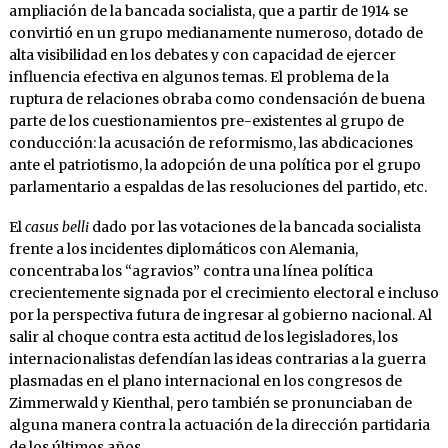
ampliación de la bancada socialista, que a partir de 1914 se
convirtió en un grupo medianamente numeroso, dotado de
alta visibilidad en los debates y con capacidad de ejercer
influencia efectiva en algunos temas. El problema de la
ruptura de relaciones obraba como condensación de buena
parte de los cuestionamientos pre-existentes al grupo de
conducción: la acusación de reformismo, las abdicaciones
ante el patriotismo, la adopción de una política por el grupo
parlamentario a espaldas de las resoluciones del partido, etc.
El
casus belli
dado por las votaciones de la bancada socialista
frente a los incidentes diplomáticos con Alemania,
concentraba los “agravios” contra una línea política
crecientemente signada por el crecimiento electoral e incluso
por la perspectiva futura de ingresar al gobierno nacional. Al
salir al choque contra esta actitud de los legisladores, los
internacionalistas defendían las ideas contrarias a la guerra
plasmadas en el plano internacional en los congresos de
Zimmerwald y Kienthal, pero también se pronunciaban de
alguna manera contra la actuación de la dirección partidaria
de los últimos años.