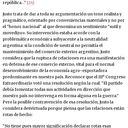
república…”
[24]
Justo trata de dar a toda su argumentación un tono realista y
pragmático, orientado por conveniencias materiales y no por
el “honor nacional” al que denomina un sentimiento “sutil y
movedizo». Su intervención estaba acorde con la
problemática económica subyacente a la neutralidad
argentina: si la condición de neutral no permitía el
mantenimiento del comercio exterior argentino, Justo
considera que la ruptura de relaciones era una manifestación
en defensa de ese comercio externo, vital para el normal
desenvolvimiento de la economía agro-exportadora
predominante en nuestro país. Reconoce que el IIIº Congreso
Extraordinario votó una resolución según la cual: “El partido
debía fomentar todas sus actividades en dirección que
nuestro país no intervenga en forma alguna en la guerra.”
Pero la posible contravención de esa resolución, Justo la
considera desvirtuada porque piensa que las relaciones están
rotas de hecho:
“No tiene pues mayor significación declarar rotas esas