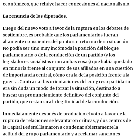
económicos, que rehúye hacer concesiones al nacionalismo.
La renuncia de los diputados.
Luego del nuevo voto a favor de la ruptura en los debates de
septiembre, es probable que los parlamentarios fueran
altamente conscientes del punto sin retorno de su situación.
No podía ser sino muy incómoda la posición del bloque
parlamentario o de la conducción de un partido (y los
legisladores socialistas eran ambas cosas) que había quedado
en minoría frente al conjunto de sus afiliados en una cuestión
de importancia central, cómo era la de la posición frente a la
guerra. Contrariar las orientaciones del congreso partidario
era sin duda un modo de forzar la situación, destinado a
buscar un pronunciamiento definitivo del conjunto del
partido, que restaurara la legitimidad de la conducción.
Inmediatamente después de producido el voto a favor de la
ruptura de relaciones se levantaron críticas, y dos centros de
la Capital Federal llamaron a condenar abiertamente la
actitud del grupo parlamentario y a reclamar sanciones