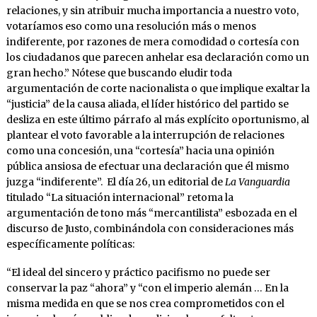
relaciones, y sin atribuir mucha importancia a nuestro voto,
votaríamos eso como una resolución más o menos
indiferente, por razones de mera comodidad o cortesía con
los ciudadanos que parecen anhelar esa declaración como un
gran hecho.” Nótese que buscando eludir toda
argumentación de corte nacionalista o que implique exaltar la
“justicia” de la causa aliada, el líder histórico del partido se
desliza en este último párrafo al más explícito oportunismo, al
plantear el voto favorable a la interrupción de relaciones
como una concesión, una “cortesía” hacia una opinión
pública ansiosa de efectuar una declaración que él mismo
juzga “indiferente”. El día 26, un editorial de
La Vanguardia
titulado “La situación internacional” retoma la
argumentación de tono más “mercantilista” esbozada en el
discurso de Justo, combinándola con consideraciones más
específicamente políticas:
“El ideal del sincero y práctico pacifismo no puede ser
conservar la paz “ahora” y “con el imperio alemán … En la
misma medida en que se nos crea comprometidos con el