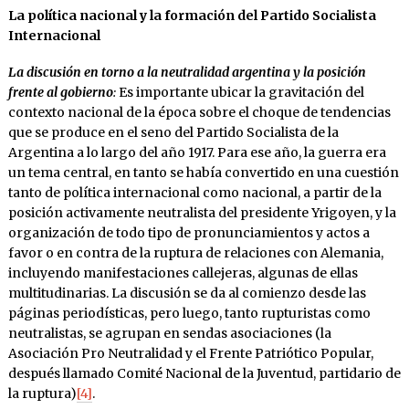
La política nacional y la formación del Partido Socialista
Internacional
La discusión en torno a la neutralidad argentina y la posición
frente al gobierno
:
Es importante ubicar la gravitación del
contexto nacional de la época sobre el choque de tendencias
que se produce en el seno del Partido Socialista de la
Argentina a lo largo del año 1917. Para ese año, la guerra era
un tema central, en tanto se había convertido en una cuestión
tanto de política internacional como nacional, a partir de la
posición activamente neutralista del presidente Yrigoyen, y la
organización de todo tipo de pronunciamientos y actos a
favor o en contra de la ruptura de relaciones con Alemania,
incluyendo manifestaciones callejeras, algunas de ellas
multitudinarias. La discusión se da al comienzo desde las
páginas periodísticas, pero luego, tanto rupturistas como
neutralistas, se agrupan en sendas asociaciones (la
Asociación Pro Neutralidad y el Frente Patriótico Popular,
después llamado Comité Nacional de la Juventud, partidario de
la ruptura)
[4]
.