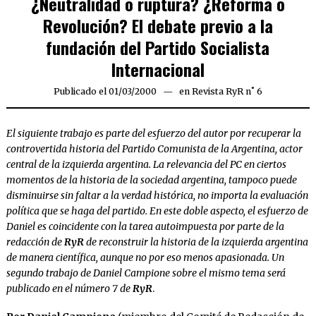
¿Neutralidad o ruptura? ¿Reforma o
Revolución? El debate previo a la
fundación del Partido Socialista
Internacional
Publicado el
01/03/2000
02/04/2020
en
Revista RyR n˚ 6
El siguiente trabajo es parte del esfuerzo del autor por recuperar la
controvertida historia del Partido Comunista de la Argentina, actor
central de la izquierda argentina. La relevancia del PC en ciertos
momentos de la historia de la sociedad argentina, tampoco puede
disminuirse sin faltar a la verdad histórica, no importa la evaluación
política que se haga del partido. En este doble aspecto, el esfuerzo de
Daniel es coincidente con la tarea autoimpuesta por parte de la
redacción de
RyR
de reconstruir la historia de la izquierda argentina
de manera científica, aunque no por eso menos apasionada. Un
segundo trabajo de Daniel Campione sobre el mismo tema será
publicado en el número 7 de
RyR
.