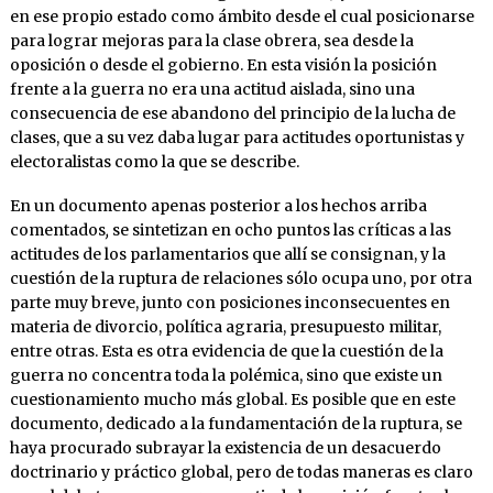
en ese propio estado como ámbito desde el cual posicionarse
para lograr mejoras para la clase obrera, sea desde la
oposición o desde el gobierno. En esta visión la posición
frente a la guerra no era una actitud aislada, sino una
consecuencia de ese abandono del principio de la lucha de
clases, que a su vez daba lugar para actitudes oportunistas y
electoralistas como la que se describe.
En un documento apenas posterior a los hechos arriba
comentados
,
se sintetizan en ocho puntos las críticas a las
actitudes de los parlamentarios que allí se consignan, y la
cuestión de la ruptura de relaciones sólo ocupa uno, por otra
parte muy breve, junto con posiciones inconsecuentes en
materia de divorcio, política agraria, presupuesto militar,
entre otras. Esta es otra evidencia de que la cuestión de la
guerra no concentra toda la polémica, sino que existe un
cuestionamiento mucho más global. Es posible que en este
documento, dedicado a la fundamentación de la ruptura, se
haya procurado subrayar la existencia de un desacuerdo
doctrinario y práctico global, pero de todas maneras es claro