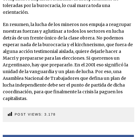
toleradas por la burocracia, lo cual marca toda una
orientación.
En resumen, la lucha de los mineros nos empuja a reagrupar
nuestras fuerzas y aglutinar a todos los sectores en lucha
detrás de un frente único de la clase obrera. No podemos
esperar nada de la burocracia y el kirchnerismo, que fuera de
alguna acción testimonial aislada, quiere dejarle hacer a
Macri y prepararse para las elecciones. Si queremos un
Argentinazo, hay que prepararlo. En el 2001 eso significó la
unidad de la vanguardia y un plan de lucha. Por eso, una
Asamblea Nacional de Trabajadores que defina un plan de
lucha independiente debe ser el punto de partida de dicha
coordinación, para que finalmente la crisis la paguen los
capitalistas.
POST VIEWS:
3.178