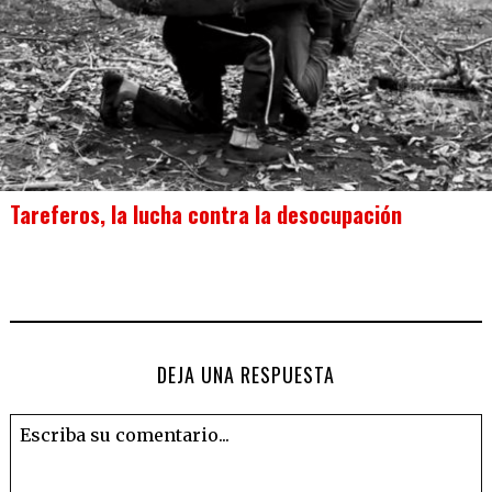
Tareferos, la lucha contra la desocupación
DEJA UNA RESPUESTA