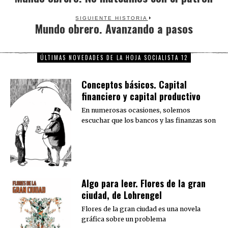
post:
SIGUIENTE HISTORIA
Mundo obrero. Avanzando a pasos
Next
post:
ÚLTIMAS NOVEDADES DE LA HOJA SOCIALISTA 12
Conceptos básicos. Capital
financiero y capital productivo
En numerosas ocasiones, solemos
escuchar que los bancos y las finanzas son
Algo para leer. Flores de la gran
ciudad, de Lohrengel
Flores de la gran ciudad es una novela
gráfica sobre un problema