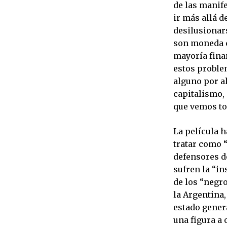
de las manife
ir más allá 
desilusionar
son moneda 
mayoría finan
estos problem
alguno por a
capitalismo, 
que vemos to
La película h
tratar como 
defensores de
sufren la “in
de los “negro
la Argentina,
estado gener
una figura a 