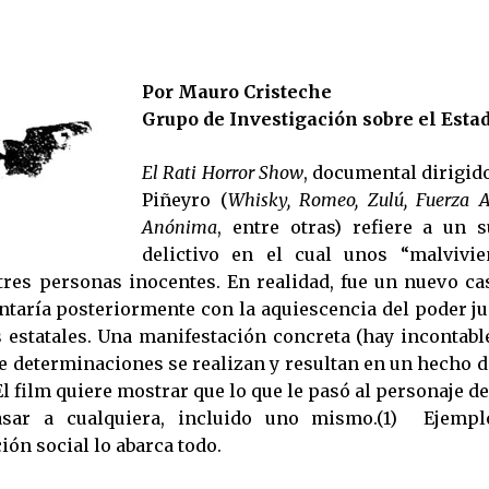
Por Mauro Cristeche
Grupo de Investigación sobre el Esta
El Rati Horror Show
, documental dirigid
Piñeyro (
Whisky, Romeo, Zulú, Fuerza A
Anónima
, entre otras) refiere a un 
delictivo en el cual unos “malvivie
tres personas inocentes. En realidad, fue un nuevo cas
ontaría posteriormente con la aquiescencia del poder ju
s estatales. Una manifestación concreta (hay incontabl
 determinaciones se realizan y resultan en un hecho d
l film quiere mostrar que lo que le pasó al personaje de
sar a cualquiera, incluido uno mismo.(1) Ejemp
ón social lo abarca todo.