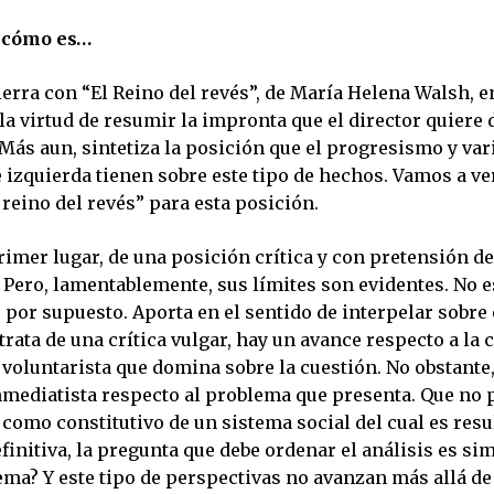
 cómo es…
ierra con “El Reino del revés”, de María Helena Walsh, e
 la virtud de resumir la impronta que el director quiere 
Más aun, sintetiza la posición que el progresismo y var
 izquierda tienen sobre este tipo de hechos. Vamos a ve
 reino del revés” para esta posición.
primer lugar, de una posición crítica y con pretensión de
Pero, lamentablemente, sus límites son evidentes. No e
, por supuesto. Aporta en el sentido de interpelar sobr
 trata de una crítica vulgar, hay un avance respecto a la c
 voluntarista que domina sobre la cuestión. No obstante,
inmediatista respecto al problema que presenta. Que no 
como constitutivo de un sistema social del cual es resu
finitiva, la pregunta que debe ordenar el análisis es si
ema? Y este tipo de perspectivas no avanzan más allá de