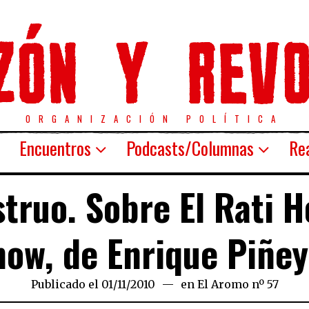
ORGANIZACIÓN POLÍTICA
Encuentros
Podcasts/Columnas
Rea
truo. Sobre El Rati H
how, de Enrique Piñey
Publicado el
01/11/2010
08/08/2020
en
El Aromo nº 57