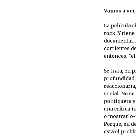
Vamos a ver
La película c
rock. Y tiene
documental. 
corrientes de
entonces, “el
Se trata, en 
profundidad. 
reaccionaria
social. No se
politiquera y
una crítica 
o mostrarlo- 
Porque, en de
está el probl