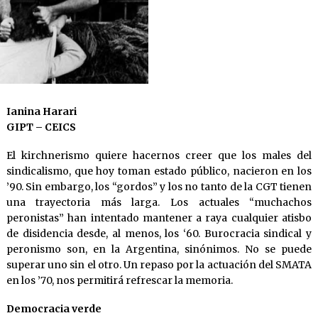
Ianina Harari
GIPT – CEICS
El kirchnerismo quiere hacernos creer que los males del
sindicalismo, que hoy toman estado público, nacieron en los
’90. Sin embargo, los “gordos” y los no tanto de la CGT tienen
una trayectoria más larga. Los actuales “muchachos
peronistas” han intentado mantener a raya cualquier atisbo
de disidencia desde, al menos, los ‘60. Burocracia sindical y
peronismo son, en la Argentina, sinónimos. No se puede
superar uno sin el otro. Un repaso por la actuación del SMATA
en los ’70, nos permitirá refrescar la memoria.
Democracia verde