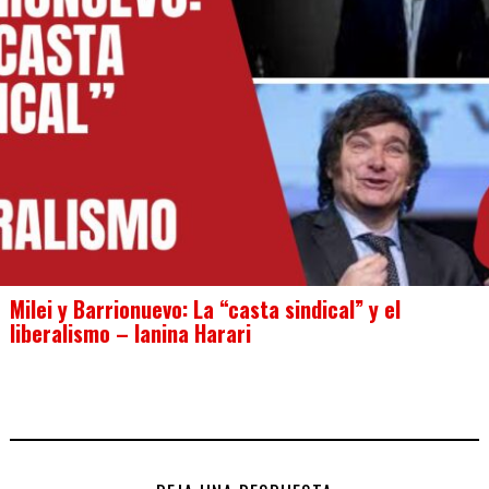
Milei y Barrionuevo: La “casta sindical” y el
liberalismo – Ianina Harari