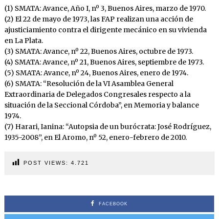
(1) SMATA: Avance, Año I, nº 3, Buenos Aires, marzo de 1970.
(2) El 22 de mayo de 1973, las FAP realizan una acción de
ajusticiamiento contra el dirigente mecánico en su vivienda
en La Plata.
(3) SMATA: Avance, nº 22, Buenos Aires, octubre de 1973.
(4) SMATA: Avance, nº 21, Buenos Aires, septiembre de 1973.
(5) SMATA: Avance, nº 24, Buenos Aires, enero de 1974.
(6) SMATA: “Resolución de la VI Asamblea General
Extraordinaria de Delegados Congresales respecto a la
situación de la Seccional Córdoba”, en Memoria y balance
1974.
(7) Harari, Ianina: “Autopsia de un burócrata: José Rodríguez,
1935-2008”, en El Aromo, nº 52, enero-febrero de 2010.
POST VIEWS:
4.721
FACEBOOK