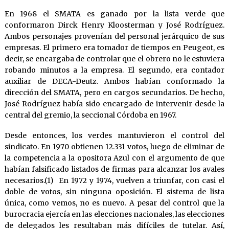
En 1968 el SMATA es ganado por la lista verde que
conformaron Dirck Henry Kloosterman y José Rodríguez.
Ambos personajes provenían del personal jerárquico de sus
empresas. El primero era tomador de tiempos en Peugeot, es
decir, se encargaba de controlar que el obrero no le estuviera
robando minutos a la empresa. El segundo, era contador
auxiliar de DECA-Deutz. Ambos habían conformado la
dirección del SMATA, pero en cargos secundarios. De hecho,
José Rodríguez había sido encargado de intervenir desde la
central del gremio, la seccional Córdoba en 1967.
Desde entonces, los verdes mantuvieron el control del
sindicato. En 1970 obtienen 12.331 votos, luego de eliminar de
la competencia a la opositora Azul con el argumento de que
habían falsificado listados de firmas para alcanzar los avales
necesarios.(1) En 1972 y 1974, vuelven a triunfar, con casi el
doble de votos, sin ninguna oposición. El sistema de lista
única, como vemos, no es nuevo. A pesar del control que la
burocracia ejercía en las elecciones nacionales, las elecciones
de delegados les resultaban más difíciles de tutelar. Así,