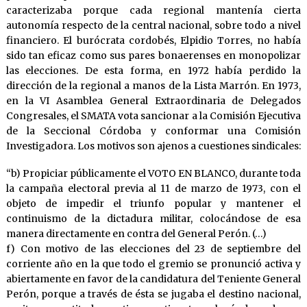
caracterizaba porque cada regional mantenía cierta
autonomía respecto de la central nacional, sobre todo a nivel
financiero. El burócrata cordobés, Elpidio Torres, no había
sido tan eficaz como sus pares bonaerenses en monopolizar
las elecciones. De esta forma, en 1972 había perdido la
dirección de la regional a manos de la Lista Marrón. En 1973,
en la VI Asamblea General Extraordinaria de Delegados
Congresales, el SMATA vota sancionar a la Comisión Ejecutiva
de la Seccional Córdoba y conformar una Comisión
Investigadora. Los motivos son ajenos a cuestiones sindicales:
“b) Propiciar públicamente el VOTO EN BLANCO, durante toda
la campaña electoral previa al 11 de marzo de 1973, con el
objeto de impedir el triunfo popular y mantener el
continuismo de la dictadura militar, colocándose de esa
manera directamente en contra del General Perón. (…)
f) Con motivo de las elecciones del 23 de septiembre del
corriente año en la que todo el gremio se pronunció activa y
abiertamente en favor de la candidatura del Teniente General
Perón, porque a través de ésta se jugaba el destino nacional,