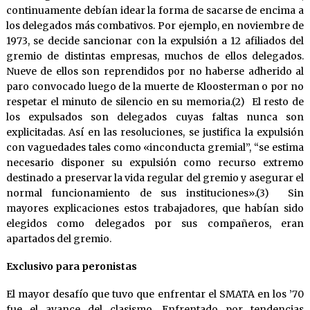
continuamente debían idear la forma de sacarse de encima a
los delegados más combativos. Por ejemplo, en noviembre de
1973, se decide sancionar con la expulsión a 12 afiliados del
gremio de distintas empresas, muchos de ellos delegados.
Nueve de ellos son reprendidos por no haberse adherido al
paro convocado luego de la muerte de Kloosterman o por no
respetar el minuto de silencio en su memoria.(2) El resto de
los expulsados son delegados cuyas faltas nunca son
explicitadas. Así en las resoluciones, se justifica la expulsión
con vaguedades tales como «inconducta gremial”, “se estima
necesario disponer su expulsión como recurso extremo
destinado a preservar la vida regular del gremio y asegurar el
normal funcionamiento de sus instituciones».(3) Sin
mayores explicaciones estos trabajadores, que habían sido
elegidos como delegados por sus compañeros, eran
apartados del gremio.
Exclusivo para peronistas
El mayor desafío que tuvo que enfrentar el SMATA en los ’70
fue el avance del clasismo. Enfrentado por tendencias