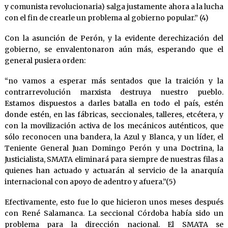
y comunista revolucionaria) salga justamente ahora a la lucha
con el fin de crearle un problema al gobierno popular.” (4)
Con la asunción de Perón, y la evidente derechización del
gobierno, se envalentonaron aún más, esperando que el
general pusiera orden:
“no vamos a esperar más sentados que la traición y la
contrarrevolución marxista destruya nuestro pueblo.
Estamos dispuestos a darles batalla en todo el país, estén
donde estén, en las fábricas, seccionales, talleres, etcétera, y
con la movilización activa de los mecánicos auténticos, que
sólo reconocen una bandera, la Azul y Blanca, y un líder, el
Teniente General Juan Domingo Perón y una Doctrina, la
Justicialista, SMATA eliminará para siempre de nuestras filas a
quienes han actuado y actuarán al servicio de la anarquía
internacional con apoyo de adentro y afuera.”(5)
Efectivamente, esto fue lo que hicieron unos meses después
con René Salamanca. La seccional Córdoba había sido un
problema para la dirección nacional. El SMATA se