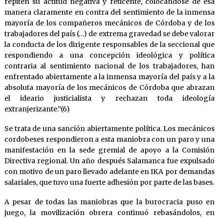
repiten su actitud negativa y reticente, colocándose de esa
manera claramente en contra del sentimiento de la inmensa
mayoría de los compañeros mecánicos de Córdoba y de los
trabajadores del país (…) de extrema gravedad se debe valorar
la conducta de los dirigente responsables de la seccional que
respondiendo a una concepción ideológica y política
contraria al sentimiento nacional de los trabajadores, han
enfrentado abiertamente a la inmensa mayoría del país y a la
absoluta mayoría de los mecánicos de Córdoba que abrazan
el ideario justicialista y rechazan toda ideología
extranjerizante.”(6)
Se trata de una sanción abiertamente política. Los mecánicos
cordobeses respondieron a esta maniobra con un paro y una
manifestación en la sede gremial de apoyo a la Comisión
Directiva regional. Un año después Salamanca fue expulsado
con motivo de un paro llevado adelante en IKA por demandas
salariales, que tuvo una fuerte adhesión por parte de las bases.
A pesar de todas las maniobras que la burocracia puso en
juego, la movilización obrera continuó rebasándolos, en