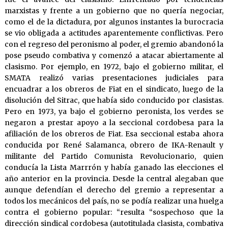
marxistas y frente a un gobierno que no quería negociar,
como el de la dictadura, por algunos instantes la burocracia
se vio obligada a actitudes aparentemente conflictivas. Pero
con el regreso del peronismo al poder, el gremio abandonó la
pose pseudo combativa y comenzó a atacar abiertamente al
clasismo. Por ejemplo, en 1972, bajo el gobierno militar, el
SMATA realizó varias presentaciones judiciales para
encuadrar a los obreros de Fiat en el sindicato, luego de la
disolución del Sitrac, que había sido conducido por clasistas.
Pero en 1973, ya bajo el gobierno peronista, los verdes se
negaron a prestar apoyo a la seccional cordobesa para la
afiliación de los obreros de Fiat. Esa seccional estaba ahora
conducida por René Salamanca, obrero de IKA-Renault y
militante del Partido Comunista Revolucionario, quien
conducía la Lista Marrrón y había ganado las elecciones el
año anterior en la provincia. Desde la central alegaban que
aunque defendían el derecho del gremio a representar a
todos los mecánicos del país, no se podía realizar una huelga
contra el gobierno popular: “resulta “sospechoso que la
dirección sindical cordobesa (autotitulada clasista, combativa