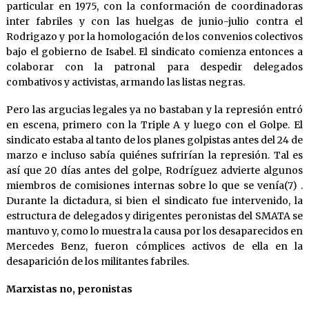
particular en 1975, con la conformación de coordinadoras
inter fabriles y con las huelgas de junio-julio contra el
Rodrigazo y por la homologación de los convenios colectivos
bajo el gobierno de Isabel. El sindicato comienza entonces a
colaborar con la patronal para despedir delegados
combativos y activistas, armando las listas negras.
Pero las argucias legales ya no bastaban y la represión entró
en escena, primero con la Triple A y luego con el Golpe. El
sindicato estaba al tanto de los planes golpistas antes del 24 de
marzo e incluso sabía quiénes sufrirían la represión. Tal es
así que 20 días antes del golpe, Rodríguez advierte algunos
miembros de comisiones internas sobre lo que se venía(7) .
Durante la dictadura, si bien el sindicato fue intervenido, la
estructura de delegados y dirigentes peronistas del SMATA se
mantuvo y, como lo muestra la causa por los desaparecidos en
Mercedes Benz, fueron cómplices activos de ella en la
desaparición de los militantes fabriles.
Marxistas no, peronistas