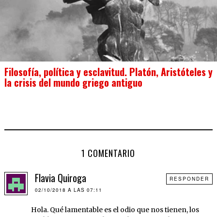
Filosofía, política y esclavitud. Platón, Aristóteles y
la crisis del mundo griego antiguo
1 COMENTARIO
Flavia Quiroga
RESPONDER
02/10/2018 A LAS 07:11
Hola. Qué lamentable es el odio que nos tienen, los