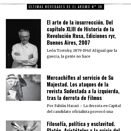
ÚLTIMAS NOVEDADES DE EL AROMO N° 38
El arte de la insurrección. Del
capítulo XLIII de Historia de la
Revolución Rusa, Ediciones ryr,
Buenos Aires, 2007
León Trotsky, 1879-1940 Al igual que la
guerra, la gente no hace
Mercachifles al servicio de Su
Majestad. Los ataques de la
revista Sudestada a la izquierda,
tras la derrota de Filmus
Por Fabián Harari – La derrota en Capital
del candidato oficialista provocó una
Filosofía, política y esclavitud.
Platón, Aristóteles y la crisis del