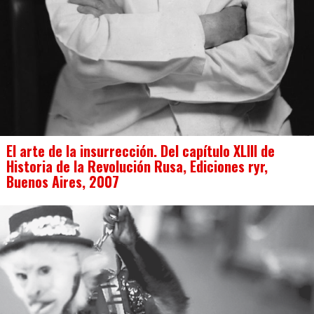
El arte de la insurrección. Del capítulo XLIII de
Historia de la Revolución Rusa, Ediciones ryr,
Buenos Aires, 2007