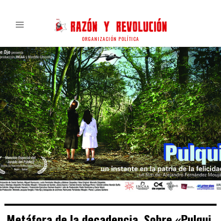
ORGANIZACIÓN POLÍTICA
Metáfora de la decadencia. Sobre «Pulqui,