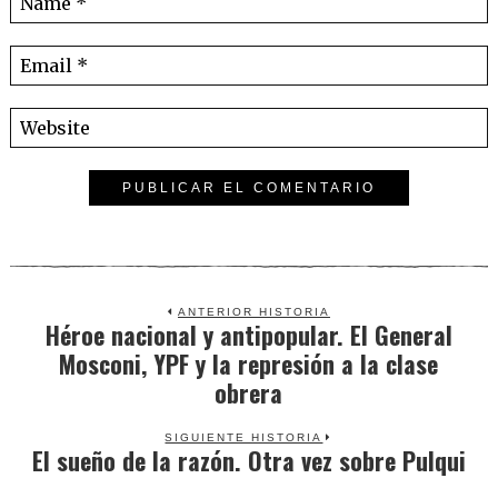
ANTERIOR HISTORIA
Héroe nacional y antipopular. El General
Previous
Mosconi, YPF y la represión a la clase
post:
obrera
SIGUIENTE HISTORIA
El sueño de la razón. Otra vez sobre Pulqui
Next
post: