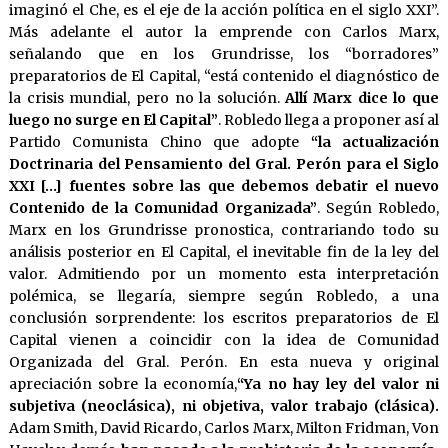
imaginó el Che, es el eje de la acción política en el siglo XXI”.
Más adelante el autor la emprende con Carlos Marx,
señalando que en los Grundrisse, los “borradores”
preparatorios de El Capital, “está contenido el diagnóstico de
la crisis mundial, pero no la solución.
Allí Marx dice lo que
luego no surge en El Capital”
. Robledo llega a proponer así al
Partido Comunista Chino que adopte
“la actualización
Doctrinaria del Pensamiento del Gral. Perón para el Siglo
XXI […] fuentes sobre las que debemos debatir el nuevo
Contenido de la Comunidad Organizada”
. Según Robledo,
Marx en los Grundrisse pronostica, contrariando todo su
análisis posterior en El Capital, el inevitable fin de la ley del
valor. Admitiendo por un momento esta interpretación
polémica, se llegaría, siempre según Robledo, a una
conclusión sorprendente: los escritos preparatorios de El
Capital vienen a coincidir con la idea de Comunidad
Organizada del Gral. Perón. En esta nueva y original
apreciación sobre la economía,
“Ya no hay ley del valor ni
subjetiva (neoclásica), ni objetiva, valor trabajo (clásica).
Adam Smith, David Ricardo, Carlos Marx, Milton Fridman, Von