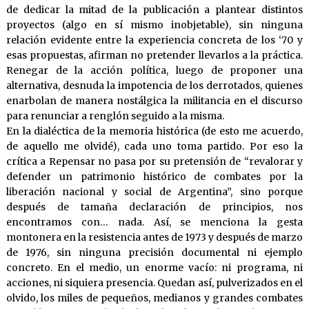
de dedicar la mitad de la publicación a plantear distintos
proyectos (algo en sí mismo inobjetable), sin ninguna
relación evidente entre la experiencia concreta de los ‘70 y
esas propuestas, afirman no pretender llevarlos a la práctica.
Renegar de la acción política, luego de proponer una
alternativa, desnuda la impotencia de los derrotados, quienes
enarbolan de manera nostálgica la militancia en el discurso
para renunciar a renglón seguido a la misma.
En la dialéctica de la memoria histórica (de esto me acuerdo,
de aquello me olvidé), cada uno toma partido. Por eso la
crítica a Repensar no pasa por su pretensión de “revalorar y
defender un patrimonio histórico de combates por la
liberación nacional y social de Argentina”, sino porque
después de tamaña declaración de principios, nos
encontramos con… nada. Así, se menciona la gesta
montonera en la resistencia antes de 1973 y después de marzo
de 1976, sin ninguna precisión documental ni ejemplo
concreto. En el medio, un enorme vacío: ni programa, ni
acciones, ni siquiera presencia. Quedan así, pulverizados en el
olvido, los miles de pequeños, medianos y grandes combates