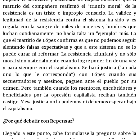
martirio del compañero reafirmó el “triunfo moral” de la
resistencia es un triste e impropio consuelo. La validez y
legitimad de la resistencia contra el sistema ha sido y es
regada con la sangre de miles de mujeres y hombres que
luchan cotidianamente, no hacía falta un “ejemplo” más. Lo
que el martirio de López confirma es que no podemos seguir
alentando falsas expectativas y que a este sistema no se lo
puede curar ni reformar. La resistencia triunfará y no sólo
moral sino materialmente cuando logre poner fin de una vez
y para siempre con el capitalismo. Se hará justicia (“a cada
uno lo que le corresponda”) con López cuando sus
secuestradores y asesinos, paguen ante el pueblo por su
crimen. Pero también cuando los mentores, encubridores y
beneficiados por la opresión capitalista reciban también
castigo. Y esa justicia no la podemos ni debemos esperar bajo
el capitalismo.
¿Por qué debatir con Repensar?
Llegado a este punto, cabe formularse la pregunta sobre la