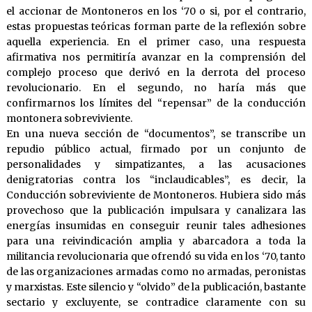
el accionar de Montoneros en los ‘70 o si, por el contrario,
estas propuestas teóricas forman parte de la reflexión sobre
aquella experiencia. En el primer caso, una respuesta
afirmativa nos permitiría avanzar en la comprensión del
complejo proceso que derivó en la derrota del proceso
revolucionario. En el segundo, no haría más que
confirmarnos los límites del “repensar” de la conducción
montonera sobreviviente.
En una nueva sección de “documentos”, se transcribe un
repudio público actual, firmado por un conjunto de
personalidades y simpatizantes, a las acusaciones
denigratorias contra los “inclaudicables”, es decir, la
Conducción sobreviviente de Montoneros. Hubiera sido más
provechoso que la publicación impulsara y canalizara las
energías insumidas en conseguir reunir tales adhesiones
para una reivindicación amplia y abarcadora a toda la
militancia revolucionaria que ofrendó su vida en los ‘70, tanto
de las organizaciones armadas como no armadas, peronistas
y marxistas. Este silencio y “olvido” de la publicación, bastante
sectario y excluyente, se contradice claramente con su