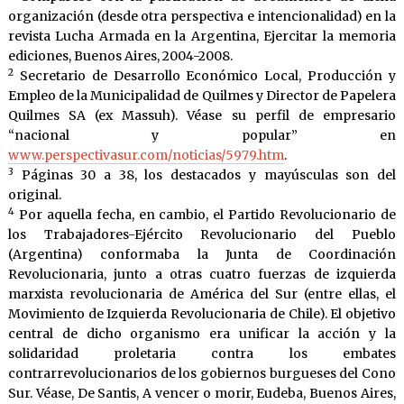
organización (desde otra perspectiva e intencionalidad) en la
revista Lucha Armada en la Argentina, Ejercitar la memoria
ediciones, Buenos Aires, 2004-2008.
2
Secretario de Desarrollo Económico Local, Producción y
Empleo de la Municipalidad de Quilmes y Director de Papelera
Quilmes SA (ex Massuh). Véase su perfil de empresario
“nacional y popular” en
www.perspectivasur.com/noticias/5979.htm
.
3
Páginas 30 a 38, los destacados y mayúsculas son del
original.
4
Por aquella fecha, en cambio, el Partido Revolucionario de
los Trabajadores-Ejército Revolucionario del Pueblo
(Argentina) conformaba la Junta de Coordinación
Revolucionaria, junto a otras cuatro fuerzas de izquierda
marxista revolucionaria de América del Sur (entre ellas, el
Movimiento de Izquierda Revolucionaria de Chile). El objetivo
central de dicho organismo era unificar la acción y la
solidaridad proletaria contra los embates
contrarrevolucionarios de los gobiernos burgueses del Cono
Sur. Véase, De Santis, A vencer o morir, Eudeba, Buenos Aires,