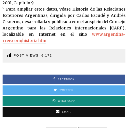
2001, Capítulo 9.
5
Para ampliar estos datos, véase Historia de las Relaciones
Exteriores Argentinas, dirigida por Carlos Escudé y Andrés
Cisneros, desarrollada y publicada con el auspicio del Consejo
Argentino para las Relaciones Internacionales [CARI]),
localizable en Internet en el sitio
www.argentina-
rree.com/historia.htm
POST VIEWS:
6.172
FACEBOOK
TWITTER
WHATSAPP
EMAIL