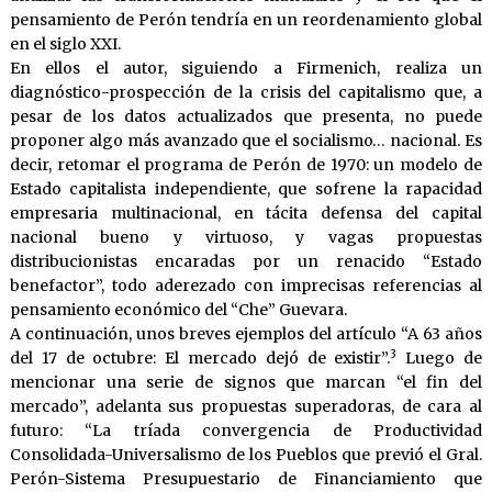
pensamiento de Perón tendría en un reordenamiento global
en el siglo XXI.
En ellos el autor, siguiendo a Firmenich, realiza un
diagnóstico-prospección de la crisis del capitalismo que, a
pesar de los datos actualizados que presenta, no puede
proponer algo más avanzado que el socialismo… nacional. Es
decir, retomar el programa de Perón de 1970: un modelo de
Estado capitalista independiente, que sofrene la rapacidad
empresaria multinacional, en tácita defensa del capital
nacional bueno y virtuoso, y vagas propuestas
distribucionistas encaradas por un renacido “Estado
benefactor”, todo aderezado con imprecisas referencias al
pensamiento económico del “Che” Guevara.
A continuación, unos breves ejemplos del artículo “A 63 años
3
del 17 de octubre: El mercado dejó de existir”.
Luego de
mencionar una serie de signos que marcan “el fin del
mercado”, adelanta sus propuestas superadoras, de cara al
futuro: “La tríada convergencia de Productividad
Consolidada-Universalismo de los Pueblos que previó el Gral.
Perón-Sistema Presupuestario de Financiamiento que