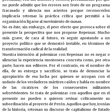
no puede admitir que los errores son fruto de un programa
fracasado y silencia sus aciertos porque reconocerlos
implicaría retomar la práctica crítica que permitió a la
organización ligarse al movimiento de masas.
No es éste, sin embargo, el peor efecto que provoca sobre el
presente la perspectiva que nos propone Repensar. Mucho
más grave, de cara al futuro, es seguir apostando a un
proyecto político que se demostró inviable, en términos de
transformación radical de la realidad.
Nuestra intención al polemizar con Repensar no es negar o
silenciar la experiencia montonera concreta como, por otra
parte, hacen sus editores. Por el contrario, en el nombre de
ella, de su entrega y sacrificio, se trata de denunciar la
apropiación de esa lucha por quienes se arropan con el
sudario de los verdaderos mártires caídos y habla en nombre
de las cicatrices de los consecuentes militantes
sobrevivientes. Se trata de polemizar con aquellos que en el
presente no pueden o quieren revisar críticamente su
subordinación al proyecto de Perón. Aquellos que hoy, ironías
de la historia, retoman su discurso de capitalismo de Estado