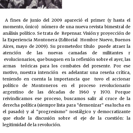
A fines de junio del 2009 apareció el primer (y hasta el
momento, único) número de una nueva revista bimestral de
análisis político. Se trata de Repensar. Visión y proyección de
la Experiencia Montonera (Editorial Hombre Nuevo, Buenos
Aires, mayo de 2009). Su prometedor título puede atraer la
atención de las nuevas camadas de militantes r
evolucionarios, que busquen en la reflexión sobre el ayer, las
armas teóricas para los combates del presente. Por ese
motivo, nuestra intención es adelantar una reseña crítica,
teniendo en cuenta la importancia que tuvo el accionar
político de Montoneros en el proceso revolucionario
argentino de las décadas de 1960 y 1970. Porque
reivindicamos ese proceso, buscamos salir al cruce de la
derecha política (siempre lista para “demonizar” esa lucha en
el pasado) y al “progresismo” nostálgico y democratizante
que elude la discusión sobre el eje de la cuestión: la
legitimidad de la revolución.