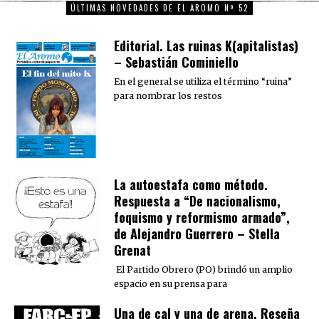
ÚLTIMAS NOVEDADES DE EL AROMO Nº 52
Editorial. Las ruinas K(apitalistas)
– Sebastián Cominiello
En el general se utiliza el término “ruina”
para nombrar los restos
La autoestafa como método.
Respuesta a “De nacionalismo,
foquismo y reformismo armado”,
de Alejandro Guerrero – Stella
Grenat
El Partido Obrero (PO) brindó un amplio
espacio en su prensa para
Una de cal y una de arena. Reseña