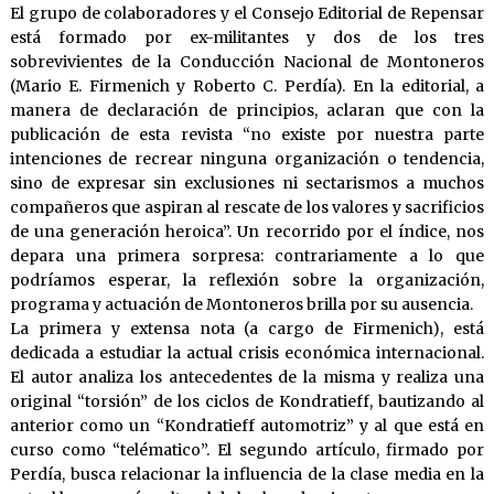
El grupo de colaboradores y el Consejo Editorial de Repensar
está formado por ex-militantes y dos de los tres
sobrevivientes de la Conducción Nacional de Montoneros
(Mario E. Firmenich y Roberto C. Perdía). En la editorial, a
manera de declaración de principios, aclaran que con la
publicación de esta revista “no existe por nuestra parte
intenciones de recrear ninguna organización o tendencia,
sino de expresar sin exclusiones ni sectarismos a muchos
compañeros que aspiran al rescate de los valores y sacrificios
de una generación heroica”. Un recorrido por el índice, nos
depara una primera sorpresa: contrariamente a lo que
podríamos esperar, la reflexión sobre la organización,
programa y actuación de Montoneros brilla por su ausencia.
La primera y extensa nota (a cargo de Firmenich), está
dedicada a estudiar la actual crisis económica internacional.
El autor analiza los antecedentes de la misma y realiza una
original “torsión” de los ciclos de Kondratieff, bautizando al
anterior como un “Kondratieff automotriz” y al que está en
curso como “telématico”. El segundo artículo, firmado por
Perdía, busca relacionar la influencia de la clase media en la