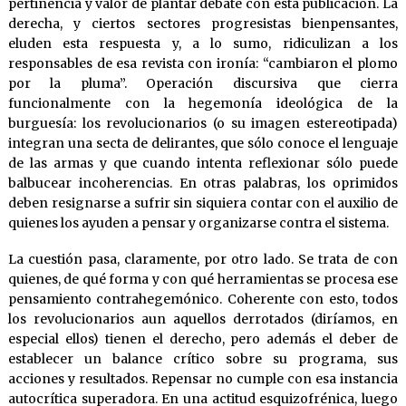
pertinencia y valor de plantar debate con esta publicación. La
derecha, y ciertos sectores progresistas bienpensantes,
eluden esta respuesta y, a lo sumo, ridiculizan a los
responsables de esa revista con ironía: “cambiaron el plomo
por la pluma”. Operación discursiva que cierra
funcionalmente con la hegemonía ideológica de la
burguesía: los revolucionarios (o su imagen estereotipada)
integran una secta de delirantes, que sólo conoce el lenguaje
de las armas y que cuando intenta reflexionar sólo puede
balbucear incoherencias. En otras palabras, los oprimidos
deben resignarse a sufrir sin siquiera contar con el auxilio de
quienes los ayuden a pensar y organizarse contra el sistema.
La cuestión pasa, claramente, por otro lado. Se trata de con
quienes, de qué forma y con qué herramientas se procesa ese
pensamiento contrahegemónico. Coherente con esto, todos
los revolucionarios aun aquellos derrotados (diríamos, en
especial ellos) tienen el derecho, pero además el deber de
establecer un balance crítico sobre su programa, sus
acciones y resultados. Repensar no cumple con esa instancia
autocrítica superadora. En una actitud esquizofrénica, luego