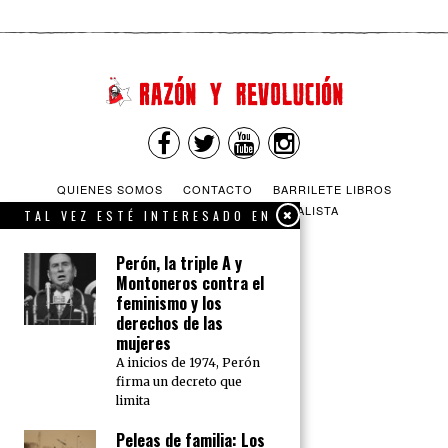
QUIENES SOMOS
CONTACTO
BARRILETE LIBROS
CEICS
ENGLISH
VÍA SOCIALISTA
TAL VEZ ESTÉ INTERESADO EN
Perón, la triple A y
Montoneros contra el
feminismo y los
derechos de las
mujeres
A inicios de 1974, Perón
firma un decreto que
limita
Peleas de familia: Los