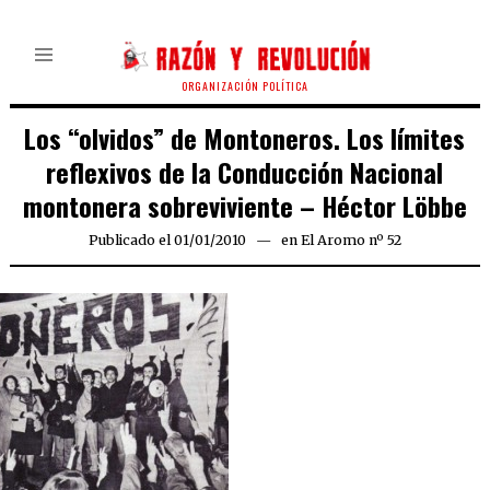
ORGANIZACIÓN POLÍTICA
Los “olvidos” de Montoneros. Los límites
reflexivos de la Conducción Nacional
montonera sobreviviente – Héctor Löbbe
Publicado el
01/01/2010
25/03/2020
en
El Aromo nº 52