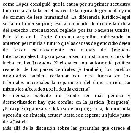
como López consiguió que la causa por su primer secuestro
fuera recaratulada, en el marco de la figura de genocidio y no
de crimen de lesa humanidad. La diferencia jurídico-legal
sería un inmenso progreso, al colocarlo dentro de la órbita
del Derecho Internacional reglado por las Naciones Unidas.
Este fallo de la Corte Suprema argentina ratificando lo
anterior, permitiría a futuro que las causas de genocidio dejen
de “estar exclusivamente en manos de Juzgados
Internacionales […] para pasar a ser un instrumento más de
lucha en los Juzgados Nacionales con autonomía política
respecto de los países centrales [y también] los pueblos
originarios pueden reclamar con otra fuerza en los
tribunales nacionales la reparación del daño sufrido. Lo
mismo los afectados por la deuda externa”.
El mensaje explícito no puede ser más penoso y
desmovilizador: hay que confiar en la Justicia (burguesa).
¿Para qué organizarse, dotarse de un programa, denunciar la
opresión, en síntesis, actuar? Basta con esperar un juicio justo
de la Justicia.
Más allá de la discusión sobre las garantías que ofrece el