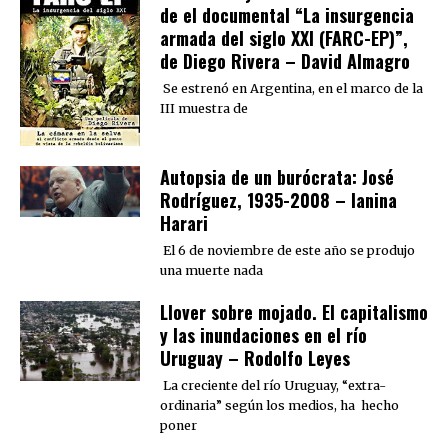
de el documental “La insurgencia
armada del siglo XXI (FARC-EP)”,
de Diego Rivera – David Almagro
Se estrenó en Argentina, en el marco de la
III muestra de
Autopsia de un burócrata: José
Rodríguez, 1935-2008 – Ianina
Harari
El 6 de noviembre de este año se produjo
una muerte nada
Llover sobre mojado. El capitalismo
y las inundaciones en el río
Uruguay – Rodolfo Leyes
La creciente del río Uruguay, “extra-
ordinaria” según los medios, ha hecho
poner