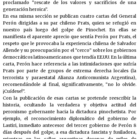
proclamado “rescate de los valores y sacrificios de una
generación heroica”.
En esa misma sección se publican cuatro cartas del General
Perón dirigidas a su par chileno Prats, quien se refugió en
nuestro país luego del golpe de Pinochet. En ellas se
manifiesta el aparente aprecio que sentía Perón por Prats, el
respeto que le provocaba la experiencia chilena de Salvador
Allende y su preocupación por el “cerco” sobre los gobiernos
democráticos latinoamericanos que tendía EE.UU. En la última
carta, Perón hace referencia a las intimidaciones que sufría
Prats por parte de grupos de extrema derecha locales (la
terrorista y paraestatal Alianza Anticomunista Argentina),
recomendándole al final, significativamente, “no lo olvide.
¡Cuídese!”.
Con la publicación de esas cartas se pretende reescribir la
historia, ocultando la verdadera y objetiva actitud del
peronismo gobernante hacia la dictadura pinochetista. Por
ejemplo, el reconocimiento diplomático del gobierno de
Lastiri, inmediato antecesor del tercer gobierno de Perón 8
días después del golpe, a esa dictadura fascista y fusiladora,