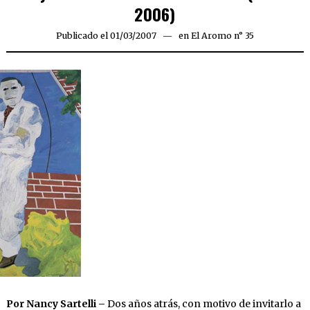
2006)
Publicado el
01/03/2007
23/03/2020
en
El Aromo n° 35
Por Nancy Sartelli –
Dos años atrás, con motivo de invitarlo a