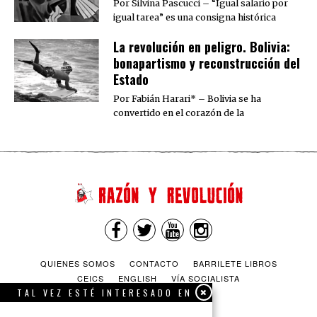
Por Silvina Pascucci – “Igual salario por
igual tarea” es una consigna histórica
La revolución en peligro. Bolivia:
bonapartismo y reconstrucción del
Estado
Por Fabián Harari* – Bolivia se ha
convertido en el corazón de la
QUIENES SOMOS
CONTACTO
BARRILETE LIBROS
CEICS
ENGLISH
VÍA SOCIALISTA
TAL VEZ ESTÉ INTERESADO EN