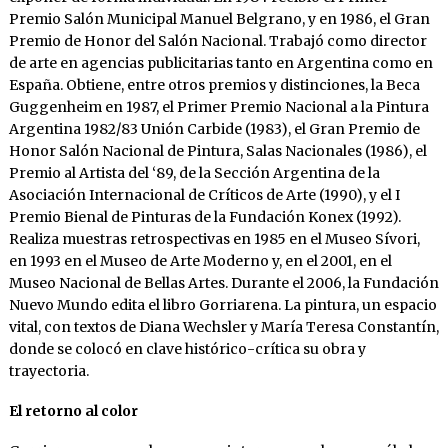
Premio Salón Municipal Manuel Belgrano, y en 1986, el Gran
Premio de Honor del Salón Nacional. Trabajó como director
de arte en agencias publicitarias tanto en Argentina como en
España. Obtiene, entre otros premios y distinciones, la Beca
Guggenheim en 1987, el Primer Premio Nacional a la Pintura
Argentina 1982/83 Unión Carbide (1983), el Gran Premio de
Honor Salón Nacional de Pintura, Salas Nacionales (1986), el
Premio al Artista del ‘89, de la Sección Argentina de la
Asociación Internacional de Críticos de Arte (1990), y el I
Premio Bienal de Pinturas de la Fundación Konex (1992).
Realiza muestras retrospectivas en 1985 en el Museo Sívori,
en 1993 en el Museo de Arte Moderno y, en el 2001, en el
Museo Nacional de Bellas Artes. Durante el 2006, la Fundación
Nuevo Mundo edita el libro Gorriarena. La pintura, un espacio
vital, con textos de Diana Wechsler y María Teresa Constantín,
donde se colocó en clave histórico-crítica su obra y
trayectoria.
El retorno al color