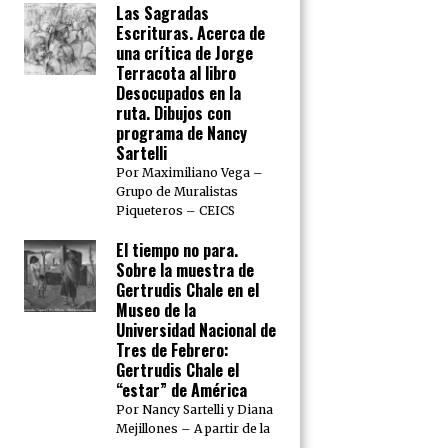
Las Sagradas
Escrituras. Acerca de
una crítica de Jorge
Terracota al libro
Desocupados en la
ruta. Dibujos con
programa de Nancy
Sartelli
Por Maximiliano Vega –
Grupo de Muralistas
Piqueteros – CEICS
El tiempo no para.
Sobre la muestra de
Gertrudis Chale en el
Museo de la
Universidad Nacional de
Tres de Febrero:
Gertrudis Chale el
“estar” de América
Por Nancy Sartelli y Diana
Mejillones – A partir de la