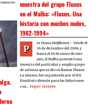
muestra del grupo Fluxus
 comercio
en el Malba: «Fluxus. Una
historia con muchos nudos,
1962-1994»
or Diana Mejillones – Desde el
P
26 de diciembre del 2006, y
hasta el 30 de enero de este
año, el Malba presentó una
muestra del particular y amplio grupo
de artistas que se dio en llamar Fluxus.
La misma, fue organizada por el IFA
alga.
(Instituto Alemán para las Relaciones
Seguir leyendo
con…
a
derna