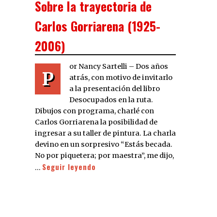
Sobre la trayectoria de
Carlos Gorriarena (1925-
2006)
or Nancy Sartelli – Dos años
P
atrás, con motivo de invitarlo
a la presentación del libro
Desocupados en la ruta.
Dibujos con programa, charlé con
Carlos Gorriarena la posibilidad de
ingresar a su taller de pintura. La charla
devino en un sorpresivo “Estás becada.
No por piquetera; por maestra”, me dijo,
Seguir leyendo
…