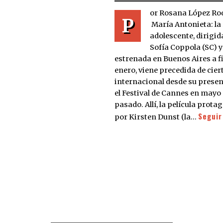
or Rosana López Ro
P
María Antonieta: la
adolescente, dirigid
Sofía Coppola (SC) y
estrenada en Buenos Aires a f
enero, viene precedida de cier
internacional desde su prese
el Festival de Cannes en mayo
pasado. Allí, la película prot
Seguir
por Kirsten Dunst (la…