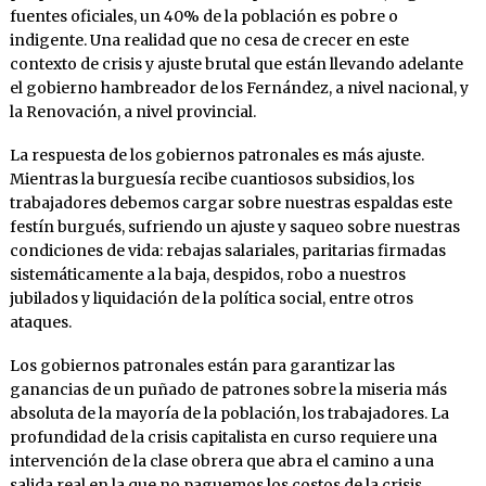
fuentes oficiales, un 40% de la población es pobre o
indigente. Una realidad que no cesa de crecer en este
contexto de crisis y ajuste brutal que están llevando adelante
el gobierno hambreador de los Fernández, a nivel nacional, y
la Renovación, a nivel provincial.
La respuesta de los gobiernos patronales es más ajuste.
Mientras la burguesía recibe cuantiosos subsidios, los
trabajadores debemos cargar sobre nuestras espaldas este
festín burgués, sufriendo un ajuste y saqueo sobre nuestras
condiciones de vida: rebajas salariales, paritarias firmadas
sistemáticamente a la baja, despidos, robo a nuestros
jubilados y liquidación de la política social, entre otros
ataques.
Los gobiernos patronales están para garantizar las
ganancias de un puñado de patrones sobre la miseria más
absoluta de la mayoría de la población, los trabajadores. La
profundidad de la crisis capitalista en curso requiere una
intervención de la clase obrera que abra el camino a una
salida real en la que no paguemos los costos de la crisis.