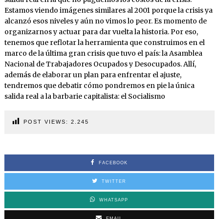
Estamos viendo imágenes similares al 2001 porque la crisis ya
alcanzó esos niveles y aún no vimos lo peor. Es momento de
organizarnos y actuar para dar vuelta la historia. Por eso,
tenemos que reflotar la herramienta que construimos en el
marco de la última gran crisis que tuvo el país: la Asamblea
Nacional de Trabajadores Ocupados y Desocupados. Allí,
además de elaborar un plan para enfrentar el ajuste,
tendremos que debatir cómo pondremos en pie la única
salida real a la barbarie capitalista: el Socialismo
POST VIEWS:
2.245
FACEBOOK
TWITTER
WHATSAPP
EMAIL