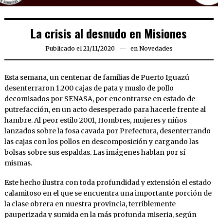
La crisis al desnudo en Misiones
Publicado el
21/11/2020
21/11/2020
en
Novedades
Esta semana, un centenar de familias de Puerto Iguazú
desenterraron 1.200 cajas de pata y muslo de pollo
decomisados por SENASA, por encontrarse en estado de
putrefacción, en un acto desesperado para hacerle frente al
hambre. Al peor estilo 2001, Hombres, mujeres y niños
lanzados sobre la fosa cavada por Prefectura, desenterrando
las cajas con los pollos en descomposición y cargando las
bolsas sobre sus espaldas. Las imágenes hablan por sí
mismas.
Este hecho ilustra con toda profundidad y extensión el estado
calamitoso en el que se encuentra una importante porción de
la clase obrera en nuestra provincia, terriblemente
pauperizada y sumida en la más profunda miseria, según