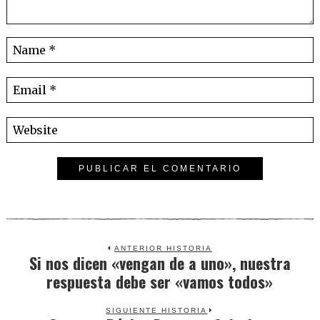
ANTERIOR HISTORIA
Si nos dicen «vengan de a uno», nuestra
Previous
respuesta debe ser «vamos todos»
post:
SIGUIENTE HISTORIA