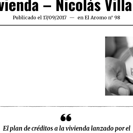
ivienda – Nicolás Vill
Publicado el
17/09/2017
17/09/2017
en
El Aromo n° 98
El plan de créditos a la vivienda lanzado por el