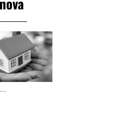
anova