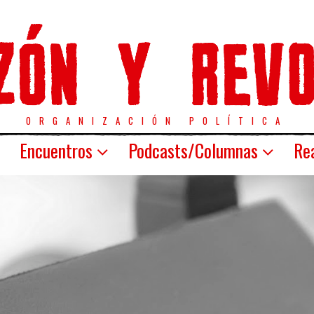
ORGANIZACIÓN POLÍTICA
Encuentros
Podcasts/Columnas
Rea