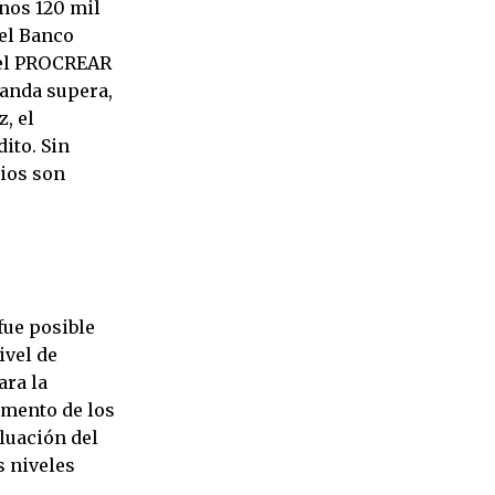
unos 120 mil
el Banco
 el PROCREAR
manda supera,
, el
ito. Sin
rios son
fue posible
ivel de
ara la
emento de los
luación del
s niveles