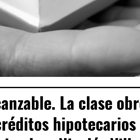
canzable. La clase obr
créditos hipotecarios