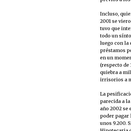
Incluso, quie
2001 se viero
tuvo que inte
todo un sínto
luego con la
préstamos por
en un moment
(respecto de 
quiebra a mil
irrisorios a
La pesificaci
parecida a la
año 2002 se 
poder pagar l
unos 9.200. S
Hipotecaria 