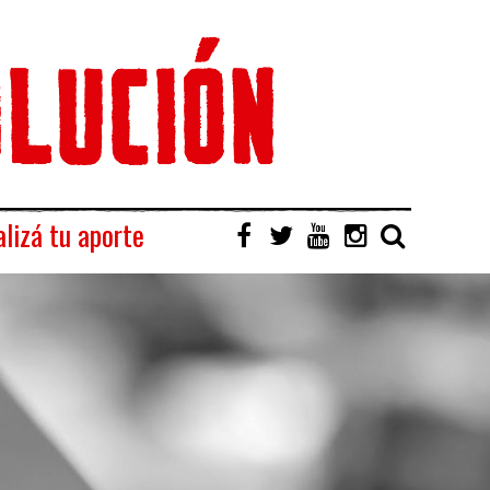
lizá tu aporte