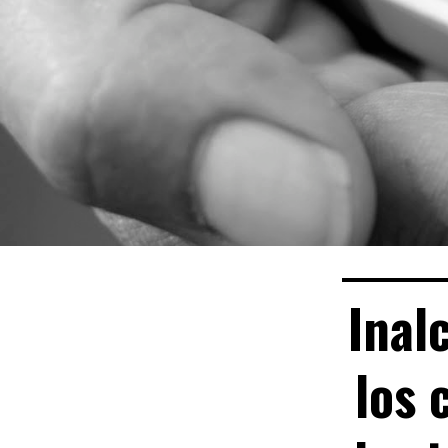
Inal
los 