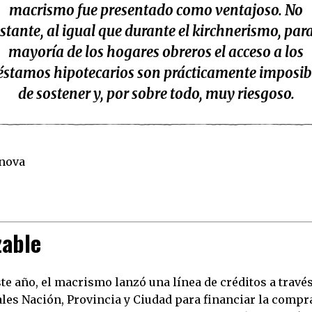
macrismo fue presentado como ventajoso. No
stante, al igual que durante el kirchnerismo, para
mayoría de los hogares obreros el acceso a los
éstamos hipotecarios son prácticamente imposib
de sostener y, por sobre todo, muy riesgoso.
anova
zable
ste año, el macrismo lanzó una línea de créditos a través
ales Nación, Provincia y Ciudad para financiar la compr