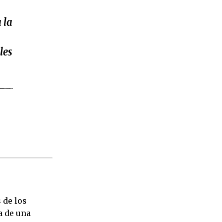
 la
les
 de los
a de una