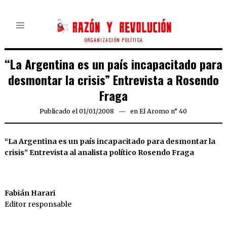
ORGANIZACIÓN POLÍTICA
“La Argentina es un país incapacitado para
desmontar la crisis” Entrevista a Rosendo
Fraga
Publicado el
01/01/2008
24/03/2020
en
El Aromo n° 40
“La Argentina es un país incapacitado para desmontar la
crisis” Entrevista al analista político Rosendo Fraga
Fabián Harari
Editor responsable