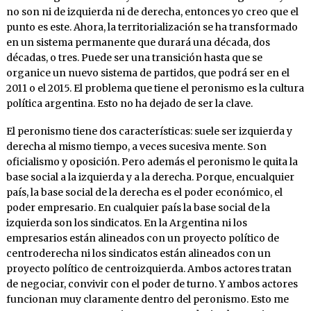
no son ni de izquierda ni de derecha, entonces yo creo que el
punto es este. Ahora, la territorialización se ha transformado
en un sistema permanente que durará una década, dos
décadas, o tres. Puede ser una transición hasta que se
organice un nuevo sistema de partidos, que podrá ser en el
2011 o el 2015. El problema que tiene el peronismo es la cultura
política argentina. Esto no ha dejado de ser la clave.
El peronismo tiene dos características: suele ser izquierda y
derecha al mismo tiempo, a veces sucesiva mente. Son
oficialismo y oposición. Pero además el peronismo le quita la
base social a la izquierda y a la derecha. Porque, encualquier
país, la base social de la derecha es el poder económico, el
poder empresario. En cualquier país la base social de la
izquierda son los sindicatos. En la Argentina ni los
empresarios están alineados con un proyecto político de
centroderecha ni los sindicatos están alineados con un
proyecto político de centroizquierda. Ambos actores tratan
de negociar, convivir con el poder de turno. Y ambos actores
funcionan muy claramente dentro del peronismo. Esto me