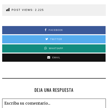
POST VIEWS:
2.225
FACEBOOK
TWITTER
WHATSAPP
EMAIL
DEJA UNA RESPUESTA