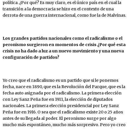
política. ¿Por qué? Es muy claro, es el único país en el cual la
transición a la democracia se hizo en el contexto de una
derrota de una guerra internacional, como fue la de Malvinas.
Los
grandes partidos nacionales
como
el
radi
calismo
o el
peronismo surgieron en momentos de crisis ¿Por qué esta
crisis no ha dado a luz a un nuevo movimiento y una nueva
configuración de partidos?
Yo creo que el radicalismo es un partido que si le ponemos
fecha, nace en 1890, que es la Revolución del Parque, que es la
fecha auto asignada por el radicalismo. La primera elección
con Ley Sanz Peña fue en 1911, la elección de diputados
nacionales. La primera elección presidencial por Ley Sanz
Peña fue en 1916. O sea que el radicalismo existe 20 o 25 años
antes de su llegada al poder. El peronismo surge por algo
mucho más espontáneo, mucho más sorpresivo. Pero yo creo