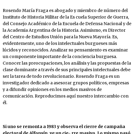
Rosendo María Fraga es abogado y miembro de número del
Instituto de Historia Militar de la Es cuela Superior de Guerra,
del Consejo Académico de la Escuela de Defensa Nacional y de
la Academia Argentina de la Historia. Asimismo, es Director
del Centro de Estudios Unión para la Nueva Mayoría. Es,
evidentemente, uno de los intelectuales burgueses más
lúcidos y reconocidos. Analizar su pensamiento es examinar
un componente importante de la conciencia burguesa.
Conocer las preocupaciones, los análisis y las propuestas de la
clase dominante a través de sus principales intelectuales debe
ser la tarea de todo revolucionario. Rosendo Fraga es un
investigador dedicado a asesorar grupos políticos, empresas
y a difundir opiniones en los medios masivos de
comunicación. Reproducimos aquí nuestro intercambio con
él.
Si
uno
se
remonta
a 1983 y observa el cierre de campaña
electoral de Alfonsín, ve un cie- rre masivo. Lo mismo pasó