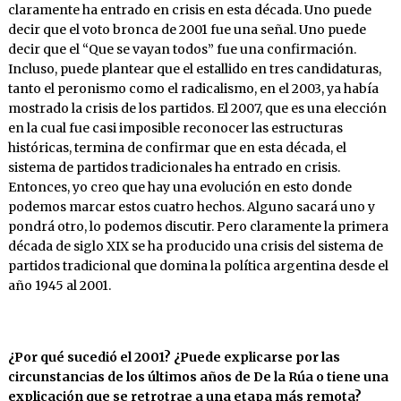
claramente ha entrado en crisis en esta década. Uno puede
decir que el voto bronca de 2001 fue una señal. Uno puede
decir que el “Que se vayan todos” fue una confirmación.
Incluso, puede plantear que el estallido en tres candidaturas,
tanto el peronismo como el radicalismo, en el 2003, ya había
mostrado la crisis de los partidos. El 2007, que es una elección
en la cual fue casi imposible reconocer las estructuras
históricas, termina de confirmar que en esta década, el
sistema de partidos tradicionales ha entrado en crisis.
Entonces, yo creo que hay una evolución en esto donde
podemos marcar estos cuatro hechos. Alguno sacará uno y
pondrá otro, lo podemos discutir. Pero claramente la primera
década de siglo XIX se ha producido una crisis del sistema de
partidos tradicional que domina la política argentina desde el
año 1945 al 2001.
¿Por
qué
sucedió
el
2001?
¿Puede
explicarse
por las
circunstancias de los últimos años de De la Rúa o tiene una
explicación que se retrotrae a una etapa más remota?