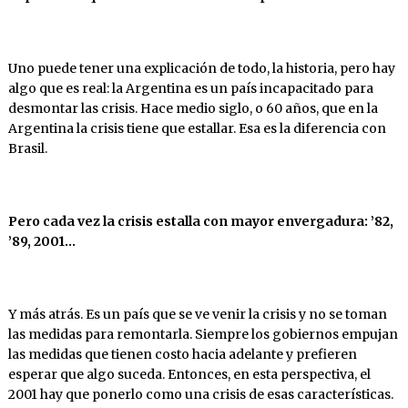
Uno puede tener una explicación de todo, la historia, pero hay
algo que es real: la Argentina es un país incapacitado para
desmontar las crisis. Hace medio siglo, o 60 años, que en la
Argentina la crisis tiene que estallar. Esa es la diferencia con
Brasil.
Pero
cada
vez
la
crisis
estalla
con
mayor
enver
gadura: ’82,
’89, 2001…
Y más atrás. Es un país que se ve venir la crisis y no se toman
las medidas para remontarla. Siempre los gobiernos empujan
las medidas que tienen costo hacia adelante y prefieren
esperar que algo suceda. Entonces, en esta perspectiva, el
2001 hay que ponerlo como una crisis de esas características.