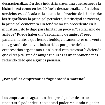
desnacionalización de la industria argentina que recuerde la
historia. Así como en los’90 fue la desnacionalización de los
servicios, esta década es la desnacionalización de la industria:
los frigoríficos, la principal petrolera, la principal cervecera,
la principal cementera. Un fenómeno sin precedente en la
industria. Esto lo digo para limitar un poco el “capitalismo de
amigos”. Puede haber un “capitalismo de amigos”, pero
paralelamente lo que hemos tenido, claramente, es una venta
muy grande de activos industriales por parte de los
empresarios argentinos. Con lo cual esto me estaría diciendo
que el “capitalismo de amigos” quizás es un fenómeno más
reducido de lo que algunos piensan.
¿Por
qué
los
empresarios
“aguantan”
a Moreno?
Los empresarios aguantan siempre al poder de turno
mientras el poder de turno tiene el poder. Y cuando el poder