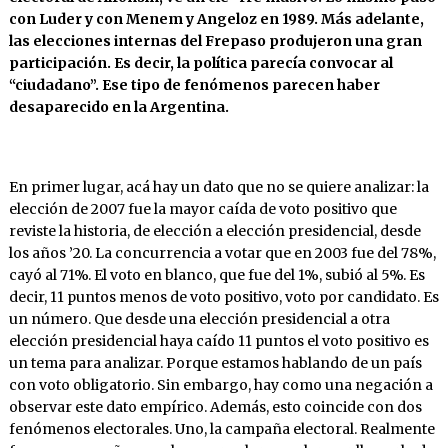
con Luder y con Menem y Angeloz en 1989. Más adelante,
las elecciones internas del Frepaso produjeron una gran
participación. Es decir, la política parecía convocar al
“ciudadano”. Ese tipo de fenómenos parecen haber
desaparecido en la Argentina.
En primer lugar, acá hay un dato que no se quiere analizar: la
elección de 2007 fue la mayor caída de voto positivo que
reviste la historia, de elección a elección presidencial, desde
los años ’20. La concurrencia a votar que en 2003 fue del 78%,
cayó al 71%. El voto en blanco, que fue del 1%, subió al 5%. Es
decir, 11 puntos menos de voto positivo, voto por candidato. Es
un número. Que desde una elección presidencial a otra
elección presidencial haya caído 11 puntos el voto positivo es
un tema para analizar. Porque estamos hablando de un país
con voto obligatorio. Sin embargo, hay como una negación a
observar este dato empírico. Además, esto coincide con dos
fenómenos electorales. Uno, la campaña electoral. Realmente