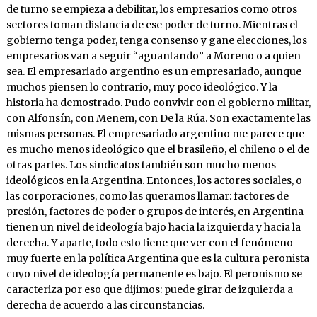
de turno se empieza a debilitar, los empresarios como otros
sectores toman distancia de ese poder de turno. Mientras el
gobierno tenga poder, tenga consenso y gane elecciones, los
empresarios van a seguir “aguantando” a Moreno o a quien
sea. El empresariado argentino es un empresariado, aunque
muchos piensen lo contrario, muy poco ideológico. Y la
historia ha demostrado. Pudo convivir con el gobierno militar,
con Alfonsín, con Menem, con De la Rúa. Son exactamente las
mismas personas. El empresariado argentino me parece que
es mucho menos ideológico que el brasileño, el chileno o el de
otras partes. Los sindicatos también son mucho menos
ideológicos en la Argentina. Entonces, los actores sociales, o
las corporaciones, como las queramos llamar: factores de
presión, factores de poder o grupos de interés, en Argentina
tienen un nivel de ideología bajo hacia la izquierda y hacia la
derecha. Y aparte, todo esto tiene que ver con el fenómeno
muy fuerte en la política Argentina que es la cultura peronista
cuyo nivel de ideología permanente es bajo. El peronismo se
caracteriza por eso que dijimos: puede girar de izquierda a
derecha de acuerdo a las circunstancias.