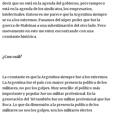
decir que no está en la agenda del gobierno, pero tampoco
está en la agenda de los sindicatos, los empresarios,
intelectuales. Entonces me parece que la Argentina siempre
se va a los extremos. Pasamos del súper poder que fue la
guerra de Malvinas a una subestimación del otro lado. Pero
nuevamente en esto me estoy encontrando con una
constante histórica.
¿Con
cuál?
La constante es que la Argentina siempre fue a los extremos.
La Argentina fue el país con mayor presencia política de los
militares, no por los golpes. Muy sencillo: el político más
importante y popular fue un militar profesional. En la
generación del ’80 también fue un militar profesional que fue
Roca. Lo que da dimensión a la presencia política de los
militares no son los golpes, son los militares electos