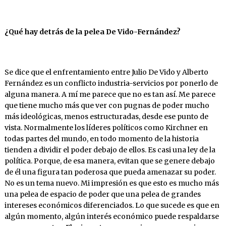
¿Qué
hay
detrás
de
la
pelea
De
Vido-Fernández?
Se dice que el enfrentamiento entre Julio De Vido y Alberto
Fernández es un conflicto industria-servicios por ponerlo de
alguna manera. A mí me parece que no es tan así. Me parece
que tiene mucho más que ver con pugnas de poder mucho
más ideológicas, menos estructuradas, desde ese punto de
vista. Normalmente los líderes políticos como Kirchner en
todas partes del mundo, en todo momento de la historia
tienden a dividir el poder debajo de ellos. Es casi una ley de la
política. Porque, de esa manera, evitan que se genere debajo
de él una figura tan poderosa que pueda amenazar su poder.
No es un tema nuevo. Mi impresión es que esto es mucho más
una pelea de espacio de poder que una pelea de grandes
intereses económicos diferenciados. Lo que sucede es que en
algún momento, algún interés económico puede respaldarse