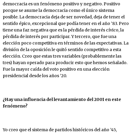
democracia es un fenómeno positivo y negativo. Positivo
porque se asume la democracia como el único sistema
posible. La democracia deja de ser novedad, deja de tener el
sentido épico, excepcional que podía tener en el año ’83. Pero
tiene una faz negativa que es la pérdida de interés cívico, la
pérdida de interés por participar. Y tercero, que fue una
elección poco competitiva en términos de las expectativas. La
división de la oposición le quitó sentido competitivo a esta
elección. Creo que estas tres variables (probablemente las
tres) hayan operado para producir esto que hemos señalado.
Fue la mayor caída del voto positivo en una elección
presidencial desde los años ’20.
¿Hay
una
influencia
del
levantamiento
del
2001 en este
fenómeno?
Yo creo que el sistema de partidos históricos del año ’45,