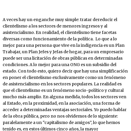
A veces hay un enganche muy simple: tratar dereducir el
clientelismo a los sectores de menores ingresos y al
asistencialismo. En realidad, el clientelismo tiene facetas
diversas como funcionamiento de la política. Lo que a lo
mejor para una persona que vive en la indigencia es un Plan
Trabajar, un Plan Jefes y Jefas de hogar, para un empresario
puede ser una licitación de obras públicas en determinadas
condiciones. A lo mejor para una ONG es un subsidio del
estado. Con todo esto, quiero decir que hay una simplificación
en poner el clientelismo exclusivamente como un fenómeno
de asistencialismo en los sectores populares. La realidad es
que el clientelismo es un fenómeno socio-político y cultural
mucho más amplio. En alguna medida, todos los sectores ven
al Estado, en la proximidad, en la asociación, una forma de
acceder a determinadas ventajas sectoriales. Yo puedo hablar
de la obra pública, pero no nos olvidemos de lo siguiente:
paralelamente a un “capitalismo de amigos”, lo que hemos
tenido es, en estos últimos cinco años, la mayor