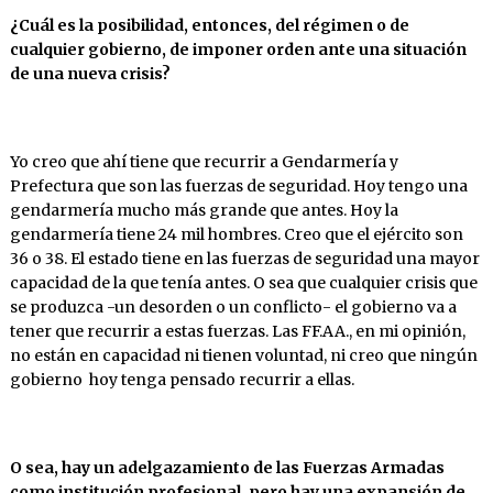
¿Cuál
es la
posibilidad, entonces,
del
régimen
o de
cualquier gobierno, de imponer orden ante una situación
de una nueva crisis?
Yo creo que ahí tiene que recurrir a Gendarmería y
Prefectura que son las fuerzas de seguridad. Hoy tengo una
gendarmería mucho más grande que antes. Hoy la
gendarmería tiene 24 mil hombres. Creo que el ejército son
36 o 38. El estado tiene en las fuerzas de seguridad una mayor
capacidad de la que tenía antes. O sea que cualquier crisis que
se produzca -un desorden o un conflicto- el gobierno va a
tener que recurrir a estas fuerzas. Las FF.AA., en mi opinión,
no están en capacidad ni tienen voluntad, ni creo que ningún
gobierno hoy tenga pensado recurrir a ellas.
O sea, hay un adelgazamiento de las Fuerzas Armadas
como institución profesional, pero hay una expansión de