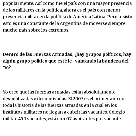
popularmente. Así como fue el país con una mayor presencia
de los militares en la política, ahora es el país con menor
presencia militar en la política de América Latina. Pero insisto:
esto es una constante de la Argentina de moverse siempre
mucho más sobre los extremos.
Dentro
de
las
Fuerzas Armadas,
¿hay
grupos
políticos, hay
algún grupo político que esté le- vantando la bandera del
’76?
Yo creo que las fuerzas armadas están absolutamente
despolitizadas y desmotivadas. El 2007 es el primer año en
toda la historia de las fuerzas armadas en la cual en los
institutos militares no llegan a cubrir las vacantes. Colegio
militar, 450 vacantes, está con 0.7 aspirantes por vacante.