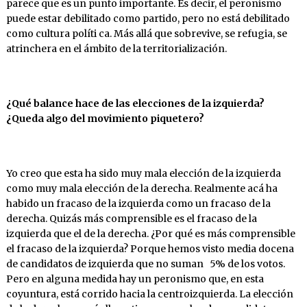
parece que es un punto importante. Es decir, el peronismo
puede estar debilitado como partido, pero no está debilitado
como cultura políti ca. Más allá que sobrevive, se refugia, se
atrinchera en el ámbito de la territorialización.
¿Qué balance hace de las elecciones de la izquier
da?
¿Queda
algo
del
movimiento
piquetero?
Yo creo que esta ha sido muy mala elección de la izquierda
como muy mala elección de la derecha. Realmente acá ha
habido un fracaso de la izquierda como un fracaso de la
derecha. Quizás más comprensible es el fracaso de la
izquierda que el de la derecha. ¿Por qué es más comprensible
el fracaso de la izquierda? Porque hemos visto media docena
de candidatos de izquierda que no suman 5% de los votos.
Pero en alguna medida hay un peronismo que, en esta
coyuntura, está corrido hacia la centroizquierda. La elección