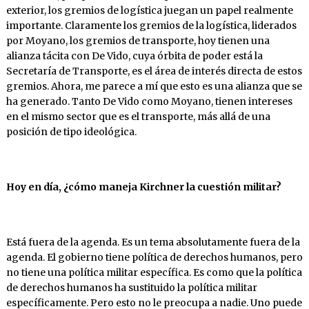
exterior, los gremios de logística juegan un papel realmente
importante. Claramente los gremios de la logística, liderados
por Moyano, los gremios de transporte, hoy tienen una
alianza tácita con De Vido, cuya órbita de poder está la
Secretaría de Transporte, es el área de interés directa de estos
gremios. Ahora, me parece a mí que esto es una alianza que se
ha generado. Tanto De Vido como Moyano, tienen intereses
en el mismo sector que es el transporte, más allá de una
posición de tipo ideológica.
Hoy
en
día, ¿cómo maneja
Kirchner
la
cuestión
militar?
Está fuera de la agenda. Es un tema absolutamente fuera de la
agenda. El gobierno tiene política de derechos humanos, pero
no tiene una política militar específica. Es como que la política
de derechos humanos ha sustituido la política militar
específicamente. Pero esto no le preocupa a nadie. Uno puede