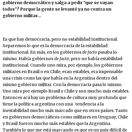
gobierno democrático y salga a pedir “que se vayan
todos”? Porque la gente se levantó ya no contra un
gobierno militar…
Es que hay democracia, pero no estabilidad institucional.
Separemos lo que es la democracia de la estabilidad
institucional. En más, en los gobiernos
de facto
pasaba lo
mismo. Había gobiernos
de facto
, pero no había estabilidad
institucional. Cuando uno mira, por ejemplo, los gobiernos
militares en Brasil o en Chile, eran estables, era impensable
una crisis como las que había en la Argentina dentro del
mismo gobierno militar. Con la democracia pasa lo mismo.
Uno mira por ejemplo Brasil y Chile y son mucho más estables.
Entonces acá hay un problema de cultura muy profunda que
tiene la política argentina con una tendencia a la
inestabilidad mucho más marcado que en otros países. Tanto
en gobiernos democráticos como militares en Uruguay, Chile
y Brasil fueron mucho más estables que la Argentina.
También lo que me está marcando es que es un país difícil de