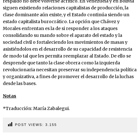
respaldo no debe volverse acrítico. En Venezuela y en Bolivia
siguen existiendo relaciones capitalistas de producción, la
clase dominante aún existe, y el Estado continúa siendo un
estado capitalista burocrático. La opción que Chávez y
Morales enfrentan es la de si responder a los ataques
consolidando su mando sobre el aparato del estado y la
sociedad civil o fortaleciendo los movimientos de masas y
asistiéndolos en el desarrollo de su capacidad de resistencia
de modo tal que les permita reemplazar al Estado. De ello se
desprende que tanto la clase obrera como la izquierda
revolucionaria necesitan preservar su independencia política
y organizativa, a fines de promover el desarrollo de la luchas
desde las bases.
Notas
*Traducción: María Zabalegui.
POST VIEWS:
3.155