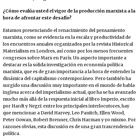
¿Cómo evalúa usted el vigor de la producción marxista a la
hora de afrontar este desafío?
Estamos presenciando el renacimiento del pensamiento
marxista, como se evidencia en la escala y productividad de
los encuentros anuales organizados por la revista Historical
Materialism en Londres, así como por los menos frecuentes
congresos sobre Marx en París. Un aspecto importante a
destacar es la solida investigación en economía política
marxista, que es de gran importancia a la hora de entender la
dinámica del capitalismo contemporáneo. Pero también ha
surgido una discusión muy importante en el mundo de habla
inglesa acerca del imperialismo actual, que ha se ha avanzado
mucho más allá de la respuesta inicial al libro Imperio, escrito
por Hardt y Negri: entre los principales interlocutores, hay
que mencionar a David Harvey, Leo Panitch, Ellen Wood,
Peter Gowan, Robert Brenner, Chris Harman y yo mismo. Por
razones obvias, esta discusión es de una gran trascendencia
política.