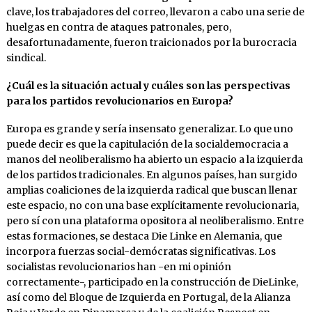
clave, los trabajadores del correo, llevaron a cabo una serie de
huelgas en contra de ataques patronales, pero,
desafortunadamente, fueron traicionados por la burocracia
sindical.
¿Cuál es la situación actual y cuáles son las perspectivas
para los partidos revolucionarios en Europa?
Europa es grande y sería insensato generalizar. Lo que uno
puede decir es que la capitulación de la socialdemocracia a
manos del neoliberalismo ha abierto un espacio a la izquierda
de los partidos tradicionales. En algunos países, han surgido
amplias coaliciones de la izquierda radical que buscan llenar
este espacio, no con una base explícitamente revolucionaria,
pero sí con una plataforma opositora al neoliberalismo. Entre
estas formaciones, se destaca Die Linke en Alemania, que
incorpora fuerzas social-demócratas significativas. Los
socialistas revolucionarios han -en mi opinión
correctamente-, participado en la construcción de DieLinke,
así como del Bloque de Izquierda en Portugal, de la Alianza