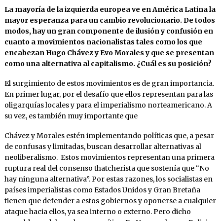
La mayoría de la izquierda europea ve en América Latina la
mayor esperanza para un cambio revolucionario. De todos
modos, hay un gran componente de ilusión y confusión en
cuanto a movimientos nacionalistas tales como los que
encabezan Hugo Chávez y Evo Morales y que se presentan
como una alternativa al capitalismo. ¿Cuál es su posición?
El surgimiento de estos movimientos es de gran importancia.
En primer lugar, por el desafío que ellos representan para las
oligarquías locales y para el imperialismo norteamericano. A
su vez, es también muy importante que
Chávez y Morales estén implementando políticas que, a pesar
de confusas y limitadas, buscan desarrollar alternativas al
neoliberalismo. Estos movimientos representan una primera
ruptura real del consenso thatcherista que sostenía que “No
hay ninguna alternativa”. Por estas razones, los socialistas en
países imperialistas como Estados Unidos y Gran Bretaña
tienen que defender a estos gobiernos y oponerse a cualquier
ataque hacia ellos, ya sea interno o externo. Pero dicho