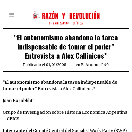
ORGANIZACIÓN POLÍTICA
“El autonomismo abandona la tarea
indispensable de tomar el poder”
Entrevista a Alex Callinicos*
Publicado el
01/01/2008
24/03/2020
en
El Aromo n° 40
“El autonomismo abandona la tarea indispensable de
tomar el poder”
Entrevista a Alex Callinicos*
Juan Kornblihtt
Grupo de Investigación sobre Historia Economica Argentina
– CEICS
Integrante del Comité Central del Socialist Work Party (SWP)