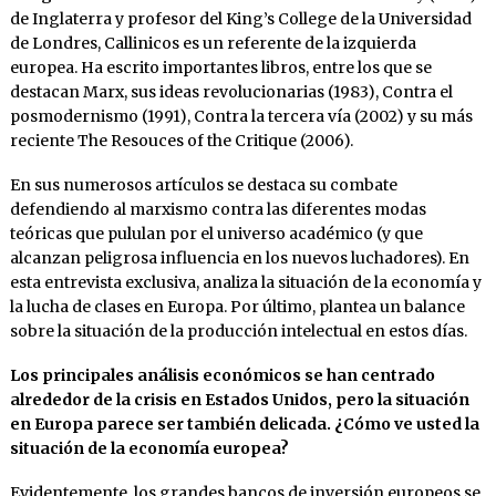
de Inglaterra y profesor del King’s College de la Universidad
de Londres, Callinicos es un referente de la izquierda
europea. Ha escrito importantes libros, entre los que se
destacan Marx, sus ideas revolucionarias (1983), Contra el
posmodernismo (1991), Contra la tercera vía (2002) y su más
reciente The Resouces of the Critique (2006).
En sus numerosos artículos se destaca su combate
defendiendo al marxismo contra las diferentes modas
teóricas que pululan por el universo académico (y que
alcanzan peligrosa influencia en los nuevos luchadores). En
esta entrevista exclusiva, analiza la situación de la economía y
la lucha de clases en Europa. Por último, plantea un balance
sobre la situación de la producción intelectual en estos días.
Los principales análisis económicos se han centrado
alrededor de la crisis en Estados Unidos, pero la situación
en Europa parece ser también delicada. ¿Cómo ve usted la
situación de la economía europea?
Evidentemente, los grandes bancos de inversión europeos se