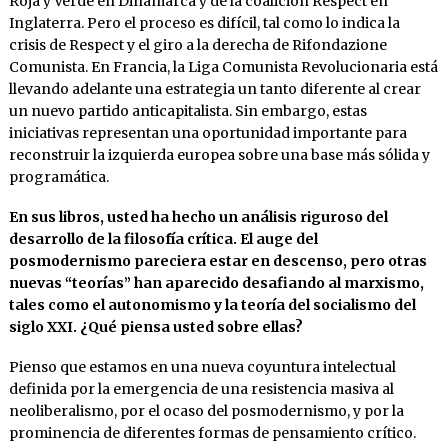
Roja y Verde en Dinamarca y de la coalición Respect en
Inglaterra. Pero el proceso es difícil, tal como lo indica la
crisis de Respect y el giro a la derecha de Rifondazione
Comunista. En Francia, la Liga Comunista Revolucionaria está
llevando adelante una estrategia un tanto diferente al crear
un nuevo partido anticapitalista. Sin embargo, estas
iniciativas representan una oportunidad importante para
reconstruir la izquierda europea sobre una base más sólida y
programática.
En sus libros, usted ha hecho un análisis riguroso del
desarrollo de la filosofía crítica. El auge del
posmodernismo pareciera estar en descenso, pero otras
nuevas “teorías” han aparecido desafiando al marxismo,
tales como el autonomismo y la teoría del socialismo del
siglo XXI. ¿Qué piensa usted sobre ellas?
Pienso que estamos en una nueva coyuntura intelectual
definida por la emergencia de una resistencia masiva al
neoliberalismo, por el ocaso del posmodernismo, y por la
prominencia de diferentes formas de pensamiento crítico.