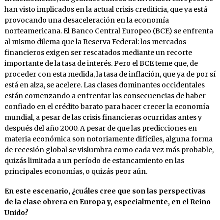
han visto implicados en la actual crisis crediticia, que ya está
provocando una desaceleración en la economía
norteamericana. El Banco Central Europeo (BCE) se enfrenta
al mismo dilema que la Reserva Federal: los mercados
financieros exigen ser rescatados mediante un recorte
importante de la tasa de interés. Pero el BCE teme que, de
proceder con esta medida, la tasa de inflación, que ya de por sí
está en alza, se acelere. Las clases dominantes occidentales
están comenzando a enfrentar las consecuencias de haber
confiado en el crédito barato para hacer crecer la economía
mundial, a pesar de las crisis financieras ocurridas antes y
después del año 2000. A pesar de que las predicciones en
materia económica son notoriamente difíciles, alguna forma
de recesión global se vislumbra como cada vez más probable,
quizás limitada a un período de estancamiento en las
principales economías, o quizás peor aún.
En este escenario, ¿cuáles cree que son las perspectivas
de la clase obrera en Europa y, especialmente, en el Reino
Unido?