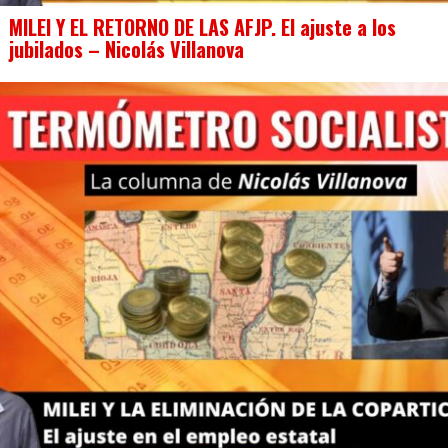
MILEI Y EL RETORNO DE LAS AFJP. El ajuste a los
jubilados – Nicolás Villanova