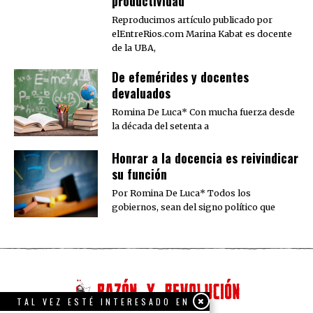
productividad
Reproducimos artículo publicado por
elEntreRios.com Marina Kabat es docente
de la UBA,
De efemérides y docentes
devaluados
Romina De Luca* Con mucha fuerza desde
la década del setenta a
​Honrar a la docencia es reivindicar
su función
Por Romina De Luca* Todos los
gobiernos, sean del signo político que
TAL VEZ ESTÉ INTERESADO EN