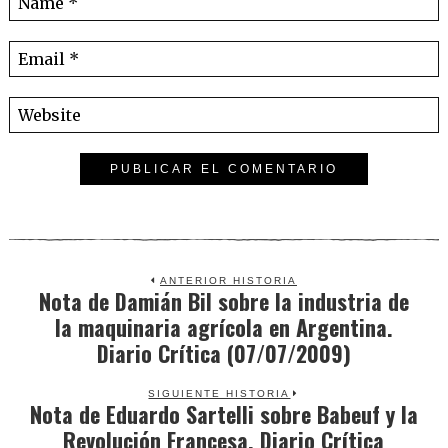
ANTERIOR HISTORIA
Nota de Damián Bil sobre la industria de
Previous
la maquinaria agrícola en Argentina.
post:
Diario Crítica (07/07/2009)
SIGUIENTE HISTORIA
Nota de Eduardo Sartelli sobre Babeuf y la
Next
Revolución Francesa. Diario Crítica
post: