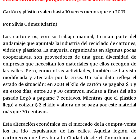
Cartón y plástico valen hasta 10 veces menos que en 2003
Por Silvia Gómez (Clarín)
Los cartoneros, con su trabajo manual, forman parte del
andamiaje que apuntala la industria del reciclado de cartones,
vidrios y plásticos. La mayoría, organizados en algunas pocas
cooperativas, son proveedores de una gran diversidad de
empresas que necesitan los materiales que ellos recogen de
las calles. Pero, como otras actividades, también se ha visto
modificada y afectada por la crisis. Un solo dato refleja el
estado de situación: en 2003 el kilo de cartón se pagaba $ 3 y
en estos días, entre 20 y 30 centavos. Incluso a fines del año
pasado llegó a pagarse 7 centavos. Mientras que el plástico
llegó a cotizar $ 2 el kilo y ahora no se paga por este material
más que 70 centavos.
Esta alteración económica en el mercado de la compra-venta
los ha ido expulsando de las calles. Aquella legión de
cartoneros que llegaba a la Ciudad desde el Conurbano -a