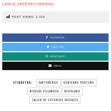
LINK AL ARTÍCULO ORIGINAL
POST VIEWS:
2.316
FACEBOOK
TWITTER
WHATSAPP
EMAIL
ETIQUETAS:
CARTONEROS
GOBIERNO PORTEÑO
NICOLÁS VILLANOVA
RECICLADO
TALLER DE ESTUDIOS SOCIALES