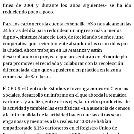
fines de 2001 y durante los años siguientes- se ha ido
reduciendo poco a poco.
Para los cartoneros la cuenta es sencilla: «No nos alcanzan las
24 horas del día para redondear un ingreso más o menos
digno», sintetiza Marcelo Loto, de Reciclando Sueños, una
cooperativa que recientemente abandonó las recorridas por
la Ciudad. Ahora trabajan en La Matanza y están
desarrollando un proyecto que presentarán en el municipio
para promover el reciclado y colaborar con la recolección
diferenciada, algo que ya pusieron en práctica en la zona
comercial de San Justo.
El CEICS, el Centro de Estudios e Investigaciones en Ciencias
Sociales, desarrolló un informe en el que aborda la temática
cartonera y analiza, entre otros ejes, la función productiva de
la actividad y también las estadísticas: «La ausencia de censos
y la informalidad de la actividad hacen que las cifras sean
engañosas y menores a las reales. En 2003 se habían
empadronado 8.153 cartoneros en el Registro Unico de