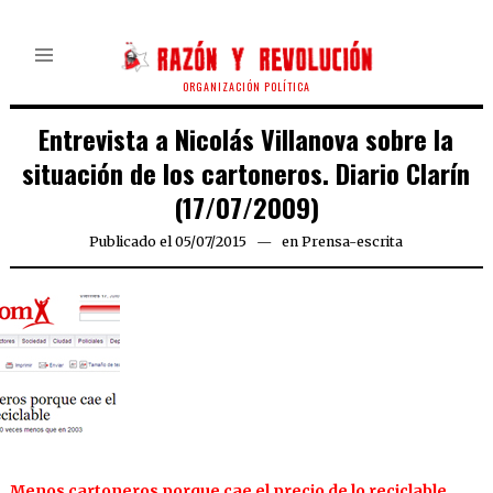
ORGANIZACIÓN POLÍTICA
Entrevista a Nicolás Villanova sobre la
situación de los cartoneros. Diario Clarín
(17/07/2009)
Publicado el
05/07/2015
05/07/2015
en
Prensa-escrita
Menos cartoneros porque cae el precio de lo reciclable