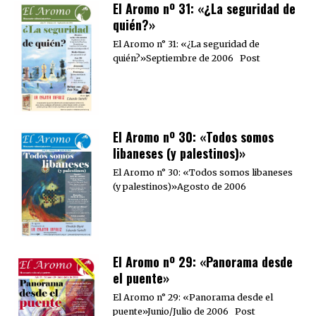
El Aromo nº 31: «¿La seguridad de
quién?»
El Aromo n° 31: «¿La seguridad de
quién?»Septiembre de 2006 Post
El Aromo nº 30: «Todos somos
libaneses (y palestinos)»
El Aromo n° 30: «Todos somos libaneses
(y palestinos)»Agosto de 2006
El Aromo nº 29: «Panorama desde
el puente»
El Aromo n° 29: «Panorama desde el
puente»Junio/Julio de 2006 Post