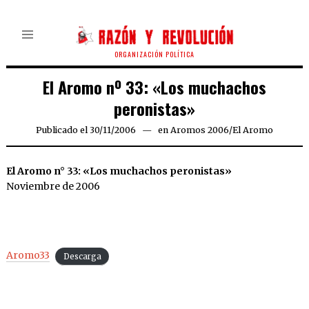
ORGANIZACIÓN POLÍTICA
El Aromo nº 33: «Los muchachos
peronistas»
Publicado el
30/11/2006
23/07/2026
en
Aromos 2006
/
El Aromo
El Aromo n° 33: «Los muchachos peronistas»
Noviembre de 2006
Aromo33
Descarga