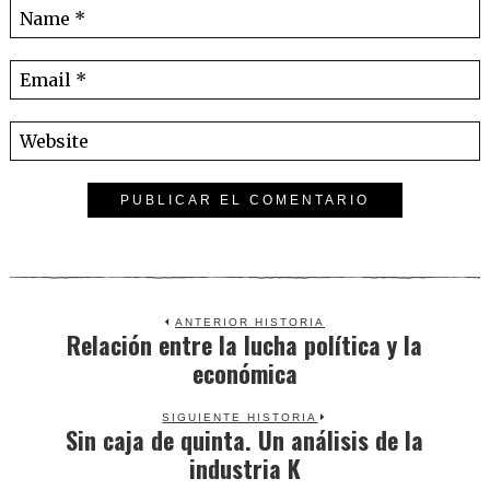
ANTERIOR HISTORIA
Relación entre la lucha política y la
Previous
económica
post:
SIGUIENTE HISTORIA
Sin caja de quinta. Un análisis de la
Next
industria K
post: