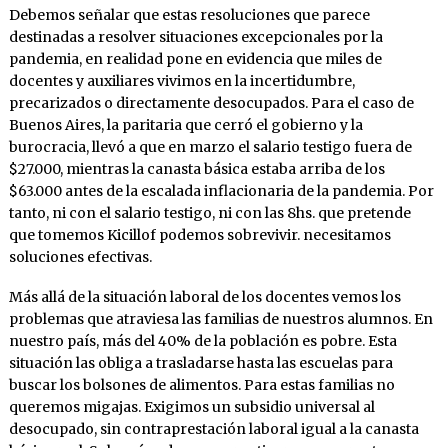
Debemos señalar que estas resoluciones que parece
destinadas a resolver situaciones excepcionales por la
pandemia, en realidad pone en evidencia que miles de
docentes y auxiliares vivimos en la incertidumbre,
precarizados o directamente desocupados. Para el caso de
Buenos Aires, la paritaria que cerró el gobierno y la
burocracia, llevó a que en marzo el salario testigo fuera de
$27.000, mientras la canasta básica estaba arriba de los
$63.000 antes de la escalada inflacionaria de la pandemia. Por
tanto, ni con el salario testigo, ni con las 8hs. que pretende
que tomemos Kicillof podemos sobrevivir. necesitamos
soluciones efectivas.
Más allá de la situación laboral de los docentes vemos los
problemas que atraviesa las familias de nuestros alumnos. En
nuestro país, más del 40% de la población es pobre. Esta
situación las obliga a trasladarse hasta las escuelas para
buscar los bolsones de alimentos. Para estas familias no
queremos migajas. Exigimos un subsidio universal al
desocupado, sin contraprestación laboral igual a la canasta