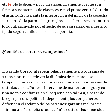
etc.
[4]
No lo dicen y no lo dirán, sencillamente porque son
fieles a sus intereses de clase y este es el punto central de todo
el asunto. Es más, ante la interrupción del inicio de la cosecha
por parte de la patronal agraria, los cosecheros se ven ante un
lock out, agravado por el hecho de que su salario es a destajo,
fijado según cantidad cosechada por día.
¿Comités de obreros y campesinos?
El Partido Obrero, al repetir religiosamente el Programa de
Transición, no puede ver la dinámica de este proceso ni
tampoco que las movilizaciones responden a los intereses de
distintas clases. Por eso, interviene de manera ambigua y con
5
una nociva confianza en el pequeño capital.
Así, a pesar de
bregar por una política independiente, los compañeros
defienden el reclamo de los patrones: garantizar el precio
mínimo a la “pequeña producción” a costa de los supuestos