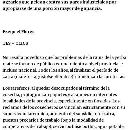
agrarios que pelean contra sus pares industriales por
apropiarse de una porción mayor de ganancia.
Ezequiel Flores
TES – CEICS
No resulta novedoso que los problemas de la rama de la yerba
mate se tornen de público conocimiento a nivel provincial e
incluso nacional. Todos los años, al finalizar el período de
zafra (marzo – agosto/septiembre), comienzan las protestas.
Los tareferos, al quedar desocupados al término de la
cosecha, protagonizan piquetes y acampes en diferentes
localidades de la provincia, especialmente en Posadas. Los
reclamos de los cosecheros se vinculan estrictamente con su
supervivencia: comida, aumento del subsidio interzafra,
puestos precarios de trabajo (bajo la modalidad de
cooperativas de trabajo), servicios básicos (luz, agua potable,