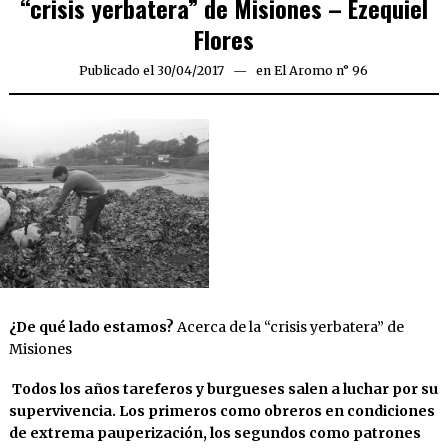
“crisis yerbatera” de Misiones – Ezequiel
Flores
Publicado el
30/04/2017
24/05/2017
en
El Aromo n° 96
¿De qué lado estamos?
Acerca de la “crisis yerbatera” de
Misiones
Todos los años tareferos y burgueses salen a luchar por su
supervivencia. Los primeros como obreros en condiciones
de extrema pauperización, los segundos como patrones