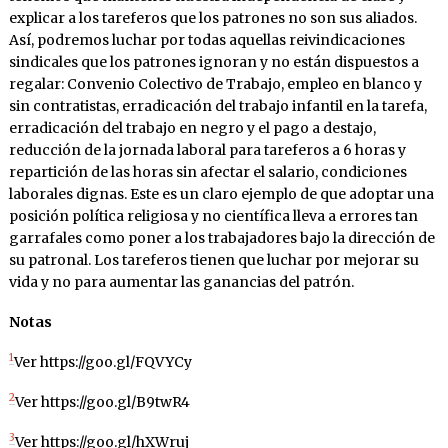
explicar a los tareferos que los patrones no son sus aliados.
Así, podremos luchar por todas aquellas reivindicaciones
sindicales que los patrones ignoran y no están dispuestos a
regalar: Convenio Colectivo de Trabajo, empleo en blanco y
sin contratistas, erradicación del trabajo infantil en la tarefa,
erradicación del trabajo en negro y el pago a destajo,
reducción de la jornada laboral para tareferos a 6 horas y
repartición de las horas sin afectar el salario, condiciones
laborales dignas. Este es un claro ejemplo de que adoptar una
posición política religiosa y no científica lleva a errores tan
garrafales como poner a los trabajadores bajo la dirección de
su patronal. Los tareferos tienen que luchar por mejorar su
vida y no para aumentar las ganancias del patrón.
Notas
1
Ver https://goo.gl/FQVYCy
2
Ver https://goo.gl/B9twR4
3
Ver https://goo.gl/hXWruj