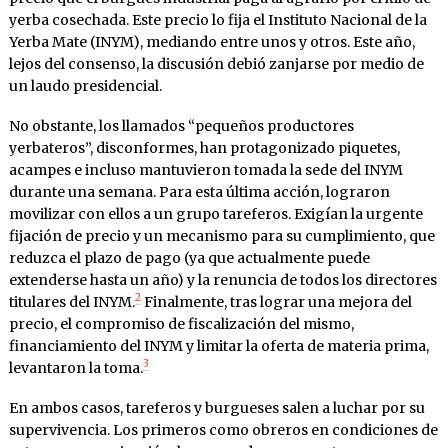
yerba cosechada. Este precio lo fija el Instituto Nacional de la
Yerba Mate (INYM), mediando entre unos y otros. Este año,
lejos del consenso, la discusión debió zanjarse por medio de
un laudo presidencial.
No obstante, los llamados “pequeños productores
yerbateros”, disconformes, han protagonizado piquetes,
acampes e incluso mantuvieron tomada la sede del INYM
durante una semana. Para esta última acción, lograron
movilizar con ellos a un grupo tareferos. Exigían la urgente
fijación de precio y un mecanismo para su cumplimiento, que
reduzca el plazo de pago (ya que actualmente puede
extenderse hasta un año) y la renuncia de todos los directores
2
titulares del INYM.
Finalmente, tras lograr una mejora del
precio, el compromiso de fiscalización del mismo,
financiamiento del INYM y limitar la oferta de materia prima,
3
levantaron la toma.
En ambos casos, tareferos y burgueses salen a luchar por su
supervivencia. Los primeros como obreros en condiciones de