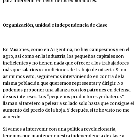
para intervenir en favor de los explotadores.
Organización, unidad e independencia de clase
En Misiones, como en Argentina, no hay campesinos y en el
agro, así como en la industria, los pequeños capitales son
ineficientes y no tienen nada que ofrecer a los trabajadores
más que salarios y condiciones de trabajo de miseria. Si no
asumimos esto, seguiremos interviniendo en contra de la
misma población que queremos representar y dirigir. No
podemos proponer una alianza con los patrones en defensa
de sus intereses. Los “pequeños productores yerbateros”
llaman al tarefero a pelear a su lado solo hasta que consigue el
aumento del precio de la hoja. Y después, si te he visto no me
acuerdo…
Si vamos a intervenir con una política revolucionaria,
tenemos que mantener nuestra independencia de clase y