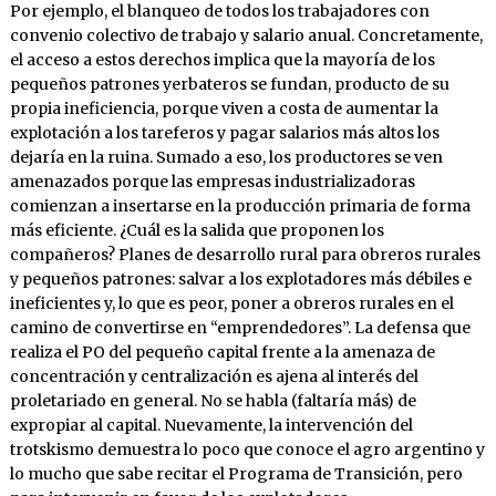
Por ejemplo, el blanqueo de todos los trabajadores con
convenio colectivo de trabajo y salario anual. Concretamente,
el acceso a estos derechos implica que la mayoría de los
pequeños patrones yerbateros se fundan, producto de su
propia ineficiencia, porque viven a costa de aumentar la
explotación a los tareferos y pagar salarios más altos los
dejaría en la ruina. Sumado a eso, los productores se ven
amenazados porque las empresas industrializadoras
comienzan a insertarse en la producción primaria de forma
más eficiente. ¿Cuál es la salida que proponen los
compañeros? Planes de desarrollo rural para obreros rurales
y pequeños patrones: salvar a los explotadores más débiles e
ineficientes y, lo que es peor, poner a obreros rurales en el
camino de convertirse en “emprendedores”. La defensa que
realiza el PO del pequeño capital frente a la amenaza de
concentración y centralización es ajena al interés del
proletariado en general. No se habla (faltaría más) de
expropiar al capital. Nuevamente, la intervención del
trotskismo demuestra lo poco que conoce el agro argentino y
lo mucho que sabe recitar el Programa de Transición, pero