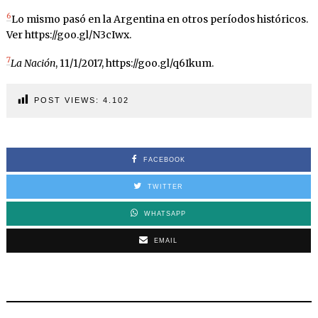
6
Lo mismo pasó en la Argentina en otros períodos históricos.
Ver https://goo.gl/N3cIwx.
7
La Nación
, 11/1/2017, https://goo.gl/q6Ikum.
POST VIEWS:
4.102
FACEBOOK
TWITTER
WHATSAPP
EMAIL