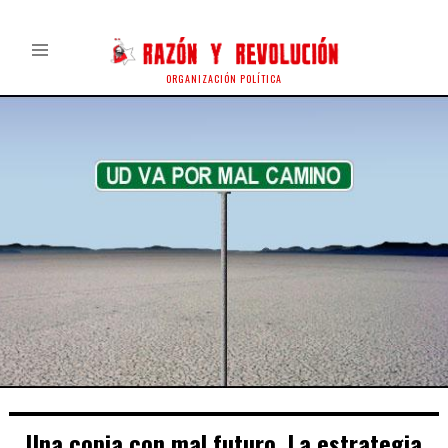
ORGANIZACIÓN POLÍTICA
Una copia con mal futuro. La estrategia