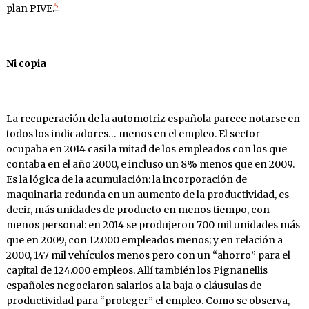
5
plan PIVE.
Ni copia
La recuperación de la automotriz española parece notarse en
todos los indicadores… menos en el empleo. El sector
ocupaba en 2014 casi la mitad de los empleados con los que
contaba en el año 2000, e incluso un 8% menos que en 2009.
Es la lógica de la acumulación: la incorporación de
maquinaria redunda en un aumento de la productividad, es
decir, más unidades de producto en menos tiempo, con
menos personal: en 2014 se produjeron 700 mil unidades más
que en 2009, con 12.000 empleados menos; y en relación a
2000, 147 mil vehículos menos pero con un “ahorro” para el
capital de 124.000 empleos. Allí también los Pignanellis
españoles negociaron salarios a la baja o cláusulas de
productividad para “proteger” el empleo. Como se observa,