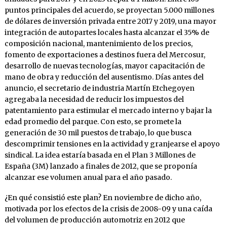
puntos principales del acuerdo, se proyectan 5.000 millones
de dólares de inversión privada entre 2017 y 2019, una mayor
integración de autopartes locales hasta alcanzar el 35% de
composición nacional, mantenimiento de los precios,
fomento de exportaciones a destinos fuera del Mercosur,
desarrollo de nuevas tecnologías, mayor capacitación de
mano de obra y reducción del ausentismo. Días antes del
anuncio, el secretario de industria Martín Etchegoyen
agregaba la necesidad de reducir los impuestos del
patentamiento para estimular el mercado interno y bajar la
edad promedio del parque. Con esto, se promete la
generación de 30 mil puestos de trabajo, lo que busca
descomprimir tensiones en la actividad y granjearse el apoyo
sindical. La idea estaría basada en el Plan 3 Millones de
España (3M) lanzado a finales de 2012, que se proponía
alcanzar ese volumen anual para el año pasado.
¿En qué consistió este plan? En noviembre de dicho año,
motivada por los efectos de la crisis de 2008-09 y una caída
del volumen de producción automotriz en 2012 que