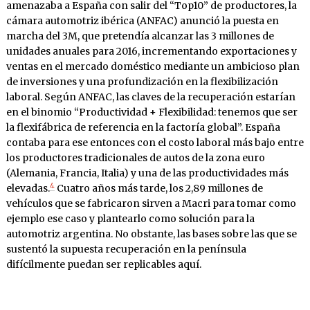
amenazaba a España con salir del “Top10” de productores, la
cámara automotriz ibérica (ANFAC) anunció la puesta en
marcha del 3M, que pretendía alcanzar las 3 millones de
unidades anuales para 2016, incrementando exportaciones y
ventas en el mercado doméstico mediante un ambicioso plan
de inversiones y una profundización en la flexibilización
laboral. Según ANFAC, las claves de la recuperación estarían
en el binomio “Productividad + Flexibilidad: tenemos que ser
la flexifábrica de referencia en la factoría global”. España
contaba para ese entonces con el costo laboral más bajo entre
los productores tradicionales de autos de la zona euro
(Alemania, Francia, Italia) y una de las productividades más
4
elevadas.
Cuatro años más tarde, los 2,89 millones de
vehículos que se fabricaron sirven a Macri para tomar como
ejemplo ese caso y plantearlo como solución para la
automotriz argentina. No obstante, las bases sobre las que se
sustentó la supuesta recuperación en la península
difícilmente puedan ser replicables aquí.