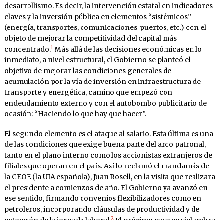
desarrollismo. Es decir, la intervención estatal en indicadores
claves y la inversión pública en elementos “sistémicos”
(energía, transportes, comunicaciones, puertos, etc.) con el
objeto de mejorar la competitividad del capital más
1
concentrado.
Más allá de las decisiones económicas en lo
inmediato, a nivel estructural, el Gobierno se planteó el
objetivo de mejorar las condiciones generales de
acumulación por la vía de inversión en infraestructura de
transporte y energética, camino que empezó con
endeudamiento externo y con el autobombo publicitario de
ocasión: “Haciendo lo que hay que hacer”.
El segundo elemento es el ataque al salario. Esta última es una
de las condiciones que exige buena parte del arco patronal,
tanto en el plano interno como los accionistas extranjeros de
filiales que operan en el país. Así lo reclamó el mandamás de
la CEOE (la UIA española), Juan Rosell, en la visita que realizara
el presidente a comienzos de año. El Gobierno ya avanzó en
ese sentido, firmando convenios flexibilizadores como en
petroleros, incorporando cláusulas de productividad y de
2