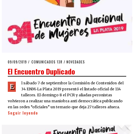
POSTED
09/09/2019
09/09/2019
COMUNICADOS 13R
/
NOVEDADES
ON
El Encuentro Duplicado
l sábado 7 de septiembre la Comisión de Contenidos del
E
34 ENM-La Plata 2019 presentó el listado oficial de 114
talleres. El domingo 8 el PCR y aliadas peronistas
volvieron a realizar una maniobra anti democrática publicando
en las redes “oficiales” un temario que deja 27 talleres afuera.
Seguir leyendo