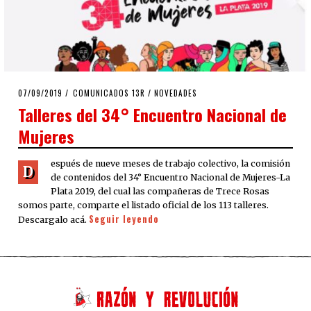
POSTED
07/09/2019
07/09/2019
COMUNICADOS 13R
/
NOVEDADES
ON
Talleres del 34° Encuentro Nacional de
Mujeres
espués de nueve meses de trabajo colectivo, la comisión
D
de contenidos del 34° Encuentro Nacional de Mujeres-La
Plata 2019, del cual las compañeras de Trece Rosas
somos parte, comparte el listado oficial de los 113 talleres.
Seguir leyendo
Descargalo acá.