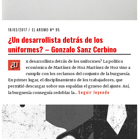
POSTED
18/03/2017
EL AROMO Nº 95
ON
¿Un desarrollista detrás de los
uniformes? – Gonzalo Sanz Cerbino
n desarrollista detrás de los uniformes? La política
¿U
económica de Martínez de Hoz Martínez de Hoz vino a
cumplir con los reclamos del conjunto de la burguesía.
En primer lugar, el disciplinamiento de los trabajadores, que
permitió descargar sobre sus espaldas el grueso del ajuste. Así,
Seguir leyendo
la burguesía conseguía redoblar la…