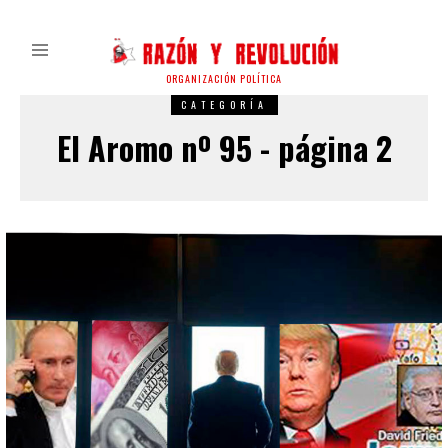
ORGANIZACIÓN POLÍTICA
CATEGORÍA
El Aromo nº 95 - página 2