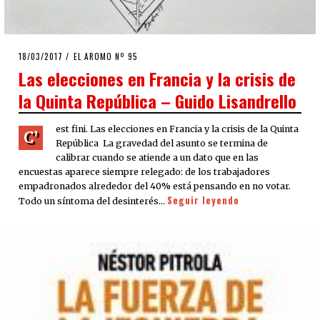
POSTED
18/03/2017
EL AROMO Nº 95
ON
Las elecciones en Francia y la crisis de
la Quinta República – Guido Lisandrello
est fini. Las elecciones en Francia y la crisis de la Quinta
C’
República La gravedad del asunto se termina de
calibrar cuando se atiende a un dato que en las
encuestas aparece siempre relegado: de los trabajadores
empadronados alrededor del 40% está pensando en no votar.
Seguir leyendo
Todo un síntoma del desinterés…