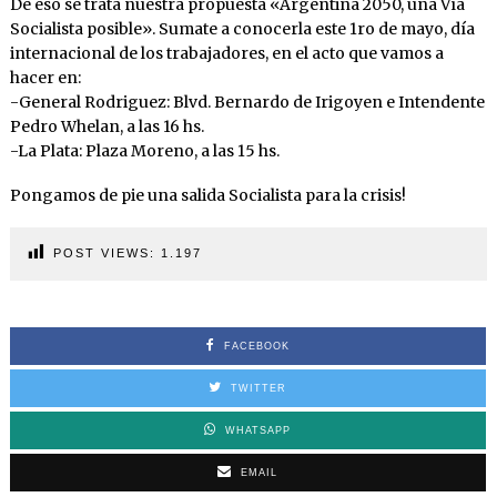
De eso se trata nuestra propuesta «Argentina 2050, una Vía
Socialista posible». Sumate a conocerla este 1ro de mayo, día
internacional de los trabajadores, en el acto que vamos a
hacer en:
-General Rodriguez: Blvd. Bernardo de Irigoyen e Intendente
Pedro Whelan, a las 16 hs.
-La Plata: Plaza Moreno, a las 15 hs.
Pongamos de pie una salida Socialista para la crisis!
POST VIEWS:
1.197
FACEBOOK
TWITTER
WHATSAPP
EMAIL