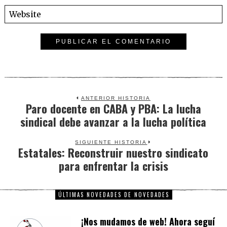
ANTERIOR HISTORIA
Paro docente en CABA y PBA: La lucha
Previous
sindical debe avanzar a la lucha política
post:
SIGUIENTE HISTORIA
Estatales: Reconstruir nuestro sindicato
Next
para enfrentar la crisis
post:
ÚLTIMAS NOVEDADES DE NOVEDADES
¡Nos mudamos de web! Ahora seguí