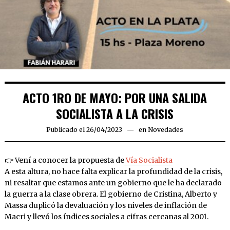
ACTO 1RO DE MAYO: POR UNA SALIDA
SOCIALISTA A LA CRISIS
Publicado el
26/04/2023
26/04/2023
en
Novedades
👉 Vení a conocer la propuesta de
Vía Socialista
A esta altura, no hace falta explicar la profundidad de la crisis,
ni resaltar que estamos ante un gobierno que le ha declarado
la guerra a la clase obrera. El gobierno de Cristina, Alberto y
Massa duplicó la devaluación y los niveles de inflación de
Macri y llevó los índices sociales a cifras cercanas al 2001.