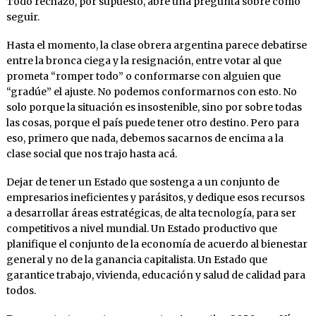
Todo rechazo, por supuesto, abre una pregunta sobre cómo
seguir.
Hasta el momento, la clase obrera argentina parece debatirse
entre la bronca ciega y la resignación, entre votar al que
prometa “romper todo” o conformarse con alguien que
“gradúe” el ajuste. No podemos conformarnos con esto. No
solo porque la situación es insostenible, sino por sobre todas
las cosas, porque el país puede tener otro destino. Pero para
eso, primero que nada, debemos sacarnos de encima a la
clase social que nos trajo hasta acá.
Dejar de tener un Estado que sostenga a un conjunto de
empresarios ineficientes y parásitos, y dedique esos recursos
a desarrollar áreas estratégicas, de alta tecnología, para ser
competitivos a nivel mundial. Un Estado productivo que
planifique el conjunto de la economía de acuerdo al bienestar
general y no de la ganancia capitalista. Un Estado que
garantice trabajo, vivienda, educación y salud de calidad para
todos.