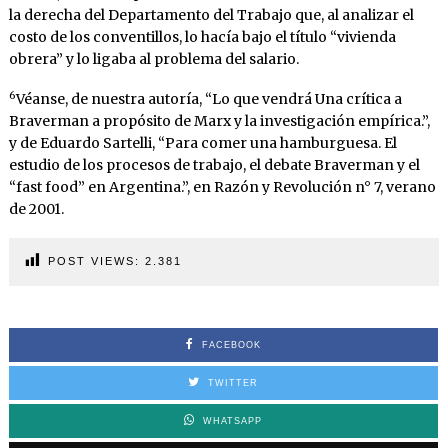
la derecha del Departamento del Trabajo que, al analizar el
costo de los conventillos, lo hacía bajo el título “vivienda
obrera” y lo ligaba al problema del salario.
6
Véanse, de nuestra autoría, “Lo que vendrá Una crítica a
Braverman a propósito de Marx y la investigación empírica.”,
y de Eduardo Sartelli, “Para comer una hamburguesa. El
estudio de los procesos de trabajo, el debate Braverman y el
“fast food” en Argentina.”, en Razón y Revolución n° 7, verano
de 2001.
POST VIEWS:
2.381
FACEBOOK
TWITTER
WHATSAPP