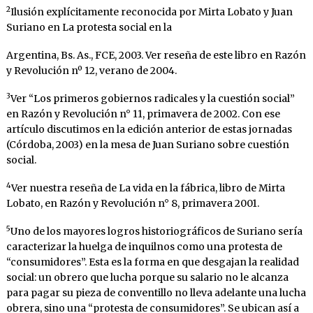
2
Ilusión explícitamente reconocida por Mirta Lobato y Juan
Suriano en La protesta social en la
Argentina, Bs. As., FCE, 2003. Ver reseña de este libro en Razón
y Revolución nº 12, verano de 2004.
3
Ver “Los primeros gobiernos radicales y la cuestión social”
en Razón y Revolución n° 11, primavera de 2002. Con ese
artículo discutimos en la edición anterior de estas jornadas
(Córdoba, 2003) en la mesa de Juan Suriano sobre cuestión
social.
4
Ver nuestra reseña de La vida en la fábrica, libro de Mirta
Lobato, en Razón y Revolución n° 8, primavera 2001.
5
Uno de los mayores logros historiográficos de Suriano sería
caracterizar la huelga de inquilnos como una protesta de
“consumidores”. Esta es la forma en que desgajan la realidad
social: un obrero que lucha porque su salario no le alcanza
para pagar su pieza de conventillo no lleva adelante una lucha
obrera, sino una “protesta de consumidores”. Se ubican así a