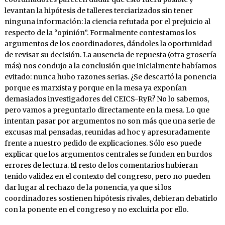
levantan la hipótesis de talleres terciarizados sin tener
ninguna información: la ciencia refutada por el prejuicio al
respecto de la “opinión”. Formalmente contestamos los
argumentos de los coordinadores, dándoles la oportunidad
de revisar su decisión. La ausencia de repuesta (otra grosería
más) nos condujo a la conclusión que inicialmente habíamos
evitado: nunca hubo razones serias. ¿Se descartó la ponencia
porque es marxista y porque en la mesa ya exponían
demasiados investigadores del CEICS-RyR? No lo sabemos,
pero vamos a preguntarlo directamente en la mesa. Lo que
intentan pasar por argumentos no son más que una serie de
excusas mal pensadas, reunidas ad hoc y apresuradamente
frente a nuestro pedido de explicaciones. Sólo eso puede
explicar que los argumentos centrales se funden en burdos
errores de lectura. El resto de los comentarios hubieran
tenido validez en el contexto del congreso, pero no pueden
dar lugar al rechazo de la ponencia, ya que si los
coordinadores sostienen hipótesis rivales, debieran debatirlo
con la ponente en el congreso y no excluirla por ello.