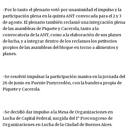
-Por lo tanto el plenario votó por unanimidad el impulso y la
participación plena en la quinta ANT convocada para el 2 y 3
de agosto. El plenario también reclamó una integración plena
de las asambleas de Piquete y Cacerola, tanto a la
convocatoria de la ANT, como a la elaboración de sus planes
de lucha, y a integrar dentro de los reclamos los petitorios
propios de las asambleas del bloque en torno a alimentos y
planes.
-Se resolvió impulsar la participación masiva en la jornada del
26 de junio en Puente Pueyrredón, con la bandera propia de
Piquete y Cacerola.
-Se decidió dar impulso a la Mesa de Organizaciones en
Lucha de Capital Federal, surgida del 1° Precongreso de
Organizaciones en Lucha de la Ciudad de Buenos Aires.