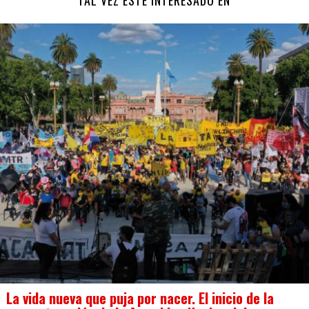
TAL VEZ ESTÉ INTERESADO EN
La vida nueva que puja por nacer. El inicio de la