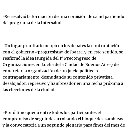
-Se resolvió la formación de una comisión de salud partiendo
del programa de la Intersalud.
-Un lugar prioritario ocupó en los debates la confrontación
con el gobierno «progresista» de Ibarra, y en este sentido, se
reafirmó la idea (surgida del 1° Precongreso de
Organizaciones en Lucha de la Ciudad de Buenos Aires) de
concretar la organización de un juicio político o
contraparlamento, desnudando su contenido privatista,
desalojador, represivo y hambreador en una fecha próxima a
las elecciones de la ciudad.
-Por último quedó entre todos los participantes el
compromiso de seguir desarrollando el bloque de asambleas
y la convocatoria a un segundo plenario para fines del mes de