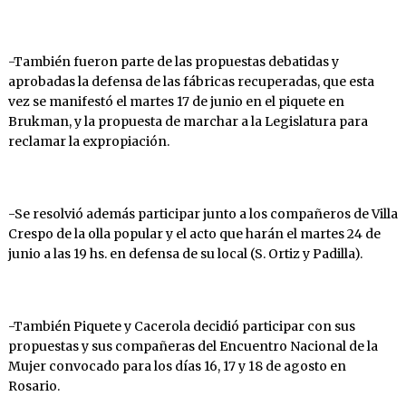
-También fueron parte de las propuestas debatidas y
aprobadas la defensa de las fábricas recuperadas, que esta
vez se manifestó el martes 17 de junio en el piquete en
Brukman, y la propuesta de marchar a la Legislatura para
reclamar la expropiación.
-Se resolvió además participar junto a los compañeros de Villa
Crespo de la olla popular y el acto que harán el martes 24 de
junio a las 19 hs. en defensa de su local (S. Ortiz y Padilla).
-También Piquete y Cacerola decidió participar con sus
propuestas y sus compañeras del Encuentro Nacional de la
Mujer convocado para los días 16, 17 y 18 de agosto en
Rosario.