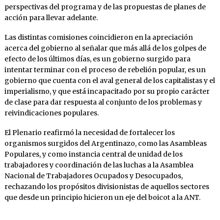
perspectivas del programa y de las propuestas de planes de
acción para llevar adelante.
Las distintas comisiones coincidieron en la apreciación
acerca del gobierno al señalar que más allá de los golpes de
efecto de los últimos días, es un gobierno surgido para
intentar terminar con el proceso de rebelión popular, es un
gobierno que cuenta con el aval general de los capitalistas y el
imperialismo, y que está incapacitado por su propio carácter
de clase para dar respuesta al conjunto de los problemas y
reivindicaciones populares.
El Plenario reafirmó la necesidad de fortalecer los
organismos surgidos del Argentinazo, como las Asambleas
Populares, y como instancia central de unidad de los
trabajadores y coordinación de las luchas a la Asamblea
Nacional de Trabajadores Ocupados y Desocupados,
rechazando los propósitos divisionistas de aquellos sectores
que desde un principio hicieron un eje del boicot a la ANT.