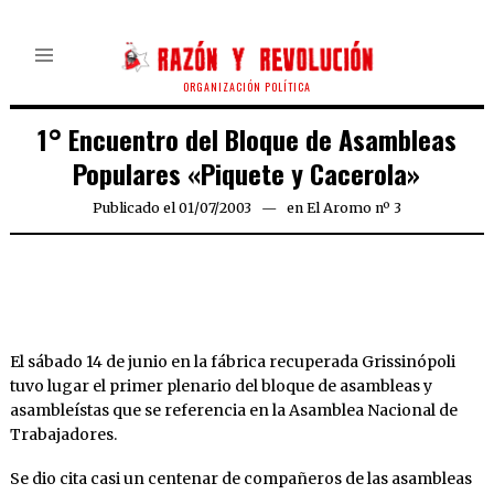
ORGANIZACIÓN POLÍTICA
1° Encuentro del Bloque de Asambleas
Populares «Piquete y Cacerola»
Publicado el
01/07/2003
21/03/2020
en
El Aromo nº 3
El sábado 14 de junio en la fábrica recuperada Grissinópoli
tuvo lugar el primer plenario del bloque de asambleas y
asambleístas que se referencia en la Asamblea Nacional de
Trabajadores.
Se dio cita casi un centenar de compañeros de las asambleas