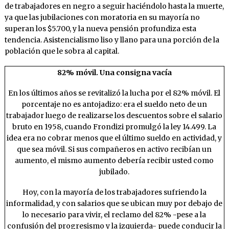
de trabajadores en negro a seguir haciéndolo hasta la muerte,
ya que las jubilaciones con moratoria en su mayoría no
superan los $5.700, y la nueva pensión profundiza esta
tendencia. Asistencialismo liso y llano para una porción de la
población que le sobra al capital.
82% móvil. Una consigna vacía
En los últimos años se revitalizó la lucha por el 82% móvil. El
porcentaje no es antojadizo: era el sueldo neto de un
trabajador luego de realizarse los descuentos sobre el salario
bruto en 1958, cuando Frondizi promulgó la ley 14.499. La
idea era no cobrar menos que el último sueldo en actividad, y
que sea móvil. Si sus compañeros en activo recibían un
aumento, el mismo aumento debería recibir usted como
jubilado.
Hoy, con la mayoría de los trabajadores sufriendo la
informalidad, y con salarios que se ubican muy por debajo de
lo necesario para vivir, el reclamo del 82% -pese a la
confusión del progresismo y la izquierda- puede conducir la