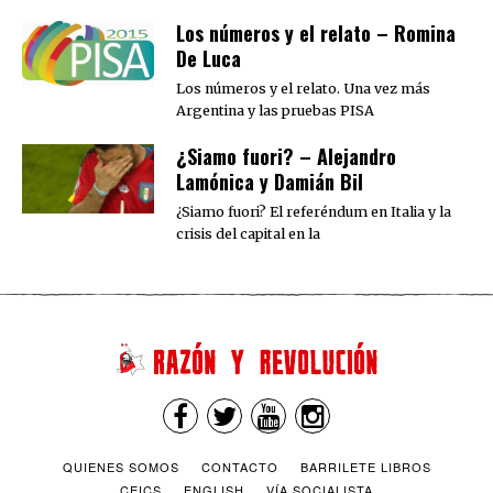
Los números y el relato – Romina
De Luca
Los números y el relato. Una vez más
Argentina y las pruebas PISA
¿Siamo fuori? – Alejandro
Lamónica y Damián Bil
¿Siamo fuori? El referéndum en Italia y la
crisis del capital en la
QUIENES SOMOS
CONTACTO
BARRILETE LIBROS
CEICS
ENGLISH
VÍA SOCIALISTA