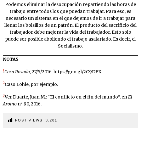
Podemos eliminar la desocupación repartiendo las horas de
trabajo entre todos los que puedan trabajar. Para eso, es
necesario un sistema en el que dejemos de ir a trabajar para
llenar los bolsillos de un patrón. El producto del sacrificio del
trabajador debe mejorar la vida del trabajador. Esto solo
puede ser posible aboliendo el trabajo asalariado. Es decir, el
Socialismo.
NOTAS
1
Casa Rosada
, 27/5/2016. https://goo.gl/2C9DFK
2
Caso Lohle, por ejemplo.
3
Ver Duarte, Juan M.: “El conflicto en el fin del mundo”, en
El
Aromo
n° 90, 2016.
POST VIEWS:
3.201