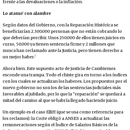
frente a las devaluaciones o la inflación.
Lo atamo’ con alambre
Según datos del Gobierno, con la Reparación Histórica se
beneficiarían 2.300.000 personas que no están cobrando lo
que deberían percibir. Unos 250.000 de ellos tienen juicios en
curso, 50.000 ya tienen sentencia firme y 2 millones que
nunca han reclamado ante la Justicia, pero tienen derecho a
1
un mejor haber.
Ahora bien. Este supuesto acto de justicia de Cambiemos
esconde una trampa. Todo el chiste gira en torno a los índices
con los cuales se actualizan los haberes. Los propuestos por el
nuevo gobierno no son los de las sentencias judiciales más
favorables al jubilado, por lo que la “reparación” se quedará a
mitad del camino al que se habría llegado haciendo juicio.
Un ejemplo es el caso Elliff (que se usa como referencia para
los reclamos): la Corte obligó a ANSES a actualizar las
remuneraciones según el Índice de Salarios Básicos de la