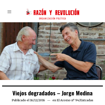
ORGANIZACIÓN POLÍTICA
Viejos degradados – Jorge Medina
Publicado el
16/12/2016
10/01/2017
en
El Aromo nº 94
/
Entradas