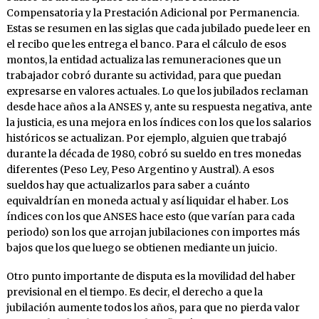
Compensatoria y la Prestación Adicional por Permanencia.
Estas se resumen en las siglas que cada jubilado puede leer en
el recibo que les entrega el banco. Para el cálculo de esos
montos, la entidad actualiza las remuneraciones que un
trabajador cobró durante su actividad, para que puedan
expresarse en valores actuales. Lo que los jubilados reclaman
desde hace años a la ANSES y, ante su respuesta negativa, ante
la justicia, es una mejora en los índices con los que los salarios
históricos se actualizan. Por ejemplo, alguien que trabajó
durante la década de 1980, cobró su sueldo en tres monedas
diferentes (Peso Ley, Peso Argentino y Austral). A esos
sueldos hay que actualizarlos para saber a cuánto
equivaldrían en moneda actual y así liquidar el haber. Los
índices con los que ANSES hace esto (que varían para cada
periodo) son los que arrojan jubilaciones con importes más
bajos que los que luego se obtienen mediante un juicio.
Otro punto importante de disputa es la movilidad del haber
previsional en el tiempo. Es decir, el derecho a que la
jubilación aumente todos los años, para que no pierda valor