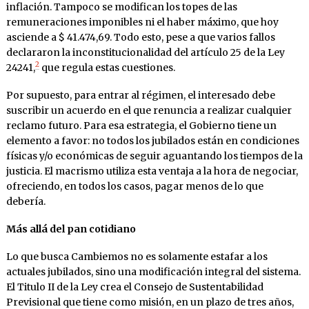
inflación. Tampoco se modifican los topes de las
remuneraciones imponibles ni el haber máximo, que hoy
asciende a $ 41.474,69. Todo esto, pese a que varios fallos
declararon la inconstitucionalidad del artículo 25 de la Ley
2
24241,
que regula estas cuestiones.
Por supuesto, para entrar al régimen, el interesado debe
suscribir un acuerdo en el que renuncia a realizar cualquier
reclamo futuro. Para esa estrategia, el Gobierno tiene un
elemento a favor: no todos los jubilados están en condiciones
físicas y/o económicas de seguir aguantando los tiempos de la
justicia. El macrismo utiliza esta ventaja a la hora de negociar,
ofreciendo, en todos los casos, pagar menos de lo que
debería.
Más allá del pan cotidiano
Lo que busca Cambiemos no es solamente estafar a los
actuales jubilados, sino una modificación integral del sistema.
El Titulo II de la Ley crea el Consejo de Sustentabilidad
Previsional que tiene como misión, en un plazo de tres años,