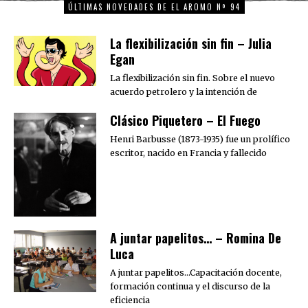
ÚLTIMAS NOVEDADES DE EL AROMO Nº 94
La flexibilización sin fin – Julia
Egan
La flexibilización sin fin. Sobre el nuevo
acuerdo petrolero y la intención de
Clásico Piquetero – El Fuego
Henri Barbusse (1873-1935) fue un prolífico
escritor, nacido en Francia y fallecido
A juntar papelitos… – Romina De
Luca
A juntar papelitos…Capacitación docente,
formación continua y el discurso de la
eficiencia