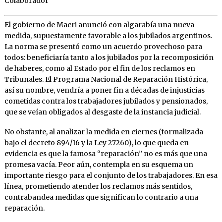
Colaborador
El gobierno de Macri anunció con algarabía una nueva
medida, supuestamente favorable a los jubilados argentinos.
La norma se presentó como un acuerdo provechoso para
todos: beneficiaría tanto a los jubilados por la recomposición
de haberes, como al Estado por el fin de los reclamos en
Tribunales. El Programa Nacional de Reparación Histórica,
así su nombre, vendría a poner fin a décadas de injusticias
cometidas contra los trabajadores jubilados y pensionados,
que se veían obligados al desgaste de la instancia judicial.
No obstante, al analizar la medida en ciernes (formalizada
bajo el decreto 894/16 y la Ley 27260), lo que queda en
evidencia es que la famosa “reparación” no es más que una
promesa vacía. Peor aún, contempla en su esquema un
importante riesgo para el conjunto de los trabajadores. En esa
línea, prometiendo atender los reclamos más sentidos,
contrabandea medidas que significan lo contrario a una
reparación.