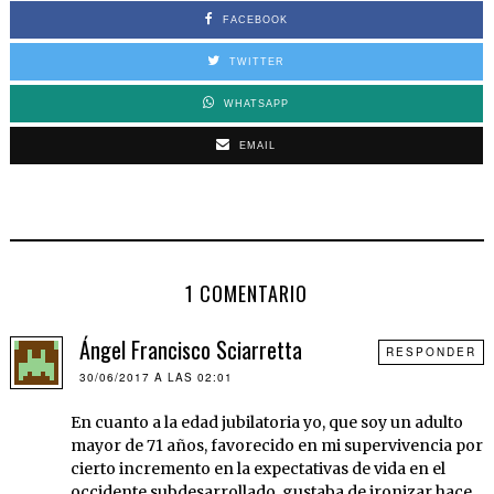
FACEBOOK
TWITTER
WHATSAPP
EMAIL
1 COMENTARIO
Ángel Francisco Sciarretta
RESPONDER
30/06/2017 A LAS 02:01
En cuanto a la edad jubilatoria yo, que soy un adulto
mayor de 71 años, favorecido en mi supervivencia por
cierto incremento en la expectativas de vida en el
occidente subdesarrollado, gustaba de ironizar hace