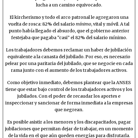
lucha a un camino equivocado.
El kircherismo y todo el arco patronal le agregaron una
vuelta de rosca: 82% del salario
mínimo
, vital y móvil. A tal
punto había llegado el absurdo, que el gobierno anterior
festejaba que pagaba “casi” el 82% del salario mínimo.
Los trabajadores debemos reclamar un haber de jubilación
equivalente a la canasta del jubilado. Por eso, es necesario
pelear por una paritaria del jubilado, que se negocie en cada
rama junto con el aumento de los trabajadores activos.
Como objetivo inmediato, debemos plantear que la ANSES
tiene que estar bajo control de los trabajadores activos y los
jubilados. Con el poder de recaudar los aportes e
inspeccionar y sancionar de forma inmediata a la empresas
que negrean.
Es posible asistir a los menores y los discapacitados, pagar
jubilaciones que permitan dejar de trabajar, en un momento
de la vida en el que aún queden energías para disfrutarla.