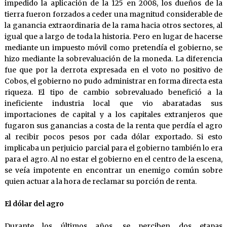
impedido la aplicación de la 125 en 2008, los dueños de la
tierra fueron forzados a ceder una magnitud considerable de
la ganancia extraordinaria de la rama hacia otros sectores, al
igual que a largo de toda la historia. Pero en lugar de hacerse
mediante un impuesto móvil como pretendía el gobierno, se
hizo mediante la sobrevaluación de la moneda. La diferencia
fue que por la derrota expresada en el voto no positivo de
Cobos, el gobierno no pudo administrar en forma directa esta
riqueza. El tipo de cambio sobrevaluado benefició a la
ineficiente industria local que vio abaratadas sus
importaciones de capital y a los capitales extranjeros que
fugaron sus ganancias a costa de la renta que perdía el agro
al recibir pocos pesos por cada dólar exportado. Si esto
implicaba un perjuicio parcial para el gobierno también lo era
para el agro. Al no estar el gobierno en el centro de la escena,
se veía impotente en encontrar un enemigo común sobre
quien actuar a la hora de reclamar su porción de renta.
El dólar del agro
Durante los últimos años, se perciben dos etapas