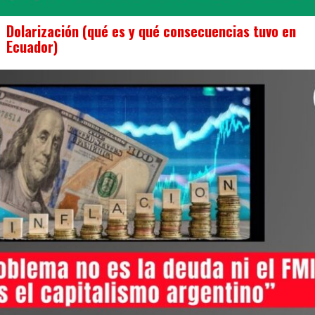
Dolarización (qué es y qué consecuencias tuvo en
Ecuador)