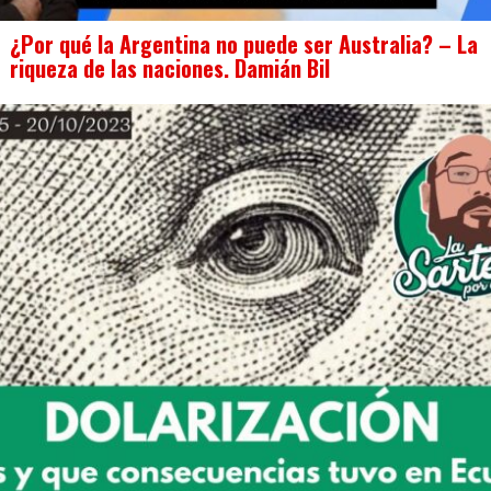
¿Por qué la Argentina no puede ser Australia? – La
riqueza de las naciones. Damián Bil