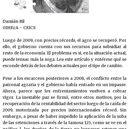
Damián Bil
GIHEcA – CEICS
Luego de 2009, con precios récords, el agro se recuperó. Por
ello, el gobierno cuenta con sus recursos para subsidiar al
resto de la economía. El problema es si, en la situación actual,
puede tensar más la soga. Lea este artículo y entérese qué se
esconde detrás de los debates actuales por el tipo de cambio.
Pese a los escarceos posteriores a 2008, el conflicto entre la
patronal agraria y el gobierno había entrado en un impasse.
Ahora, parece que los enfrentamientos vuelven a cobrar
vigor. La inestable paz se firmó, entre otros motivos, por la
recuperación de la rentabilidad del sector luego de la caída de
2009, motorizada por precios internacionales récord. Sin
embargo, a pesar de haber impedido la aplicación de la suba
de las retenciones a través de la famosa 125, como se ve en el