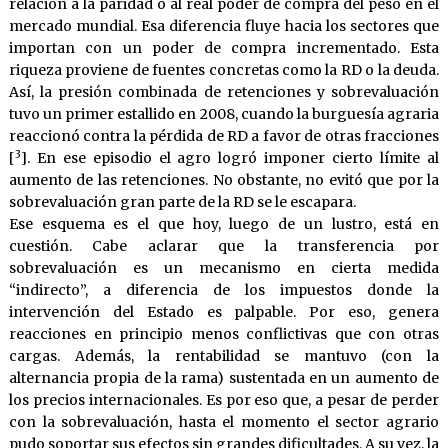
relación a la paridad o al real poder de compra del peso en el
mercado mundial. Esa diferencia fluye hacia los sectores que
importan con un poder de compra incrementado. Esta
riqueza proviene de fuentes concretas como la RD o la deuda.
Así, la presión combinada de retenciones y sobrevaluación
tuvo un primer estallido en 2008, cuando la burguesía agraria
reaccionó contra la pérdida de RD a favor de otras fracciones
3
[
]. En ese episodio el agro logró imponer cierto límite al
aumento de las retenciones. No obstante, no evitó que por la
sobrevaluación gran parte de la RD se le escapara.
Ese esquema es el que hoy, luego de un lustro, está en
cuestión. Cabe aclarar que la transferencia por
sobrevaluación es un mecanismo en cierta medida
“indirecto”, a diferencia de los impuestos donde la
intervención del Estado es palpable. Por eso, genera
reacciones en principio menos conflictivas que con otras
cargas. Además, la rentabilidad se mantuvo (con la
alternancia propia de la rama) sustentada en un aumento de
los precios internacionales. Es por eso que, a pesar de perder
con la sobrevaluación, hasta el momento el sector agrario
pudo soportar sus efectos sin grandes dificultades. A su vez, la