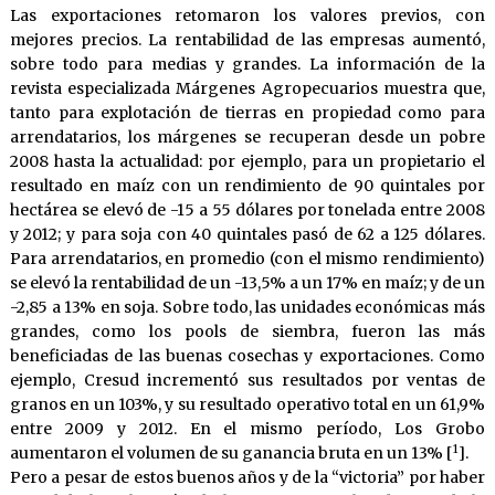
Las exportaciones retomaron los valores previos, con
mejores precios. La rentabilidad de las empresas aumentó,
sobre todo para medias y grandes. La información de la
revista especializada Márgenes Agropecuarios muestra que,
tanto para explotación de tierras en propiedad como para
arrendatarios, los márgenes se recuperan desde un pobre
2008 hasta la actualidad: por ejemplo, para un propietario el
resultado en maíz con un rendimiento de 90 quintales por
hectárea se elevó de -15 a 55 dólares por tonelada entre 2008
y 2012; y para soja con 40 quintales pasó de 62 a 125 dólares.
Para arrendatarios, en promedio (con el mismo rendimiento)
se elevó la rentabilidad de un -13,5% a un 17% en maíz; y de un
-2,85 a 13% en soja. Sobre todo, las unidades económicas más
grandes, como los pools de siembra, fueron las más
beneficiadas de las buenas cosechas y exportaciones. Como
ejemplo, Cresud incrementó sus resultados por ventas de
granos en un 103%, y su resultado operativo total en un 61,9%
entre 2009 y 2012. En el mismo período, Los Grobo
1
aumentaron el volumen de su ganancia bruta en un 13% [
].
Pero a pesar de estos buenos años y de la “victoria” por haber