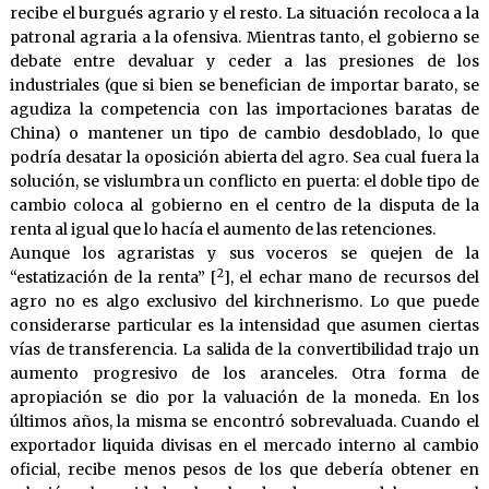
recibe el burgués agrario y el resto. La situación recoloca a la
patronal agraria a la ofensiva. Mientras tanto, el gobierno se
debate entre devaluar y ceder a las presiones de los
industriales (que si bien se benefician de importar barato, se
agudiza la competencia con las importaciones baratas de
China) o mantener un tipo de cambio desdoblado, lo que
podría desatar la oposición abierta del agro. Sea cual fuera la
solución, se vislumbra un conflicto en puerta: el doble tipo de
cambio coloca al gobierno en el centro de la disputa de la
renta al igual que lo hacía el aumento de las retenciones.
Aunque los agraristas y sus voceros se quejen de la
2
“estatización de la renta” [
], el echar mano de recursos del
agro no es algo exclusivo del kirchnerismo. Lo que puede
considerarse particular es la intensidad que asumen ciertas
vías de transferencia. La salida de la convertibilidad trajo un
aumento progresivo de los aranceles. Otra forma de
apropiación se dio por la valuación de la moneda. En los
últimos años, la misma se encontró sobrevaluada. Cuando el
exportador liquida divisas en el mercado interno al cambio
oficial, recibe menos pesos de los que debería obtener en