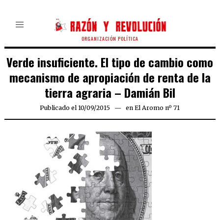
ORGANIZACIÓN POLÍTICA
Verde insuficiente. El tipo de cambio como
mecanismo de apropiación de renta de la
tierra agraria – Damián Bil
Publicado el
10/09/2015
10/09/2015
en
El Aromo nº 71