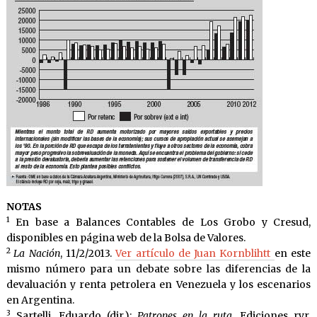
NOTAS
1
En base a Balances Contables de Los Grobo y Cresud,
disponibles en página web de la Bolsa de Valores.
2
La Nación
, 11/2/2013.
Ver artículo de Juan Kornblihtt
en este
mismo número para un debate sobre las diferencias de la
devaluación y renta petrolera en Venezuela y los escenarios
en Argentina.
3
Sartelli, Eduardo (dir.):
Patrones en la ruta
, Ediciones ryr,