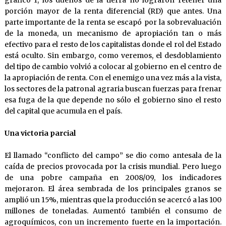
gráfico 1, los dueños de la tierra no lograron retener una
porción mayor de la renta diferencial (RD) que antes. Una
parte importante de la renta se escapó por la sobrevaluación
de la moneda, un mecanismo de apropiación tan o más
efectivo para el resto de los capitalistas donde el rol del Estado
está oculto. Sin embargo, como veremos, el desdoblamiento
del tipo de cambio volvió a colocar al gobierno en el centro de
la apropiación de renta. Con el enemigo una vez más a la vista,
los sectores de la patronal agraria buscan fuerzas para frenar
esa fuga de la que depende no sólo el gobierno sino el resto
del capital que acumula en el país.
Una victoria parcial
El llamado “conflicto del campo” se dio como antesala de la
caída de precios provocada por la crisis mundial. Pero luego
de una pobre campaña en 2008/09, los indicadores
mejoraron. El área sembrada de los principales granos se
amplió un 15%, mientras que la producción se acercó a las 100
millones de toneladas. Aumentó también el consumo de
agroquímicos, con un incremento fuerte en la importación.