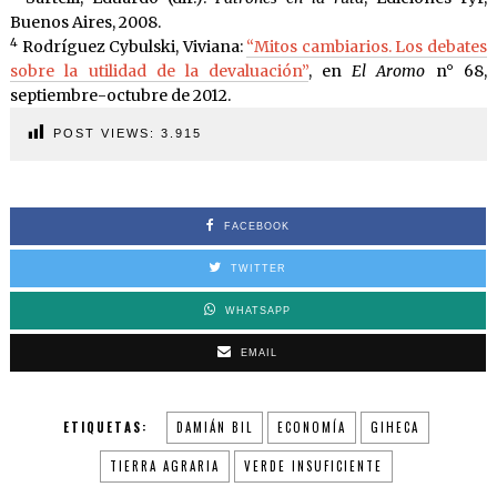
Buenos Aires, 2008.
4
Rodríguez Cybulski, Viviana:
“Mitos cambiarios. Los debates
sobre la utilidad de la devaluación”
, en
El Aromo
n° 68,
septiembre-octubre de 2012.
POST VIEWS:
3.915
FACEBOOK
TWITTER
WHATSAPP
EMAIL
ETIQUETAS:
DAMIÁN BIL
ECONOMÍA
GIHECA
TIERRA AGRARIA
VERDE INSUFICIENTE