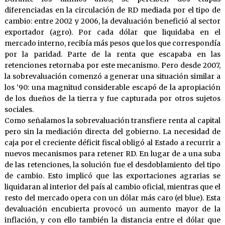
diferenciadas en la circulación de RD mediada por el tipo de
cambio: entre 2002 y 2006, la devaluación benefició al sector
exportador (agro). Por cada dólar que liquidaba en el
mercado interno, recibía más pesos que los que correspondía
por la paridad. Parte de la renta que escapaba en las
retenciones retornaba por este mecanismo. Pero desde 2007,
la sobrevaluación comenzó a generar una situación similar a
los ’90: una magnitud considerable escapó de la apropiación
de los dueños de la tierra y fue capturada por otros sujetos
sociales.
Como señalamos la sobrevaluación transfiere renta al capital
pero sin la mediación directa del gobierno. La necesidad de
caja por el creciente déficit fiscal obligó al Estado a recurrir a
nuevos mecanismos para retener RD. En lugar de a una suba
de las retenciones, la solución fue el desdoblamiento del tipo
de cambio. Esto implicó que las exportaciones agrarias se
liquidaran al interior del país al cambio oficial, mientras que el
resto del mercado opera con un dólar más caro (el blue). Esta
devaluación encubierta provocó un aumento mayor de la
inflación, y con ello también la distancia entre el dólar que