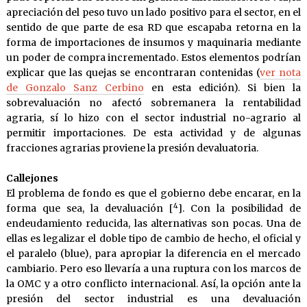
apreciación del peso tuvo un lado positivo para el sector, en el
sentido de que parte de esa RD que escapaba retorna en la
forma de importaciones de insumos y maquinaria mediante
un poder de compra incrementado. Estos elementos podrían
explicar que las quejas se encontraran contenidas (
ver nota
de Gonzalo Sanz Cerbino
en esta edición). Si bien la
sobrevaluación no afectó sobremanera la rentabilidad
agraria, sí lo hizo con el sector industrial no-agrario al
permitir importaciones. De esta actividad y de algunas
fracciones agrarias proviene la presión devaluatoria.
Callejones
El problema de fondo es que el gobierno debe encarar, en la
4
forma que sea, la devaluación [
]. Con la posibilidad de
endeudamiento reducida, las alternativas son pocas. Una de
ellas es legalizar el doble tipo de cambio de hecho, el oficial y
el paralelo (blue), para apropiar la diferencia en el mercado
cambiario. Pero eso llevaría a una ruptura con los marcos de
la OMC y a otro conflicto internacional. Así, la opción ante la
presión del sector industrial es una devaluación