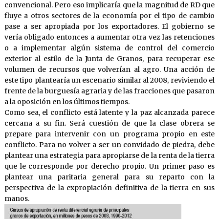
convencional. Pero eso implicaría que la magnitud de RD que
fluye a otros sectores de la economía por el tipo de cambio
pase a ser apropiada por los exportadores. El gobierno se
vería obligado entonces a aumentar otra vez las retenciones
o a implementar algún sistema de control del comercio
exterior al estilo de la Junta de Granos, para recuperar ese
volumen de recursos que volverían al agro. Una acción de
este tipo plantearía un escenario similar al 2008, reviviendo el
frente de la burguesía agraria y de las fracciones que pasaron
a la oposición en los últimos tiempos.
Como sea, el conflicto está latente y la paz alcanzada parece
cercana a su fin. Será cuestión de que la clase obrera se
prepare para intervenir con un programa propio en este
conflicto. Para no volver a ser un convidado de piedra, debe
plantear una estrategia para apropiarse de la renta de la tierra
que le corresponde por derecho propio. Un primer paso es
plantear una paritaria general para su reparto con la
perspectiva de la expropiación definitiva de la tierra en sus
manos.