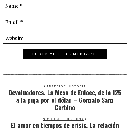
ANTERIOR HISTORIA
Devaluadores. La Mesa de Enlace, de la 125
Previous
a la puja por el dólar – Gonzalo Sanz
post:
Cerbino
SIGUIENTE HISTORIA
El amor en tiempos de crisis. La relación
Next