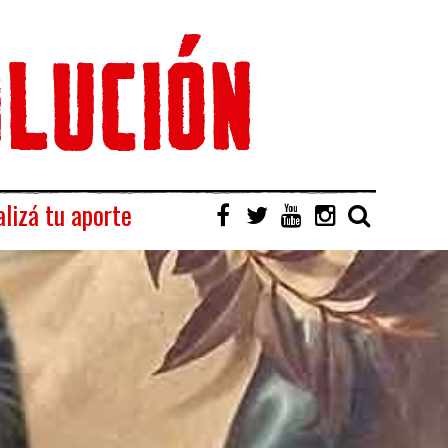
lizá tu aporte