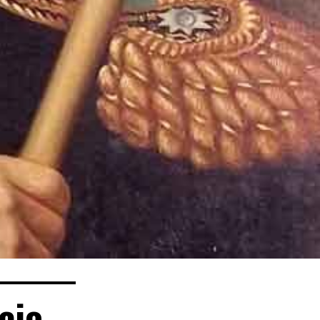
cio –