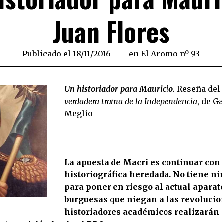
Juan Flores
Publicado el
18/11/2016
en
El Aromo nº 93
Un historiador para Mauricio.
Reseña del
verdadera trama de la Independencia
, de G
Meglio
La apuesta de Macri es continuar con 
historiográfica heredada. No tiene n
para poner en riesgo al actual aparat
burguesas que niegan a las revolucio
historiadores académicos realizarán 