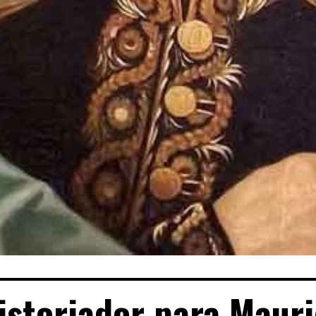
istoriador para Mauri