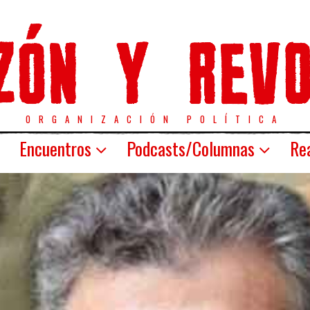
ORGANIZACIÓN POLÍTICA
Encuentros
Podcasts/Columnas
Rea