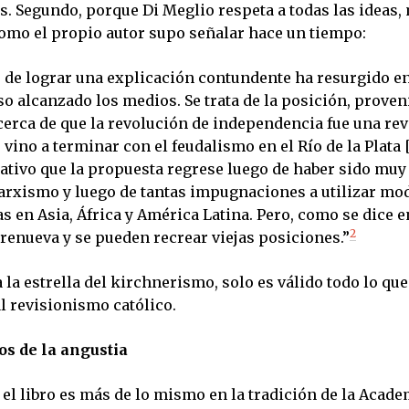
s. Segundo, porque Di Meglio respeta a todas las ideas,
mo el propio autor supo señalar hace un tiempo:
o de lograr una explicación contundente ha resurgido en
so alcanzado los medios. Se trata de la posición, proven
erca de que la revolución de independencia fue una re
vino a terminar con el feudalismo en el Río de la Plata 
mativo que la propuesta regrese luego de haber sido muy
arxismo y luego de tantas impugnaciones a utilizar mo
s en Asia, África y América Latina. Pero, como se dice e
2
 renueva y se pueden recrear viejas posiciones.”
a la estrella del kirchnerismo, solo es válido todo lo que
l revisionismo católico.
os de la angustia
el libro es más de lo mismo en la tradición de la Acade