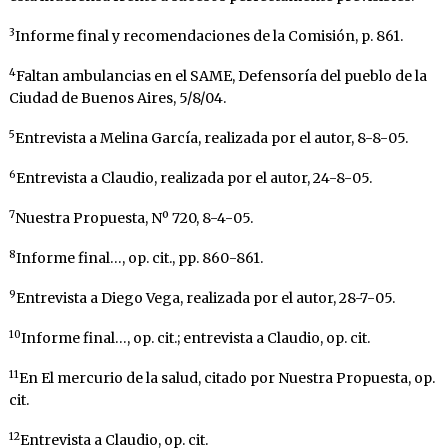
3
Informe final y recomendaciones de la Comisión, p. 861.
4
Faltan ambulancias en el SAME, Defensoría del pueblo de la
Ciudad de Buenos Aires, 5/8/04.
5
Entrevista a Melina García, realizada por el autor, 8-8-05.
6
Entrevista a Claudio, realizada por el autor, 24-8-05.
7
Nuestra Propuesta, Nº 720, 8-4-05.
8
Informe final…, op. cit., pp. 860-861.
9
Entrevista a Diego Vega, realizada por el autor, 28-7-05.
10
Informe final…, op. cit.; entrevista a Claudio, op. cit.
11
En El mercurio de la salud, citado por Nuestra Propuesta, op.
cit.
12
Entrevista a Claudio, op. cit.