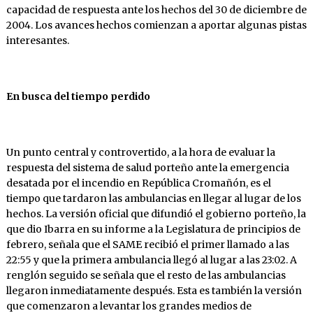
capacidad de respuesta ante los hechos del 30 de diciembre de
2004. Los avances hechos comienzan a aportar algunas pistas
interesantes.
En busca del tiempo perdido
Un punto central y controvertido, a la hora de evaluar la
respuesta del sistema de salud porteño ante la emergencia
desatada por el incendio en República Cromañón, es el
tiempo que tardaron las ambulancias en llegar al lugar de los
hechos. La versión oficial que difundió el gobierno porteño, la
que dio Ibarra en su informe a la Legislatura de principios de
febrero, señala que el SAME recibió el primer llamado a las
22:55 y que la primera ambulancia llegó al lugar a las 23:02. A
renglón seguido se señala que el resto de las ambulancias
llegaron inmediatamente después. Esta es también la versión
que comenzaron a levantar los grandes medios de