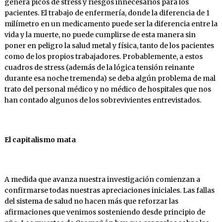
genera picos de stress y riesgos innecesarios para los
pacientes. El trabajo de enfermería, donde la diferencia de 1
milímetro en un medicamento puede ser la diferencia entre la
vida y la muerte, no puede cumplirse de esta manera sin
poner en peligro la salud metal y física, tanto de los pacientes
como de los propios trabajadores. Probablemente, a estos
cuadros de stress (además de la lógica tensión reinante
durante esa noche tremenda) se deba algún problema de mal
trato del personal médico y no médico de hospitales que nos
han contado algunos de los sobrevivientes entrevistados.
El capitalismo mata
A medida que avanza nuestra investigación comienzan a
confirmarse todas nuestras apreciaciones iniciales. Las fallas
del sistema de salud no hacen más que reforzar las
afirmaciones que venimos sosteniendo desde principio de