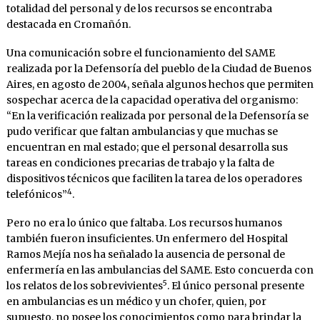
totalidad del personal y de los recursos se encontraba
destacada en Cromañón.
Una comunicación sobre el funcionamiento del SAME
realizada por la Defensoría del pueblo de la Ciudad de Buenos
Aires, en agosto de 2004, señala algunos hechos que permiten
sospechar acerca de la capacidad operativa del organismo:
“En la verificación realizada por personal de la Defensoría se
pudo verificar que faltan ambulancias y que muchas se
encuentran en mal estado; que el personal desarrolla sus
tareas en condiciones precarias de trabajo y la falta de
dispositivos técnicos que faciliten la tarea de los operadores
4
telefónicos”
.
Pero no era lo único que faltaba. Los recursos humanos
también fueron insuficientes. Un enfermero del Hospital
Ramos Mejía nos ha señalado la ausencia de personal de
enfermería en las ambulancias del SAME. Esto concuerda con
5
los relatos de los sobrevivientes
. El único personal presente
en ambulancias es un médico y un chofer, quien, por
supuesto, no posee los conocimientos como para brindar la