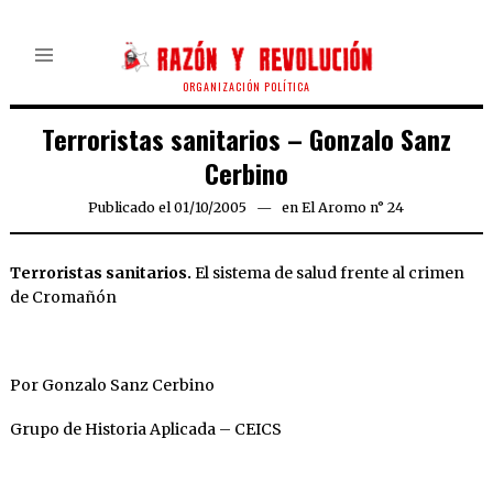
ORGANIZACIÓN POLÍTICA
Terroristas sanitarios – Gonzalo Sanz
Cerbino
Publicado el
01/10/2005
22/03/2020
en
El Aromo n° 24
Terroristas sanitarios.
El sistema de salud frente al crimen
de Cromañón
Por Gonzalo Sanz Cerbino
Grupo de Historia Aplicada – CEICS