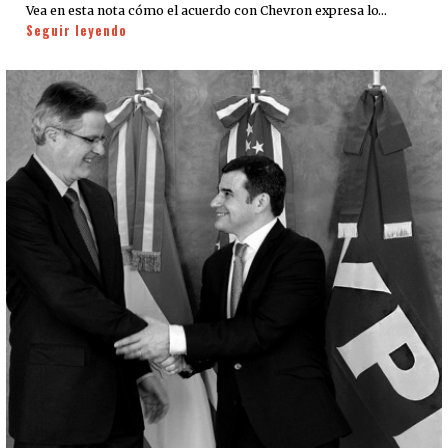
Vea en esta nota cómo el acuerdo con Chevron expresa lo…
Seguir leyendo