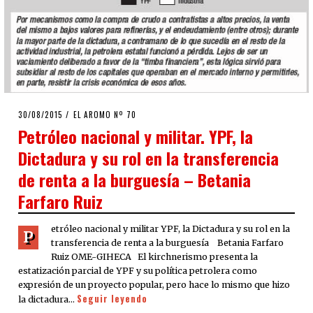
POSTED
30/08/2015
EL AROMO Nº 70
ON
Petróleo nacional y militar. YPF, la
Dictadura y su rol en la transferencia
de renta a la burguesía – Betania
Farfaro Ruiz
etróleo nacional y militar YPF, la Dictadura y su rol en la
P
transferencia de renta a la burguesía Betania Farfaro
Ruiz OME-GIHECA El kirchnerismo presenta la
estatización parcial de YPF y su política petrolera como
expresión de un proyecto popular, pero hace lo mismo que hizo
Seguir leyendo
la dictadura…