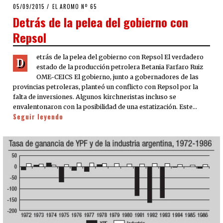
POSTED
05/09/2015
EL AROMO Nº 65
ON
Detrás de la pelea del gobierno con
Repsol
etrás de la pelea del gobierno con Repsol El verdadero
D
estado de la producción petrolera Betania Farfaro Ruiz
OME-CEICS El gobierno, junto a gobernadores de las
provincias petroleras, planteó un conflicto con Repsol por la
falta de inversiones. Algunos kirchneristas incluso se
envalentonaron con la posibilidad de una estatización. Este…
Seguir leyendo