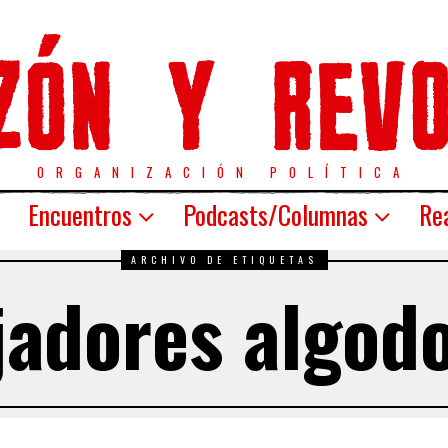
ORGANIZACIÓN POLÍTICA
Encuentros
Podcasts/Columnas
Rea
ARCHIVO DE ETIQUETAS
jadores algod