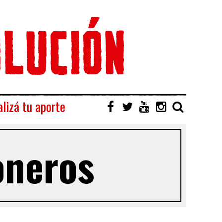
lizá tu aporte
oneros