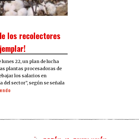
e los recolectores
jemplar!
lunes 22, un plan de lucha
 las plantas procesadoras de
ebajar los salarios en
a del sector”, según se señala
yendo