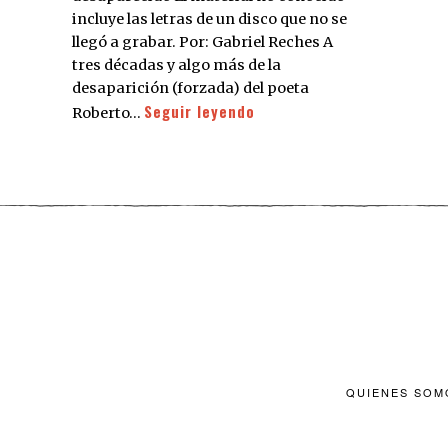
incluye las letras de un disco que no se
llegó a grabar. Por: Gabriel Reches A
tres décadas y algo más de la
desaparición (forzada) del poeta
Seguir leyendo
Roberto…
QUIENES SOM