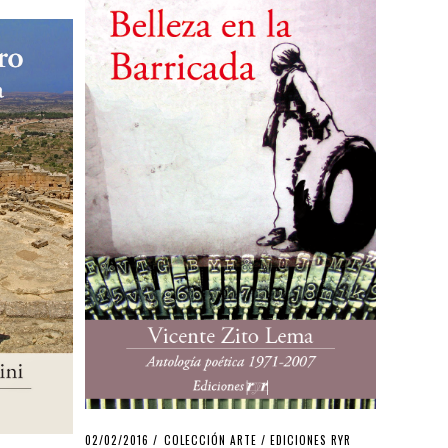
POSTED
02/02/2016
17/11/2019
COLECCIÓN ARTE
/
EDICIONES RYR