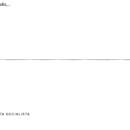
olo,…
ÍA SOCIALISTA