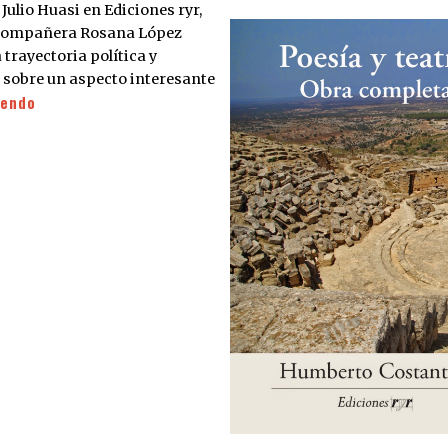
Julio Huasi en Ediciones ryr,
a compañera Rosana López
trayectoria política y
ca sobre un aspecto interesante
yendo