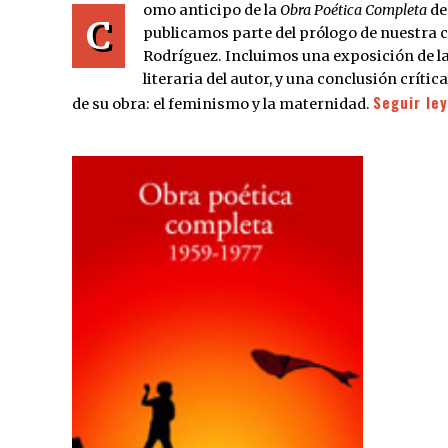
omo anticipo de la
Obra Poética Completa
de 
C
publicamos parte del prólogo de nuestr
Rodríguez. Incluimos una exposición de la 
literaria del autor, y una conclusión críti
Seguir le
de su obra: el feminismo y la maternidad.