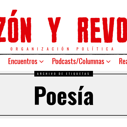
ORGANIZACIÓN POLÍTICA
Encuentros
Podcasts/Columnas
Rea
ARCHIVO DE ETIQUETAS
Poesía