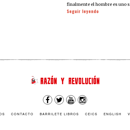
finalmente el hombre es uno s
Seguir leyendo
OS
CONTACTO
BARRILETE LIBROS
CEICS
ENGLISH
V