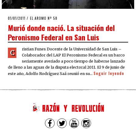
POSTED
01/01/2011
08/08/2020
EL AROMO Nº 58
ON
Murió donde nació. La situación del
Peronismo Federal en San Luis
ristian Funes Docente de la Universidad de San Luis –
C
Colaborador del LAP El Peronismo Federal es un barco
seriamente averiado a poco tiempo de haberse lanzado
de lleno a las aguas de la disputa electoral 2011. El 9 de junio de
Seguir leyendo
este año, Adolfo Rodríguez Saá reunió en su…