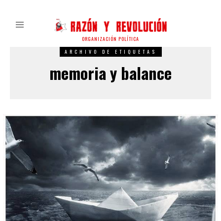
ORGANIZACIÓN POLÍTICA
ARCHIVO DE ETIQUETAS
memoria y balance