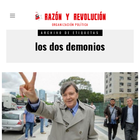
ORGANIZACIÓN POLÍTICA
ARCHIVO DE ETIQUETAS
los dos demonios