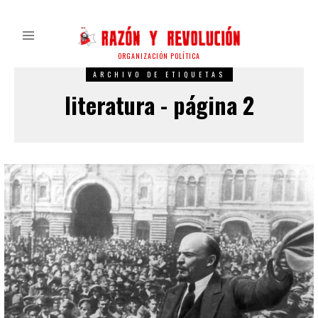
ORGANIZACIÓN POLÍTICA
ARCHIVO DE ETIQUETAS
literatura - página 2