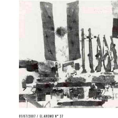
POSTED
01/07/2007
23/03/2020
EL AROMO N° 37