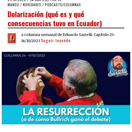
ON
MANGO
/
NOVEDADES
/
PODCASTS/COLUMNAS
Dolarización (qué es y qué
consecuencias tuvo en Ecuador)
a columna semanal de Eduardo Sartelli. Capítulo 25-
L
Seguir leyendo
16/10/2023