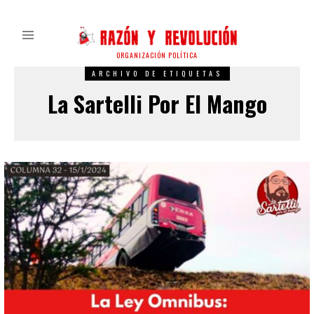
ORGANIZACIÓN POLÍTICA
ARCHIVO DE ETIQUETAS
La Sartelli Por El Mango