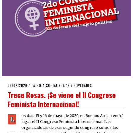
POSTED
26/02/2020
26/02/2020
LA HOJA SOCIALISTA 18
/
NOVEDADES
ON
Trece Rosas. ¡Se viene el II Congreso
Feminista Internacional!
os días 15 y 16 de mayo de 2020, en Buenos Aires, tendrá
L
lugar el II Congreso Feminista Internacional. Las
organizadoras de este segundo congreso somos las