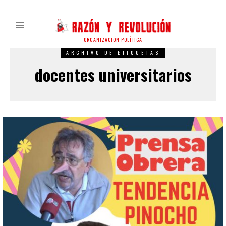
ORGANIZACIÓN POLÍTICA
ARCHIVO DE ETIQUETAS
docentes universitarios