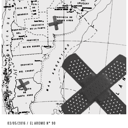
POSTED
03/05/2016
EL AROMO N° 90
ON