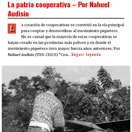
La patria cooperativa – Por Nahuel
Audisio
a creación de cooperativas se convirtió en la vía principal
L
para cooptar y desmovilizar al movimiento piquetero.
No es casual que la mayoría de estas cooperativas se
hayan creado en las provincias más pobres y en donde el
movimiento piquetero tuvo mayor fuerza años anteriores. Por
Seguir leyendo
Nahuel Audisio (TES-CEICS) “Con…