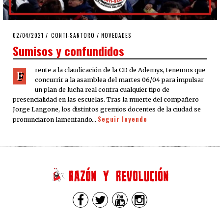
POSTED
02/04/2021
04/04/2021
CONTI-SANTORO
/
NOVEDADES
ON
Sumisos y confundidos
rente a la claudicación de la CD de Ademys, tenemos que
F
concurrir a la asamblea del martes 06/04 para impulsar
un plan de lucha real contra cualquier tipo de
presencialidad en las escuelas. Tras la muerte del compañero
Jorge Langone, los distintos gremios docentes de la ciudad se
Seguir leyendo
pronunciaron lamentando…