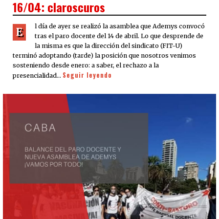
16/04: claroscuros
l día de ayer se realizó la asamblea que Ademys convocó
E
tras el paro docente del 14 de abril. Lo que desprende de
la misma es que la dirección del sindicato (FIT-U)
terminó adoptando (tarde) la posición que nosotros venimos
sosteniendo desde enero: a saber, el rechazo a la
Seguir leyendo
presencialidad…