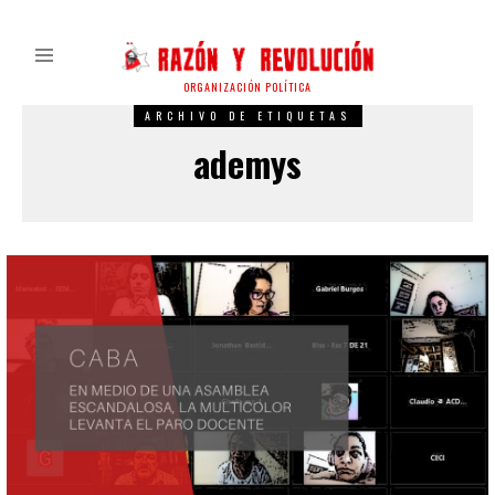
ORGANIZACIÓN POLÍTICA
ARCHIVO DE ETIQUETAS
ademys