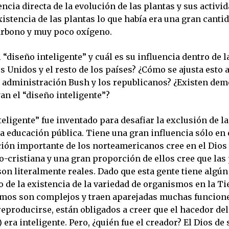
cia directa de la evolución de las plantas y sus activid
xistencia de las plantas lo que había era una gran canti
arbono y muy poco oxígeno.
l “diseño inteligente” y cuál es su influencia dentro de 
s Unidos y el resto de los países? ¿Cómo se ajusta esto
la administración Bush y los republicanos? ¿Existen dem
an el “diseño inteligente”?
teligente” fue inventado para desafiar la exclusión de la
la educación pública. Tiene una gran influencia sólo en 
ción importante de los norteamericanos cree en el Dios
eo-cristiana y una gran proporción de ellos cree que las
son literalmente reales. Dado que esta gente tiene algún
 de la existencia de la variedad de organismos en la Ti
mos son complejos y traen aparejadas muchas funcion
 reproducirse, están obligados a creer que el hacedor d
 era inteligente. Pero, ¿quién fue el creador? El Dios de 