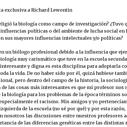
ta exclusiva a Richard Lewontin
eligió la biología como campo de investigación? ¿Tuvo q
influencias políticas o del ambiente de lucha social en 
n sus mayores influencias intelectuales y/o políticas?
n un biólogo profesional debido a la influencia que eje
biología muy carismático que tuve en la escuela secunda
interesante y digna es esta disciplina para adoptarla 
toda la vida. De no haber sido por él, quizá hubiese tamb
ional, pero dentro del campo de la historia, la sociologí
a de las cosas más interesantes es que mi profesor nos 
 la biología para los problemas de la época términos so
 especialmente el racismo. Mis amigos y yo pertenecíam
izquierda de la escuela (no sé por qué) y por esta razón
en nosotros las discusiones entre nuestros profesores a
rtancia de las diferencias genéticas entre las distintas 