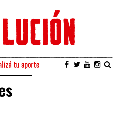
lizá tu aporte
es