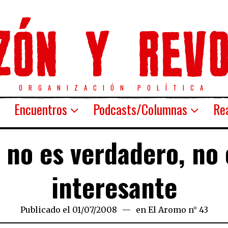
ORGANIZACIÓN POLÍTICA
Encuentros
Podcasts/Columnas
Rea
i no es verdadero, no 
interesante
Publicado el
01/07/2008
24/03/2020
en
El Aromo n° 43