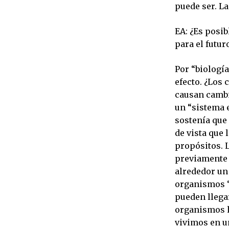
puede ser. La
EA: ¿Es posib
para el futur
Por “biologí
efecto. ¿Los
causan camb
un “sistema 
sostenía que 
de vista que 
propósitos. 
previamente 
alrededor un
organismos “
pueden llega
organismos ha
vivimos en u