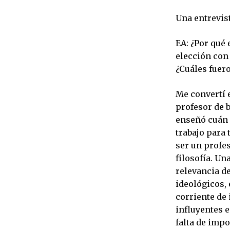
Una entrevis
EA: ¿Por qué 
elección con 
¿Cuáles fuero
Me convertí e
profesor de 
enseñó cuán 
trabajo para 
ser un profes
filosofía. Un
relevancia de
ideológicos,
corriente de 
influyentes 
falta de impo