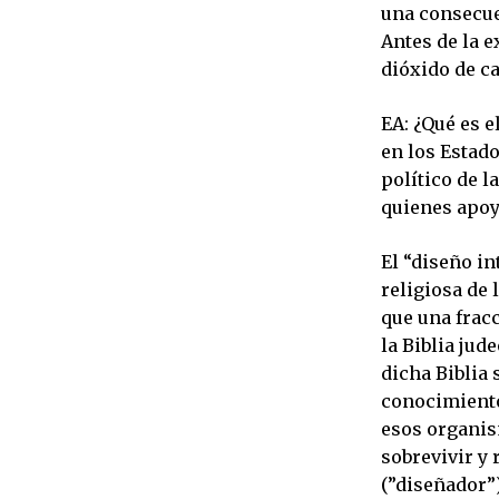
una consecuen
Antes de la e
dióxido de c
EA: ¿Qué es e
en los Estado
político de 
quienes apoy
El “diseño in
religiosa de 
que una frac
la Biblia jud
dicha Biblia 
conocimiento
esos organis
sobrevivir y
(”diseñador”)