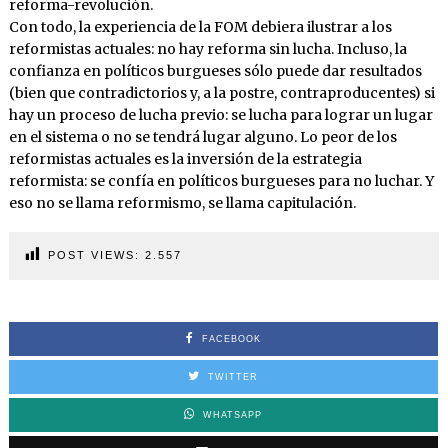
reforma-revolución.
Con todo, la experiencia de la FOM debiera ilustrar a los
reformistas actuales: no hay reforma sin lucha. Incluso, la
confianza en políticos burgueses sólo puede dar resultados
(bien que contradictorios y, a la postre, contraproducentes) si
hay un proceso de lucha previo: se lucha para lograr un lugar
en el sistema o no se tendrá lugar alguno. Lo peor de los
reformistas actuales es la inversión de la estrategia
reformista: se confía en políticos burgueses para no luchar. Y
eso no se llama reformismo, se llama capitulación.
POST VIEWS:
2.557
FACEBOOK
TWITTER
WHATSAPP