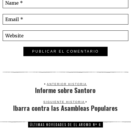
ANTERIOR HISTORIA
Informe sobre Santoro
Previous
post:
SIGUIENTE HISTORIA
Ibarra contra las Asambleas Populares
Next
post:
ÚLTIMAS NOVEDADES DE EL AROMO Nº 6