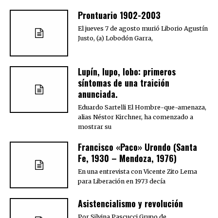
Prontuario 1902-2003
El jueves 7 de agosto murió Liborio Agustín
Justo, (a) Lobodón Garra,
Lupín, lupo, lobo: primeros
síntomas de una traición
anunciada.
Eduardo Sartelli El Hombre-que-amenaza,
alias Néstor Kirchner, ha comenzado a
mostrar su
Francisco «Paco» Urondo (Santa
Fe, 1930 – Mendoza, 1976)
En una entrevista con Vicente Zito Lema
para Liberación en 1973 decía
Asistencialismo y revolución
Por Silvina Pascucci Grupo de