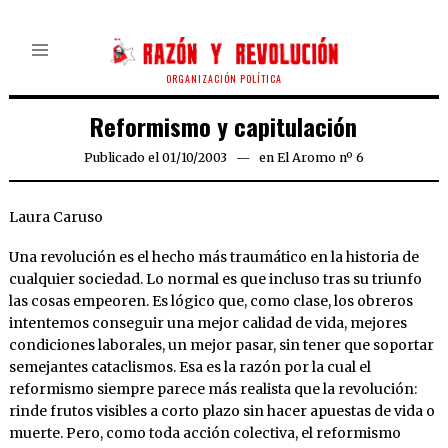
ORGANIZACIÓN POLÍTICA
Reformismo y capitulación
Publicado el
01/10/2003
21/03/2020
en
El Aromo nº 6
Laura Caruso
Una revolución es el hecho más traumático en la historia de
cualquier sociedad. Lo normal es que incluso tras su triunfo
las cosas empeoren. Es lógico que, como clase, los obreros
intentemos conseguir una mejor calidad de vida, mejores
condiciones laborales, un mejor pasar, sin tener que soportar
semejantes cataclismos. Esa es la razón por la cual el
reformismo siempre parece más realista que la revolución:
rinde frutos visibles a corto plazo sin hacer apuestas de vida o
muerte. Pero, como toda acción colectiva, el reformismo