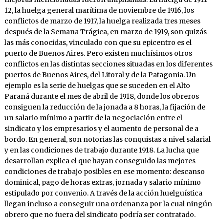
12, la huelga general marítima de noviembre de 1916, los
conflictos de marzo de 1917, la huelga realizada tres meses
después de la Semana Trágica, en marzo de 1919, son quizás
las más conocidas, vinculado con que su epicentro es el
puerto de Buenos Aires. Pero existen muchísimos otros
conflictos en las distintas secciones situadas en los diferentes
puertos de Buenos Aires, del Litoral y de la Patagonia. Un
ejemplo es la serie de huelgas que se suceden en el Alto
Paraná durante el mes de abril de 1918, donde los obreros
consiguen la reducción de la jonada a 8 horas, la fijación de
un salario mínimo a partir de la negociación entre el
sindicato y los empresarios y el aumento de personal de a
bordo. En general, son notorias las conquistas a nivel salarial
y en las condiciones de trabajo durante 1918. La lucha que
desarrollan explica el que hayan conseguido las mejores
condiciones de trabajo posibles en ese momento: descanso
dominical, pago de horas extras, jornada y salario mínimo
estipulado por convenio. A través de la acción huelguística
llegan incluso a conseguir una ordenanza por la cual ningún
obrero que no fuera del sindicato podría ser contratado.