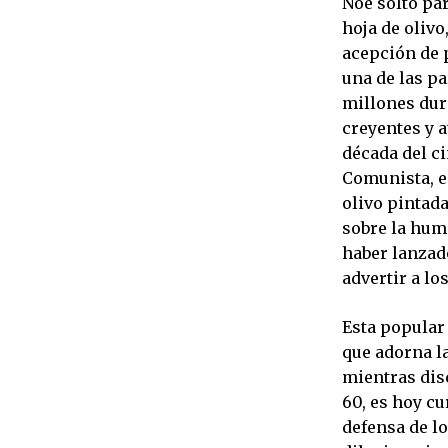
Noé soltó pa
hoja de olivo
acepción de 
una de las pa
millones dur
creyentes y a
década del ci
Comunista, e
olivo pintada
sobre la hum
haber lanzad
advertir a lo
Esta popular
que adorna la
mientras dis
60, es hoy c
defensa de l