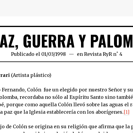
AZ, GUERRA Y PALO
Publicado el
01/03/1998
12/04/2020
en
Revista RyR n˚ 4
rari
(Artista plástico)
o Fernando, Colón fue un elegido por nuestro Señor y s
colomba, recordaba no sólo al Espíritu Santo sino tambié
é, porque como aquella Colón llevó sobre las aguas el 
 paz que la Iglesia establecería con los aborígenes.
[1]
ijo de Colón se origina en su religión que afirma que la