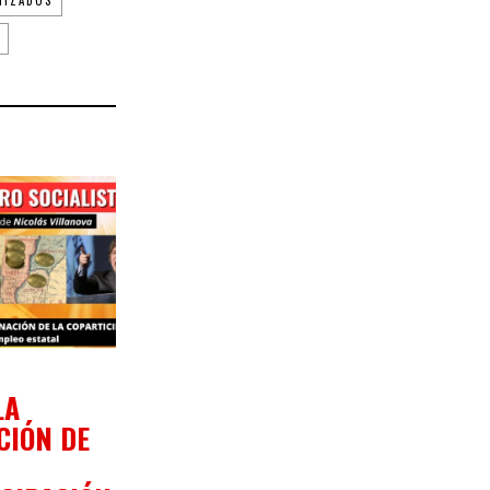
9/2023
LA
CIÓN DE