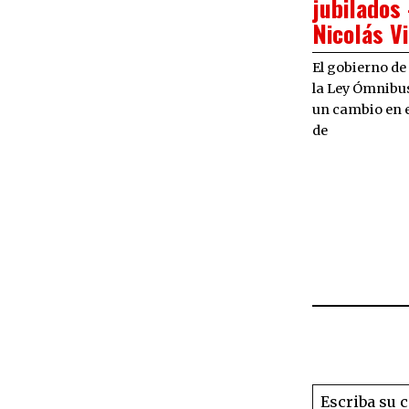
jubilados
Nicolás V
El gobierno de
la Ley Ómnibu
un cambio en 
de