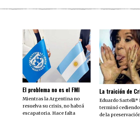
El problema no es el FMI
La traición de Cr
Mientras la Argentina no
Eduardo Sartelli* L
resuelva su crisis, no habrá
terminó cediendo
escapatoria. Hace falta
de la preservación