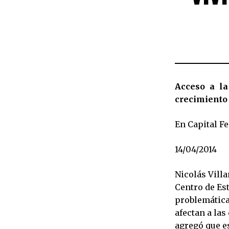
Acceso a la
crecimiento
En Capital F
14/04/2014
Nicolás Villa
Centro de Est
problemática
afectan a las
agregó que es