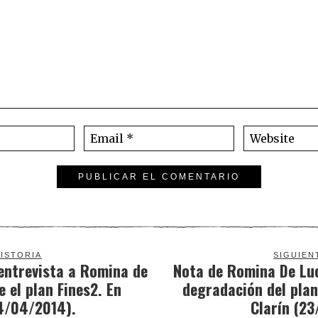
ISTORIA
SIGUIEN
entrevista a Romina de
Nota de Romina De Luc
e el plan Fines2. En
degradación del plan
14/04/2014).
Clarín (2