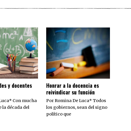
des y docentes
​Honrar a la docencia es
reivindicar su función
Luca* Con mucha
Por Romina De Luca* Todos
 la década del
los gobiernos, sean del signo
político que