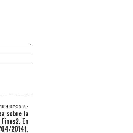
TE HISTORIA
a sobre la
Next
 Fines2. En
post:
3/04/2014).