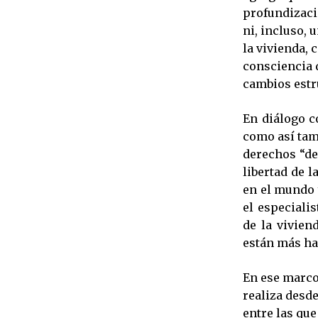
profundizaci
ni, incluso, 
la vivienda, 
consciencia 
cambios estr
En diálogo c
como así tam
derechos “de
libertad de l
en el mundo 
el especiali
de la vivien
están más hac
En ese marco,
realiza desde
entre las que