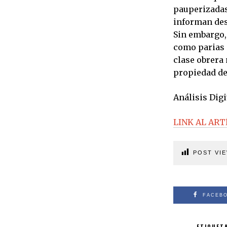
pauperizadas
informan desd
Sin embargo, 
como parias -
clase obrera 
propiedad de 
Análisis Digi
LINK AL ART
POST VIE
FACEB
ETIQUET