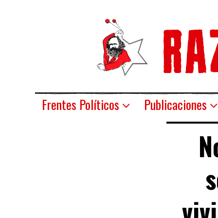
Frentes Políticos
Publicaciones
N
s
viv