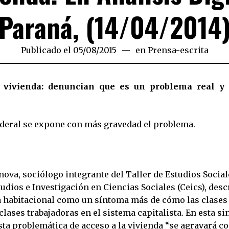
Paraná, (14/04/2014
Publicado el
05/08/2015
en
Prensa-escrita
 vivienda: denuncian que es un problema real y
ederal se expone con más gravedad el problema.
nova, sociólogo integrante del Taller de Estudios Social
udios e Investigación en Ciencias Sociales (Ceics), descr
 habitacional como un síntoma más de cómo las clase
 clases trabajadoras en el sistema capitalista. En esta si
ta problemática de acceso a la vivienda “se agravará co