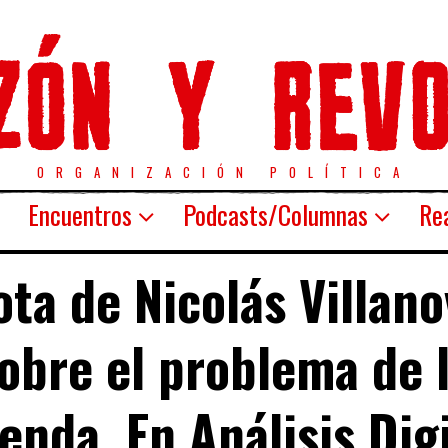
ORGANIZACIÓN POLÍTICA
Encuentros
Podcasts/Columnas
Rea
ota de Nicolás Villano
obre el problema de 
ienda. En Análisis Digi