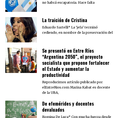
no habrá escapatoria. Hace falta
La traición de Cristina
Eduardo Sartelli* La ‘jefa’ terminó
cediendo, en nombre de la preservación del
Se presentó en Entre Ríos
“Argentina 2050”, el proyecto
socialista que propone fortalecer
el Estado y aumentar la
productividad
Reproducimos artículo publicado por
elEntreRios.com Marina Kabat es docente
de la UBA,
De efemérides y docentes
devaluados
Romina De Luca* Con mucha fuerza desde