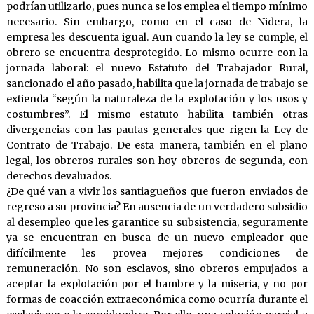
podrían utilizarlo, pues nunca se los emplea el tiempo mínimo
necesario. Sin embargo, como en el caso de Nidera, la
empresa les descuenta igual. Aun cuando la ley se cumple, el
obrero se encuentra desprotegido. Lo mismo ocurre con la
jornada laboral: el nuevo Estatuto del Trabajador Rural,
sancionado el año pasado, habilita que la jornada de trabajo se
extienda “según la naturaleza de la explotación y los usos y
costumbres”. El mismo estatuto habilita también otras
divergencias con las pautas generales que rigen la Ley de
Contrato de Trabajo. De esta manera, también en el plano
legal, los obreros rurales son hoy obreros de segunda, con
derechos devaluados.
¿De qué van a vivir los santiagueños que fueron enviados de
regreso a su provincia? En ausencia de un verdadero subsidio
al desempleo que les garantice su subsistencia, seguramente
ya se encuentran en busca de un nuevo empleador que
difícilmente les provea mejores condiciones de
remuneración. No son esclavos, sino obreros empujados a
aceptar la explotación por el hambre y la miseria, y no por
formas de coacción extraeconómica como ocurría durante el