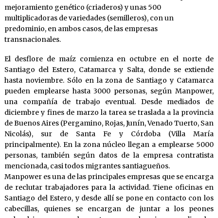
mejoramiento genético (criaderos) y unas 500
multiplicadoras de variedades (semilleros), con un
predominio, en ambos casos, de las empresas
transnacionales.
El desflore de maíz comienza en octubre en el norte de
Santiago del Estero, Catamarca y Salta, donde se extiende
hasta noviembre. Sólo en la zona de Santiago y Catamarca
pueden emplearse hasta 3000 personas, según Manpower,
una compañía de trabajo eventual. Desde mediados de
diciembre y fines de marzo la tarea se traslada a la provincia
de Buenos Aires (Pergamino, Rojas, Junín, Venado Tuerto, San
Nicolás), sur de Santa Fe y Córdoba (Villa María
principalmente). En la zona núcleo llegan a emplearse 5000
personas, también según datos de la empresa contratista
mencionada, casi todos migrantes santiagueños.
Manpower es una de las principales empresas que se encarga
de reclutar trabajadores para la actividad. Tiene oficinas en
Santiago del Estero, y desde allí se pone en contacto con los
cabecillas, quienes se encargan de juntar a los peones