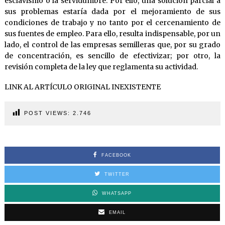
esclavismo o la servidumbre. Por ello, una solución parcial a
sus problemas estaría dada por el mejoramiento de sus
condiciones de trabajo y no tanto por el cercenamiento de
sus fuentes de empleo. Para ello, resulta indispensable, por un
lado, el control de las empresas semilleras que, por su grado
de concentración, es sencillo de efectivizar; por otro, la
revisión completa de la ley que reglamenta su actividad.
LINK AL ARTÍCULO ORIGINAL INEXISTENTE
POST VIEWS:
2.746
FACEBOOK
TWITTER
WHATSAPP
EMAIL