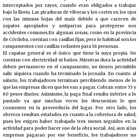
interceptados por rayos, cuando eran obligados a trabajar
bajo la lluvia. Las picaduras de víboras y los cortes en los ojos
con las mismas hojas del maíz debido a que carecen de
zapatos apropiados y antiparras para protegerse son
accidentes comunes.En algunas zonas, como en la provincia
de Córdoba, cuentan con casillas fijas, pero lo habitual son los
campamentos con casillas rodantes para 18 personas.
El capataz general es el único que tiene la suya propia. No
cuentan con electricidad ni baños. Mientras dura la actividad
deben permanecer en el campamento, no tienen permitido
salir siquiera cuando ha terminado la jornada. En cuanto al
salario, los trabajadores terminan percibiendo menos de lo
que las empresas dicen que les van a pagar. Cobran entre 55 y
60 pesos diarios. Asimismo, la paga final resulta inferior a lo
pautado ya que muchas veces les descuentan lo que
consumen en la proveeduría del lugar. Por otro lado, los
obreros resultan estafados en cuanto a la cobertura de salud,
pues les exigen haber trabajado tres meses seguidos en la
actividad para poder hacer uso de la obra social. Así, aun si las
empresas pagaran por ese beneficio, los trabajadores no