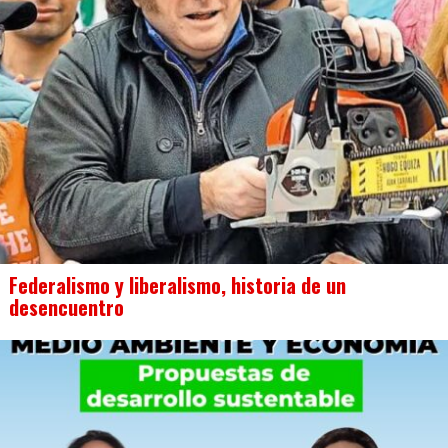
Federalismo y liberalismo, historia de un
desencuentro