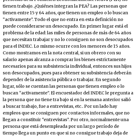
tienen trabajo. ¿Quiénes integran la PEA? Las personas que
tienen entre 15 y 64 años, que tienen un empleo o lo buscan
“activamente”. Todo el que no entra en esta definición no
puede considerarse un desocupado. En primer lugar está el
problema de la edad: las miles de personas de más de 64 años
que necesitan trabajar y no lo consiguen no son desocupados
para el INDEC. Lo mismo ocurre con los menores de 15 años.
Como mostramos en la nota central, si un obrero con su
salario apenas alcanza a comprar los bienes estrictamente
necesarios para su subsistencia individual, entonces sus hijos
son desocupados, pues para obtener su subsistencia deberán
depender de la asistencia pública o trabajar. En segundo
lugar, sólo se cuentan las personas que tienen empleo o lo
buscan “activamente”. El encuestador del INDEC le pregunta a
la persona que no tiene tra bajo si en la semana anterior salió
a buscar trabajo, fue a entrevistas, etc.. Por un lado hay
empleos que se consiguen por contactos informales, que no
llegan a constituir “entrevistas”. Por otro, normalmente una
persona que está desempleada por un largo período de
tiempo llega un punto en que si no consigue trabajo deja de