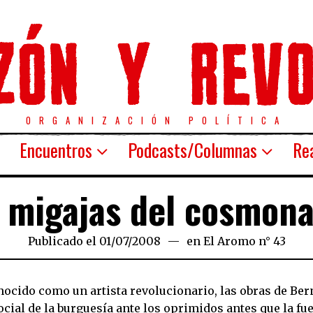
ORGANIZACIÓN POLÍTICA
Encuentros
Podcasts/Columnas
Rea
 migajas del cosmon
Publicado el
01/07/2008
24/03/2020
en
El Aromo n° 43
cido como un artista revolucionario, las obras de Bern
cial de la burguesía ante los oprimidos antes que la fue