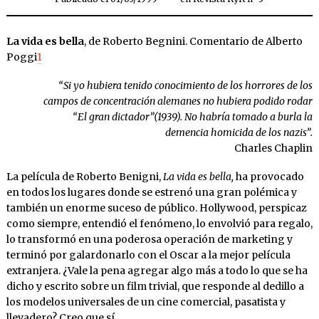
La vida es bella
, de Roberto Begnini. Comentario de Alberto
Poggi
1
“Si yo hubiera tenido conocimiento de los horrores de los
campos de concentración alemanes no hubiera podido rodar
“El gran dictador”(1939). No habría tomado a burla la
demencia homicida de los nazis”.
Charles Chaplin
La película de Roberto Benigni,
La vida es bella,
ha provocado
en todos los lugares donde se estrenó una gran polémica y
también un enorme suceso de público. Hollywood, perspicaz
como siempre, entendió el fenómeno, lo envolvió para regalo,
lo transformó en una poderosa operación de marketing y
terminó por galardonarlo con el Oscar a la mejor película
extranjera. ¿Vale la pena agregar algo más a todo lo que se ha
dicho y escrito sobre un film trivial, que responde al dedillo a
los modelos universales de un cine comercial, pasatista y
llevadero? Creo que sí.