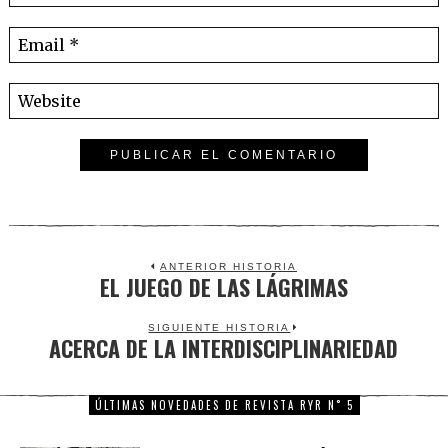
ANTERIOR HISTORIA
EL JUEGO DE LAS LÁGRIMAS
Previous
post:
SIGUIENTE HISTORIA
ACERCA DE LA INTERDISCIPLINARIEDAD
Next
post:
ÚLTIMAS NOVEDADES DE REVISTA RYR N˚ 5