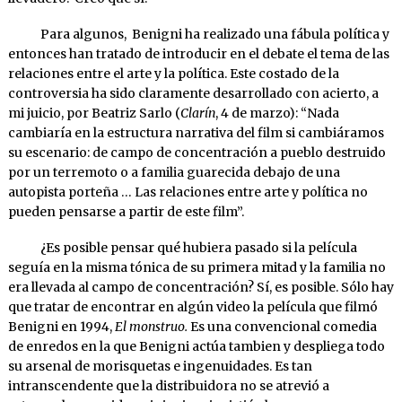
Para algunos, Benigni ha realizado una fábula política y
entonces han tratado de introducir en el debate el tema de las
relaciones entre el arte y la política. Este costado de la
controversia ha sido claramente desarrollado con acierto, a
mi juicio, por Beatriz Sarlo (
Clarín
, 4 de marzo): “Nada
cambiaría en la estructura narrativa del film si cambiáramos
su escenario: de campo de concentración a pueblo destruido
por un terremoto o a familia guarecida debajo de una
autopista porteña … Las relaciones entre arte y política no
pueden pensarse a partir de este film”.
¿Es posible pensar qué hubiera pasado si la película
seguía en la misma tónica de su primera mitad y la familia no
era llevada al campo de concentración? Sí, es posible. Sólo hay
que tratar de encontrar en algún video la película que filmó
Benigni en 1994,
El monstruo.
Es una convencional comedia
de enredos en la que Benigni actúa tambien y despliega todo
su arsenal de morisquetas e ingenuidades. Es tan
intranscendente que la distribuidora no se atrevió a