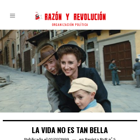
ORGANIZACIÓN POLÍTICA
LA VIDA NO ES TAN BELLA
Publicado el
01/03/1999
30/03/2020
en
Revista RyR n˚ 5