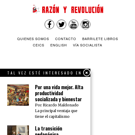
QUIENES SOMOS
CONTACTO
BARRILETE LIBROS
CEICS
ENGLISH
VÍA SOCIALISTA
TAL VEZ ESTÉ INTERESADO EN
Por una vida mejor. Alta
productividad
socializada y bienestar
Por Ricardo Maldonado
La principal ventaja que
tiene el capitalismo
La transición
pedagógica