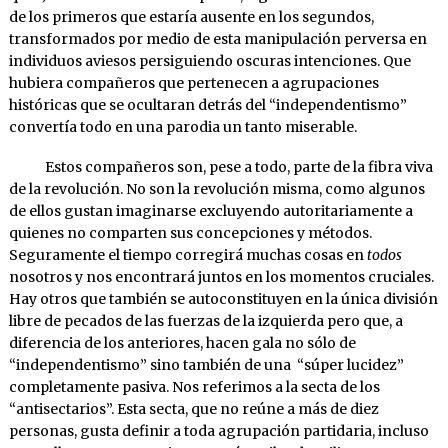
de los primeros que estaría ausente en los segundos,
transformados por medio de esta manipulación perversa en
individuos aviesos persiguiendo oscuras intenciones. Que
hubiera compañeros que pertenecen a agrupaciones
históricas que se ocultaran detrás del “independentismo”
convertía todo en una parodia un tanto miserable.
Estos compañeros son, pese a todo, parte de la fibra viva
de la revolución. No son la revolución misma, como algunos
de ellos gustan imaginarse excluyendo autoritariamente a
quienes no comparten sus concepciones y métodos.
Seguramente el tiempo corregirá muchas cosas en
todos
nosotros y nos encontrará juntos en los momentos cruciales.
Hay otros que también se autoconstituyen en la única división
libre de pecados de las fuerzas de la izquierda pero que, a
diferencia de los anteriores, hacen gala no sólo de
“independentismo” sino también de una “súper lucidez”
completamente pasiva. Nos referimos a la secta de los
“antisectarios”. Esta secta, que no reúne a más de diez
personas, gusta definir a toda agrupación partidaria, incluso