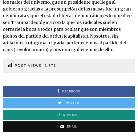
los males del universo, que un presidente que llega al
gobierno gracias a la proscripción de las masas fue un gran
demócrata y que el estado liberal-democrático es lo que dice
ser. Trampa ideológica con la que los radicales suelen
cerrarle la boca a todos para ocultar que son miembros
plenos del partido del orden (capitalista). Nosotros, sin
afiliarnos a ninguna brigada, pertenecemos al partido del
caos (revolucionario) y nos enorgullecemos de ello.
POST VIEWS:
1.871
FACEBOOK
TWITTER
WHATSAPP
EMAIL