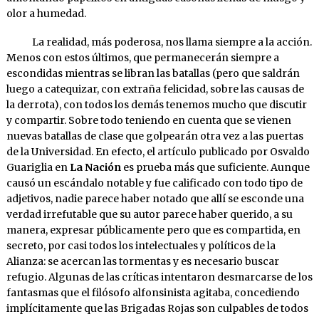
olor a humedad.
La realidad, más poderosa, nos llama siempre a la acción.
Menos con estos últimos, que permanecerán siempre a
escondidas mientras se libran las batallas (pero que saldrán
luego a catequizar, con extraña felicidad, sobre las causas de
la derrota), con todos los demás tenemos mucho que discutir
y compartir. Sobre todo teniendo en cuenta que se vienen
nuevas batallas de clase que golpearán otra vez a las puertas
de la Universidad. En efecto, el artículo publicado por Osvaldo
Guariglia en
La Nación
es prueba más que suficiente. Aunque
causó un escándalo notable y fue calificado con todo tipo de
adjetivos, nadie parece haber notado que allí se esconde una
verdad irrefutable que su autor parece haber querido, a su
manera, expresar públicamente pero que es compartida, en
secreto, por casi todos los intelectuales y políticos de la
Alianza: se acercan las tormentas y es necesario buscar
refugio. Algunas de las críticas intentaron desmarcarse de los
fantasmas que el filósofo alfonsinista agitaba, concediendo
implícitamente que las Brigadas Rojas son culpables de todos